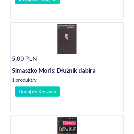
5,00 PLN
Simaszko Moris: Dłużnik dabira
1 produkt/y
Dodaj do Koszyka