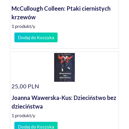
McCullough Colleen: Ptaki ciernistych
krzewów
1 produkt/y
Dodaj do Koszyka
25,00 PLN
Joanna Wawerska-Kus: Dzieciństwo bez
dzieciństwa
1 produkt/y
Dodaj do Koszyka