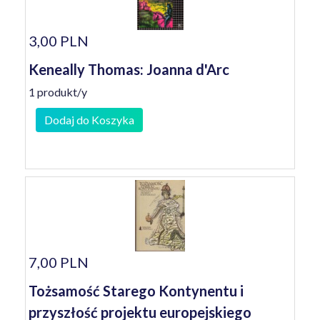
3,00 PLN
Keneally Thomas: Joanna d'Arc
1 produkt/y
Dodaj do Koszyka
7,00 PLN
Tożsamość Starego Kontynentu i
przyszłość projektu europejskiego