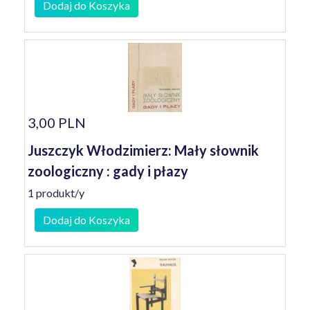
Dodaj do Koszyka
3,00 PLN
Juszczyk Włodzimierz: Mały słownik
zoologiczny : gady i płazy
1 produkt/y
Dodaj do Koszyka