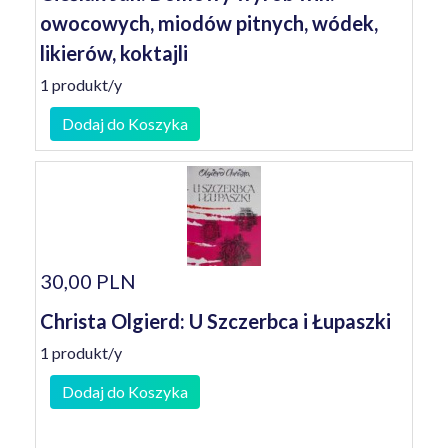
owocowych, miodów pitnych, wódek,
likierów, koktajli
1 produkt/y
Dodaj do Koszyka
30,00 PLN
Christa Olgierd: U Szczerbca i Łupaszki
1 produkt/y
Dodaj do Koszyka