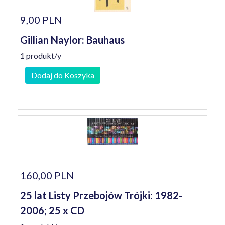
9,00 PLN
Gillian Naylor: Bauhaus
1 produkt/y
Dodaj do Koszyka
160,00 PLN
25 lat Listy Przebojów Trójki: 1982-
2006; 25 x CD