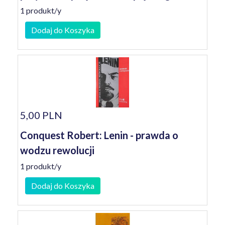
1 produkt/y
Dodaj do Koszyka
5,00 PLN
Conquest Robert: Lenin - prawda o
wodzu rewolucji
1 produkt/y
Dodaj do Koszyka