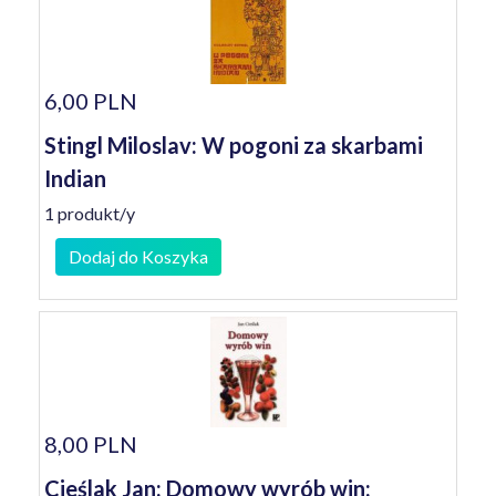
6,00 PLN
Stingl Miloslav: W pogoni za skarbami
Indian
1 produkt/y
Dodaj do Koszyka
8,00 PLN
Cieślak Jan: Domowy wyrób win: