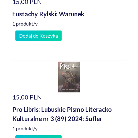
15,00 PLN
Eustachy Rylski: Warunek
1 produkt/y
Dodaj do Koszyka
15,00 PLN
Pro Libris: Lubuskie Pismo Literacko-
Kulturalne nr 3 (89) 2024: Sufler
1 produkt/y