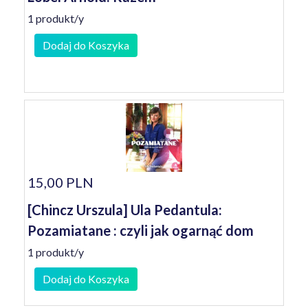
1 produkt/y
Dodaj do Koszyka
15,00 PLN
[Chincz Urszula] Ula Pedantula:
Pozamiatane : czyli jak ogarnąć dom
1 produkt/y
Dodaj do Koszyka