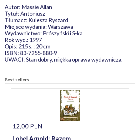
Autor: Massie Allan
Tytuł: Antoniusz
Tłumacz: Kulesza Ryszard
Miejsce wydania: Warszawa
Wydawnictwo: Prószyński i S-ka
Rok wyd.: 1997
Opis: 215 s. ; 20 cm
ISBN: 83-7255-880-9
UWAGI: Stan dobry, miękka oprawa wydawnicza.
Best sellers
12,00 PLN
Lobel Arnold: Razem