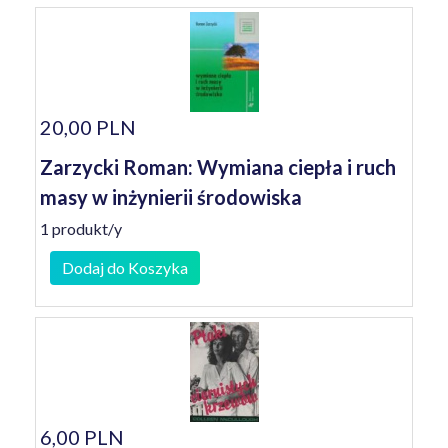
20,00 PLN
Zarzycki Roman: Wymiana ciepła i ruch
masy w inżynierii środowiska
1 produkt/y
Dodaj do Koszyka
6,00 PLN