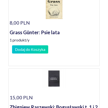
8,00 PLN
Grass Günter: Psie lata
1 produkt/y
Dodaj do Koszyka
15,00 PLN
Zbigniew Raszewski: Bogusławski t. 1 i 2