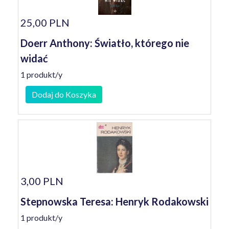
25,00 PLN
Doerr Anthony: Światło, którego nie
widać
1 produkt/y
Dodaj do Koszyka
3,00 PLN
Stepnowska Teresa: Henryk Rodakowski
1 produkt/y