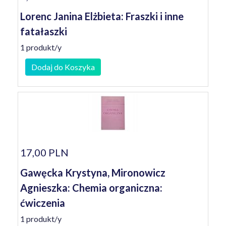
Lorenc Janina Elżbieta: Fraszki i inne
fatałaszki
1 produkt/y
Dodaj do Koszyka
17,00 PLN
Gawęcka Krystyna, Mironowicz
Agnieszka: Chemia organiczna:
ćwiczenia
1 produkt/y