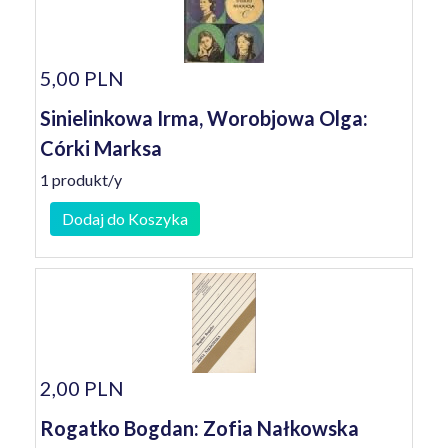
5,00 PLN
Sinielinkowa Irma, Worobjowa Olga:
Córki Marksa
1 produkt/y
Dodaj do Koszyka
2,00 PLN
Rogatko Bogdan: Zofia Nałkowska