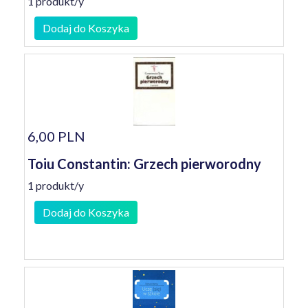
1 produkt/y
Dodaj do Koszyka
6,00 PLN
Toiu Constantin: Grzech pierworodny
1 produkt/y
Dodaj do Koszyka