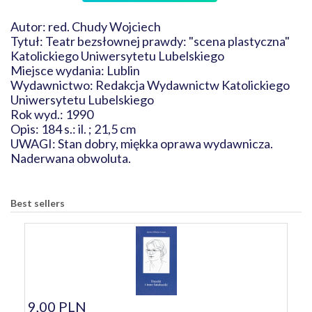
Autor: red. Chudy Wojciech
Tytuł: Teatr bezsłownej prawdy: "scena plastyczna"
Katolickiego Uniwersytetu Lubelskiego
Miejsce wydania: Lublin
Wydawnictwo: Redakcja Wydawnictw Katolickiego
Uniwersytetu Lubelskiego
Rok wyd.: 1990
Opis: 184 s.: il. ; 21,5 cm
UWAGI: Stan dobry, miękka oprawa wydawnicza.
Naderwana obwoluta.
Best sellers
9,00 PLN