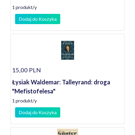
1 produkt/y
Dodaj do Koszyka
15,00 PLN
Łysiak Waldemar: Talleyrand: droga
"Mefistofelesa"
1 produkt/y
Dodaj do Koszyka