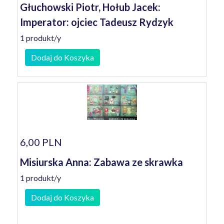
Głuchowski Piotr, Hołub Jacek:
Imperator: ojciec Tadeusz Rydzyk
1 produkt/y
Dodaj do Koszyka
6,00 PLN
Misiurska Anna: Zabawa ze skrawka
1 produkt/y
Dodaj do Koszyka