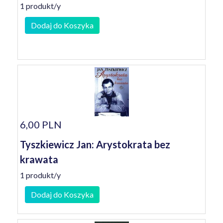
1 produkt/y
Dodaj do Koszyka
6,00 PLN
Tyszkiewicz Jan: Arystokrata bez
krawata
1 produkt/y
Dodaj do Koszyka