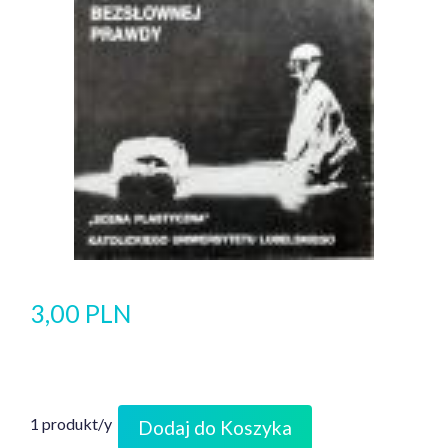
3,00 PLN
1 produkt/y
Dodaj do Koszyka