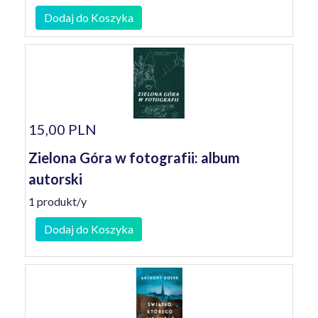
Dodaj do Koszyka
15,00 PLN
Zielona Góra w fotografii: album
autorski
1 produkt/y
Dodaj do Koszyka