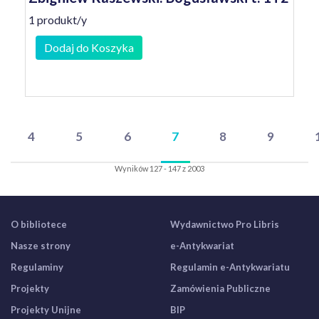
1 produkt/y
Dodaj do Koszyka
4
5
6
7
8
9
Wyników 127 - 147 z 2003
O bibliotece
Wydawnictwo Pro Libris
Nasze strony
e-Antykwariat
Regulaminy
Regulamin e-Antykwariatu
Projekty
Zamówienia Publiczne
Projekty Unijne
BIP