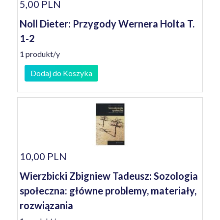
5,00 PLN
Noll Dieter: Przygody Wernera Holta T.
1-2
1 produkt/y
Dodaj do Koszyka
10,00 PLN
Wierzbicki Zbigniew Tadeusz: Sozologia
społeczna: główne problemy, materiały,
rozwiązania