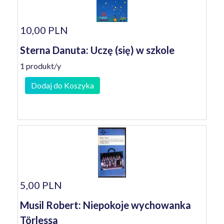
10,00 PLN
Sterna Danuta: Uczę (się) w szkole
1 produkt/y
Dodaj do Koszyka
5,00 PLN
Musil Robert: Niepokoje wychowanka
Törlessa