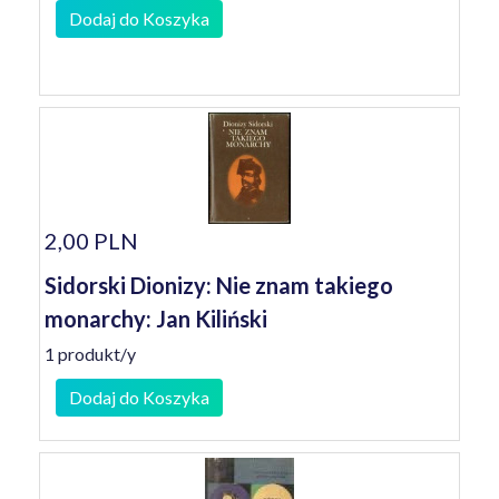
Dodaj do Koszyka
2,00 PLN
Sidorski Dionizy: Nie znam takiego
monarchy: Jan Kiliński
1 produkt/y
Dodaj do Koszyka