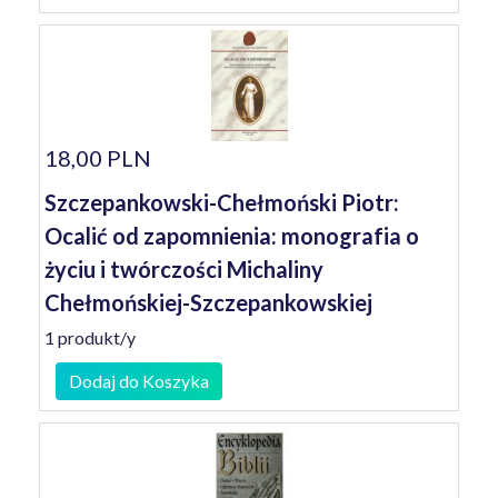
18,00 PLN
Szczepankowski-Chełmoński Piotr:
Ocalić od zapomnienia: monografia o
życiu i twórczości Michaliny
Chełmońskiej-Szczepankowskiej
1 produkt/y
Dodaj do Koszyka