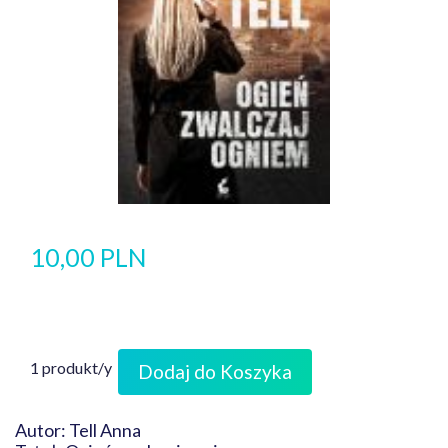
10,00 PLN
1 produkt/y
Dodaj do Koszyka
Autor: Tell Anna