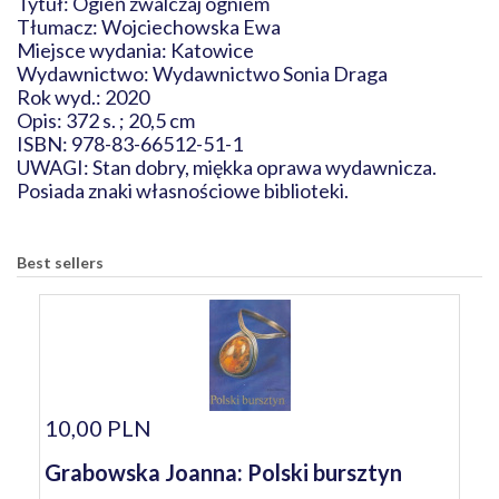
Tytuł: Ogień zwalczaj ogniem
Tłumacz: Wojciechowska Ewa
Miejsce wydania: Katowice
Wydawnictwo: Wydawnictwo Sonia Draga
Rok wyd.: 2020
Opis: 372 s. ; 20,5 cm
ISBN: 978-83-66512-51-1
UWAGI: Stan dobry, miękka oprawa wydawnicza.
Posiada znaki własnościowe biblioteki.
Best sellers
10,00 PLN
Grabowska Joanna: Polski bursztyn