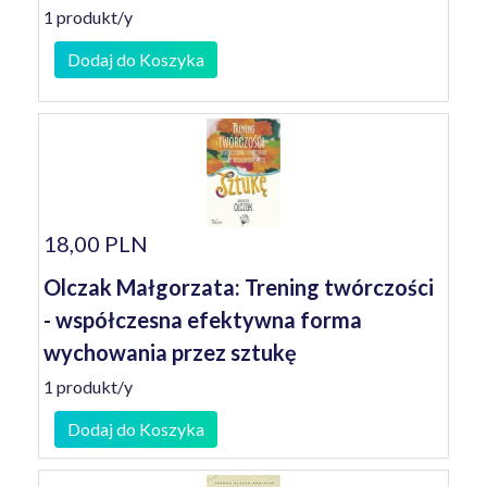
1 produkt/y
Dodaj do Koszyka
18,00 PLN
Olczak Małgorzata: Trening twórczości
- współczesna efektywna forma
wychowania przez sztukę
1 produkt/y
Dodaj do Koszyka