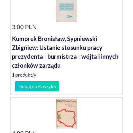
3,00 PLN
Kumorek Bronisław, Sypniewski
Zbigniew: Ustanie stosunku pracy
prezydenta - burmistrza - wójta i innych
członków zarządu
1 produkt/y
Dodaj do Koszyka