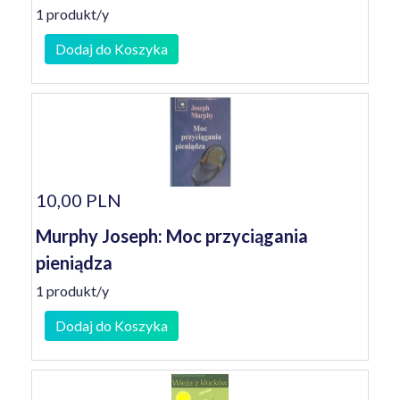
1 produkt/y
Dodaj do Koszyka
10,00 PLN
Murphy Joseph: Moc przyciągania
pieniądza
1 produkt/y
Dodaj do Koszyka