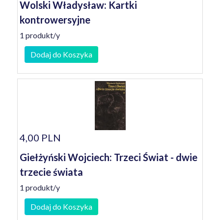
Wolski Władysław: Kartki
kontrowersyjne
1 produkt/y
Dodaj do Koszyka
4,00 PLN
Giełżyński Wojciech: Trzeci Świat - dwie
trzecie świata
1 produkt/y
Dodaj do Koszyka