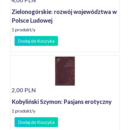
4,00 PLN
Zielonogórskie: rozwój województwa w
Polsce Ludowej
1 produkt/y
Dodaj do Koszyka
2,00 PLN
Kobyliński Szymon: Pasjans erotyczny
1 produkt/y
Dodaj do Koszyka