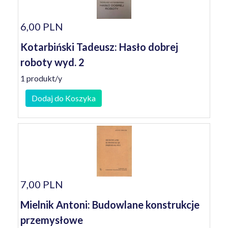
6,00 PLN
Kotarbiński Tadeusz: Hasło dobrej
roboty wyd. 2
1 produkt/y
Dodaj do Koszyka
7,00 PLN
Mielnik Antoni: Budowlane konstrukcje
przemysłowe