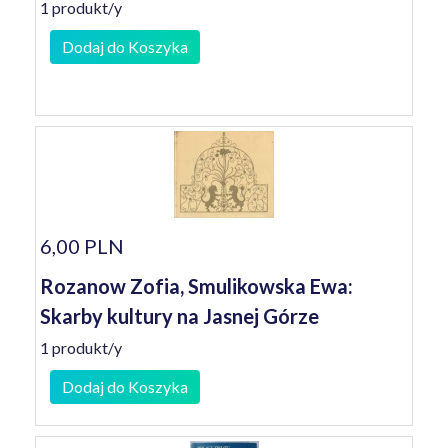
1 produkt/y
Dodaj do Koszyka
6,00 PLN
Rozanow Zofia, Smulikowska Ewa:
Skarby kultury na Jasnej Górze
1 produkt/y
Dodaj do Koszyka