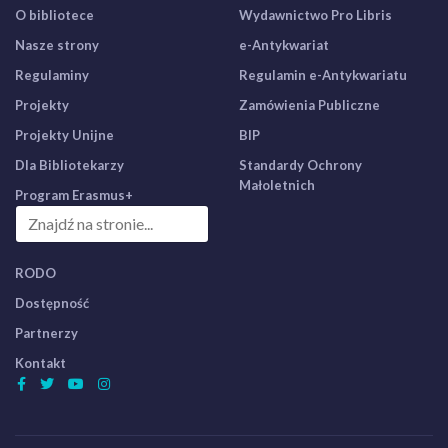
O bibliotece
Wydawnictwo Pro Libris
Nasze strony
e-Antykwariat
Regulaminy
Regulamin e-Antykwariatu
Projekty
Zamówienia Publiczne
Projekty Unijne
BIP
Dla Bibliotekarzy
Standardy Ochrony
Małoletnich
Program Erasmus+
RODO
Dostępność
Partnerzy
Kontakt