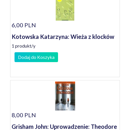
6,00 PLN
Kotowska Katarzyna: Wieża z klocków
1 produkt/y
Dodaj do Koszyka
8,00 PLN
Grisham John: Uprowadzenie: Theodore