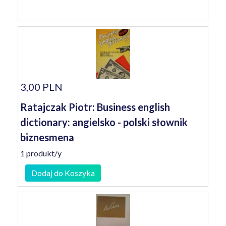
3,00 PLN
Ratajczak Piotr: Business english
dictionary: angielsko - polski słownik
biznesmena
1 produkt/y
Dodaj do Koszyka