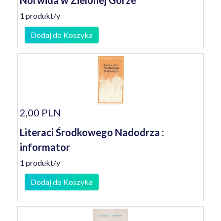
Norwida w Zielonej Górze
1 produkt/y
Dodaj do Koszyka
2,00 PLN
Literaci Środkowego Nadodrza :
informator
1 produkt/y
Dodaj do Koszyka