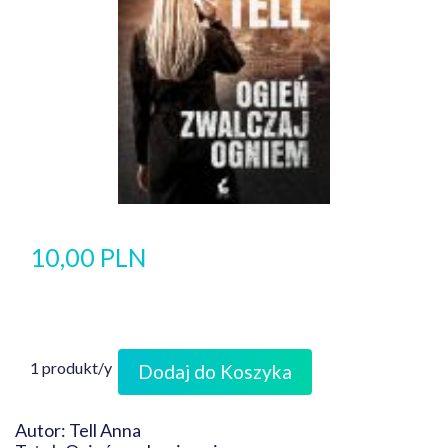
10,00 PLN
1 produkt/y
Dodaj do Koszyka
Autor: Tell Anna