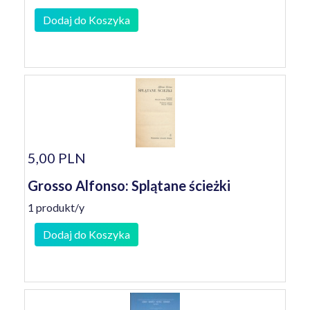
Dodaj do Koszyka
5,00 PLN
Grosso Alfonso: Splątane ścieżki
1 produkt/y
Dodaj do Koszyka