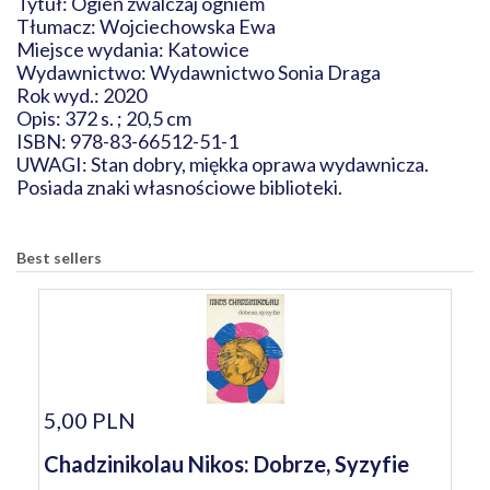
Tytuł: Ogień zwalczaj ogniem
Tłumacz: Wojciechowska Ewa
Miejsce wydania: Katowice
Wydawnictwo: Wydawnictwo Sonia Draga
Rok wyd.: 2020
Opis: 372 s. ; 20,5 cm
ISBN: 978-83-66512-51-1
UWAGI: Stan dobry, miękka oprawa wydawnicza.
Posiada znaki własnościowe biblioteki.
Best sellers
5,00 PLN
Chadzinikolau Nikos: Dobrze, Syzyfie