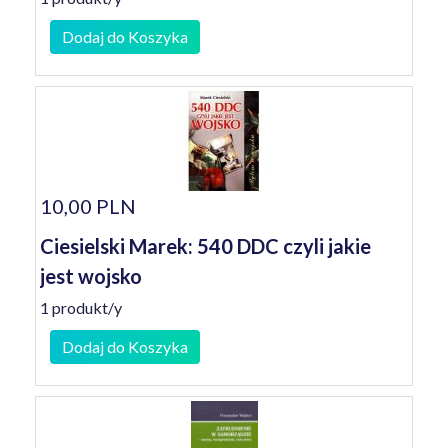
Dodaj do Koszyka
10,00 PLN
Ciesielski Marek: 540 DDC czyli jakie
jest wojsko
1 produkt/y
Dodaj do Koszyka