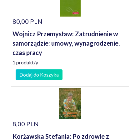
80,00 PLN
Wojnicz Przemysław: Zatrudnienie w
samorządzie: umowy, wynagrodzenie,
czas pracy
1 produkt/y
Dodaj do Koszyka
8,00 PLN
Korżawska Stefania: Po zdrowie z