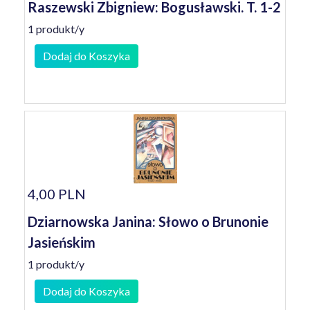
Raszewski Zbigniew: Bogusławski. T. 1-2
1 produkt/y
Dodaj do Koszyka
4,00 PLN
Dziarnowska Janina: Słowo o Brunonie
Jasieńskim
1 produkt/y
Dodaj do Koszyka