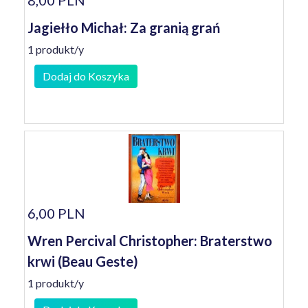
8,00 PLN
Jagiełło Michał: Za granią grań
1 produkt/y
Dodaj do Koszyka
6,00 PLN
Wren Percival Christopher: Braterstwo
krwi (Beau Geste)
1 produkt/y