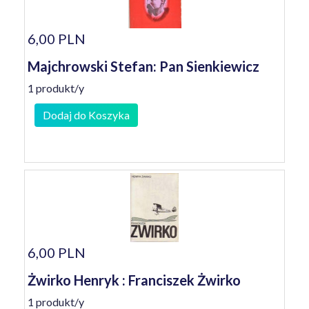
6,00 PLN
Majchrowski Stefan: Pan Sienkiewicz
1 produkt/y
Dodaj do Koszyka
6,00 PLN
Żwirko Henryk : Franciszek Żwirko
1 produkt/y