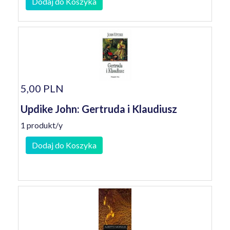
Dodaj do Koszyka
5,00 PLN
Updike John: Gertruda i Klaudiusz
1 produkt/y
Dodaj do Koszyka