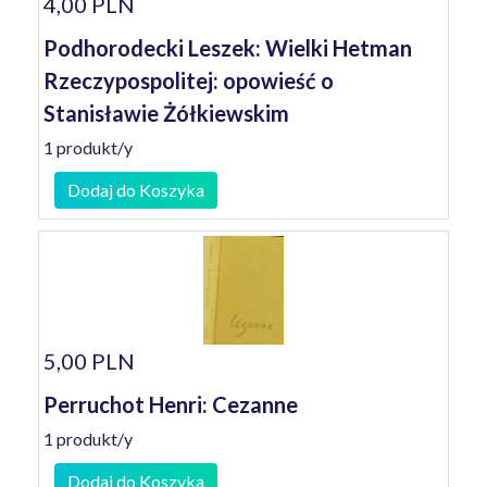
4,00 PLN
Podhorodecki Leszek: Wielki Hetman
Rzeczypospolitej: opowieść o
Stanisławie Żółkiewskim
1 produkt/y
Dodaj do Koszyka
5,00 PLN
Perruchot Henri: Cezanne
1 produkt/y
Dodaj do Koszyka