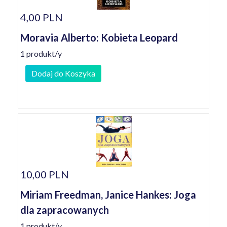
4,00 PLN
Moravia Alberto: Kobieta Leopard
1 produkt/y
Dodaj do Koszyka
10,00 PLN
Miriam Freedman, Janice Hankes: Joga
dla zapracowanych
1 produkt/y