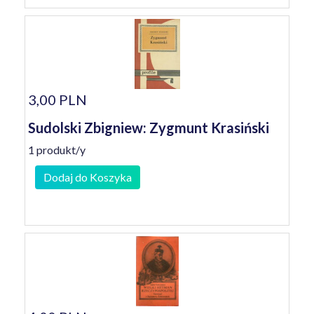
3,00 PLN
Sudolski Zbigniew: Zygmunt Krasiński
1 produkt/y
Dodaj do Koszyka