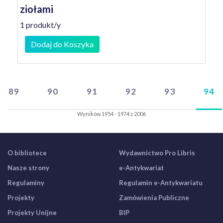
ziołami
1 produkt/y
Dodaj do Koszyka
89
90
91
92
93
94
Wyników 1954 - 1974 z 2006
O bibliotece
Wydawnictwo Pro Libris
Nasze strony
e-Antykwariat
Regulaminy
Regulamin e-Antykwariatu
Projekty
Zamówienia Publiczne
Projekty Unijne
BIP