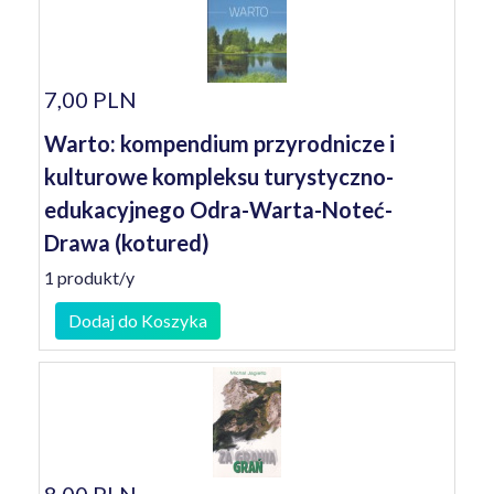
7,00 PLN
Warto: kompendium przyrodnicze i
kulturowe kompleksu turystyczno-
edukacyjnego Odra-Warta-Noteć-
Drawa (kotured)
1 produkt/y
Dodaj do Koszyka