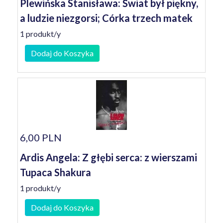
Plewińska Stanisława: Świat był piękny,
a ludzie niezgorsi; Córka trzech matek
1 produkt/y
Dodaj do Koszyka
6,00 PLN
Ardis Angela: Z głębi serca: z wierszami
Tupaca Shakura
1 produkt/y
Dodaj do Koszyka