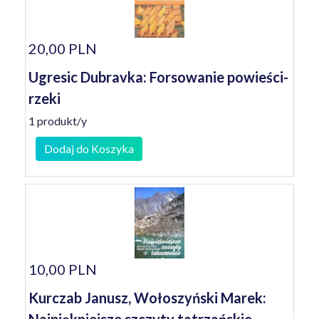
20,00 PLN
Ugresic Dubravka: Forsowanie powieści-
rzeki
1 produkt/y
Dodaj do Koszyka
10,00 PLN
Kurczab Janusz, Wołoszyński Marek: