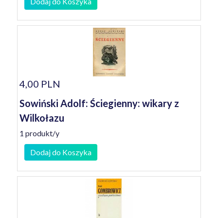
Dodaj do Koszyka
4,00 PLN
Sowiński Adolf: Ściegienny: wikary z
Wilkołazu
1 produkt/y
Dodaj do Koszyka