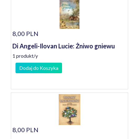
8,00 PLN
Di Angeli-Ilovan Lucie: Żniwo gniewu
1 produkt/y
Dodaj do Koszyka
8,00 PLN