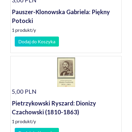
3,00 PLN
Pauszer-Klonowska Gabriela: Piękny
Potocki
1 produkt/y
Dodaj do Koszyka
5,00 PLN
Pietrzykowski Ryszard: Dionizy
Czachowski (1810-1863)
1 produkt/y