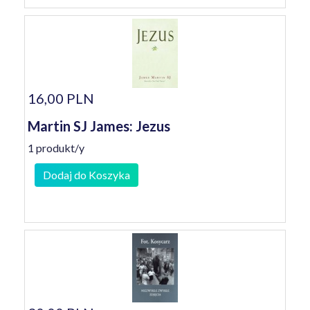
16,00 PLN
Martin SJ James: Jezus
1 produkt/y
Dodaj do Koszyka