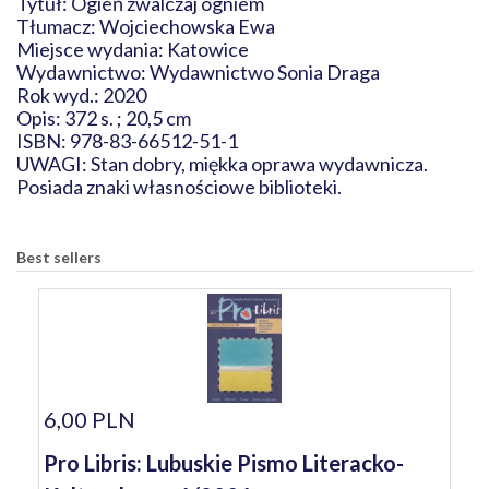
Tytuł: Ogień zwalczaj ogniem
Tłumacz: Wojciechowska Ewa
Miejsce wydania: Katowice
Wydawnictwo: Wydawnictwo Sonia Draga
Rok wyd.: 2020
Opis: 372 s. ; 20,5 cm
ISBN: 978-83-66512-51-1
UWAGI: Stan dobry, miękka oprawa wydawnicza.
Posiada znaki własnościowe biblioteki.
Best sellers
6,00 PLN
Pro Libris: Lubuskie Pismo Literacko-