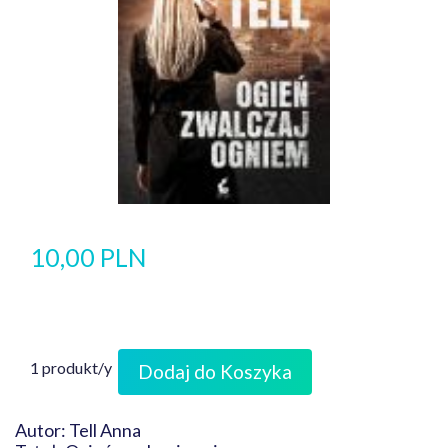
10,00 PLN
1 produkt/y
Dodaj do Koszyka
Autor: Tell Anna