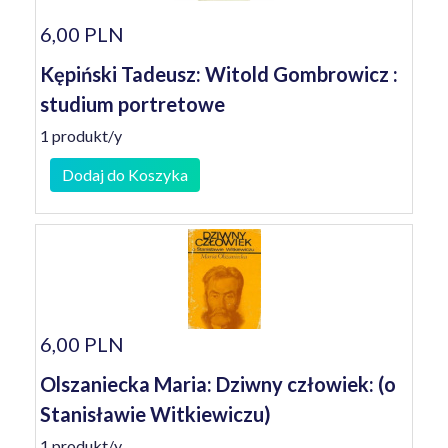
6,00 PLN
Kępiński Tadeusz: Witold Gombrowicz :
studium portretowe
1 produkt/y
Dodaj do Koszyka
6,00 PLN
Olszaniecka Maria: Dziwny człowiek: (o
Stanisławie Witkiewiczu)
1 produkt/y