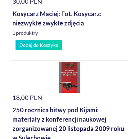
30,00 PLN
Kosycarz Maciej: Fot. Kosycarz:
niezwykłe zwykłe zdjęcia
1 produkt/y
Dodaj do Koszyka
18,00 PLN
250 rocznica bitwy pod Kijami:
materiały z konferencji naukowej
zorganizowanej 20 listopada 2009 roku
w Sulechowie