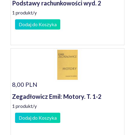
Podstawy rachunkowości wyd. 2
1 produkt/y
Dodaj do Koszyka
8,00 PLN
Zegadłowicz Emil: Motory. T. 1-2
1 produkt/y
Dodaj do Koszyka