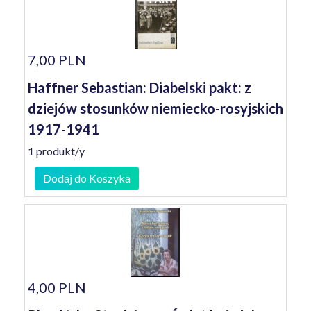
7,00 PLN
Haffner Sebastian: Diabelski pakt: z
dziejów stosunków niemiecko-rosyjskich
1917-1941
1 produkt/y
Dodaj do Koszyka
4,00 PLN