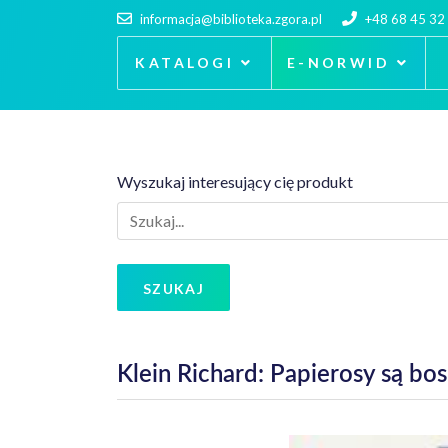
informacja@biblioteka.zgora.pl
+48 68 45 32
KATALOGI
E-NORWID
Wyszukaj interesujący cię produkt
SZUKAJ
Klein Richard: Papierosy są bos