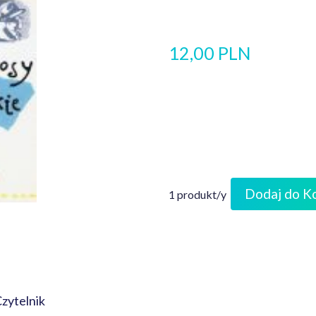
12,00 PLN
Dodaj do K
1 produkt/y
Czytelnik