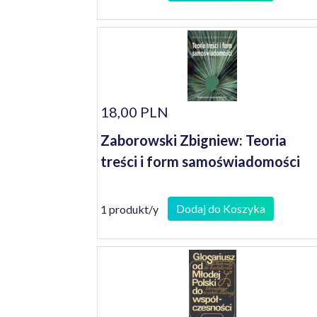
18,00 PLN
Zaborowski Zbigniew: Teoria
treści i form samoświadomości
Dodaj do Koszyka
1 produkt/y