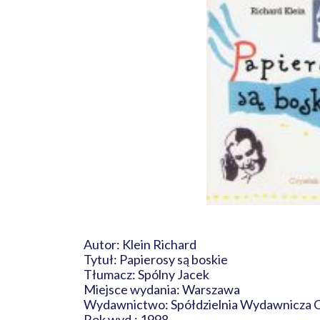
Autor: Klein Richard
Tytuł: Papierosy są boskie
Tłumacz: Spólny Jacek
Miejsce wydania: Warszawa
Wydawnictwo: Spółdzielnia Wydawnicza 
Rok wyd.: 1998