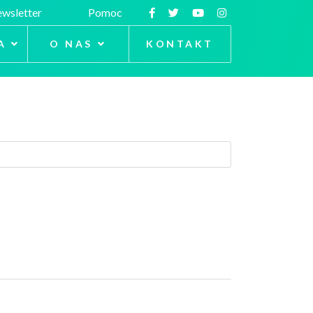
wsletter
Pomoc
A
O NAS
KONTAKT