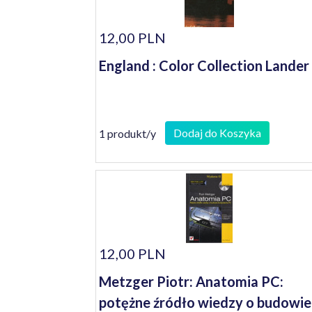
12,00 PLN
England : Color Collection Lander
Dodaj do Koszyka
1 produkt/y
12,00 PLN
Metzger Piotr: Anatomia PC:
potężne źródło wiedzy o budowie