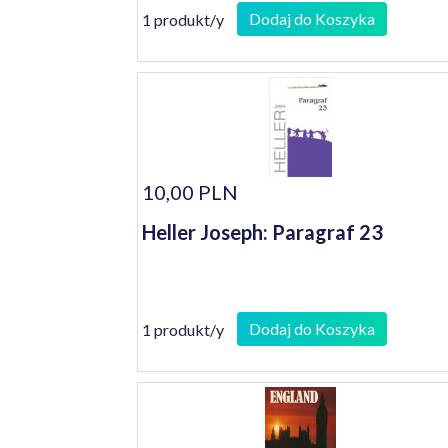
Dodaj do Koszyka
1 produkt/y
10,00 PLN
Heller Joseph: Paragraf 23
Dodaj do Koszyka
1 produkt/y