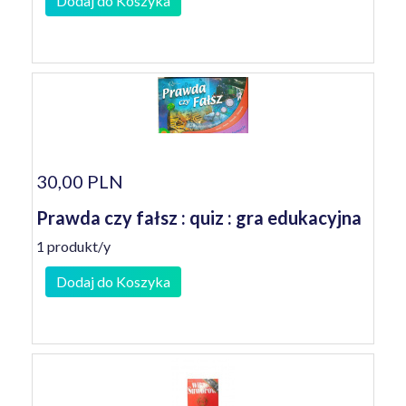
Dodaj do Koszyka
30,00 PLN
Prawda czy fałsz : quiz : gra edukacyjna
1 produkt/y
Dodaj do Koszyka