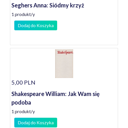
Seghers Anna: Siódmy krzyż
1 produkt/y
Dodaj do Koszyka
5,00 PLN
Shakespeare William: Jak Wam się
podoba
1 produkt/y
Dodaj do Koszyka