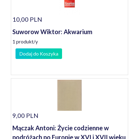
10,00 PLN
Suworow Wiktor: Akwarium
1 produkt/y
Dodaj do Koszyka
9,00 PLN
Mączak Antoni: Życie codzienne w
podróżach po Europie w XVI i XVII wieku