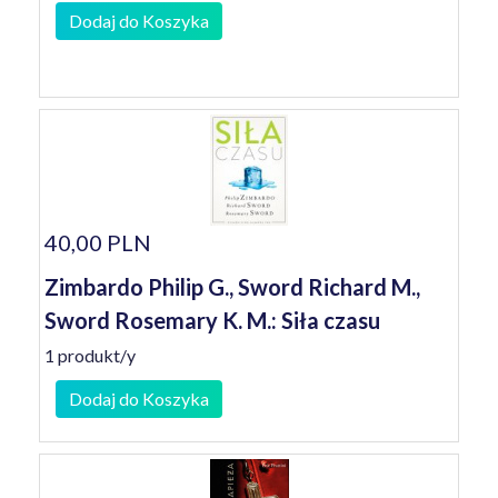
Dodaj do Koszyka
40,00 PLN
Zimbardo Philip G., Sword Richard M.,
Sword Rosemary K. M.: Siła czasu
1 produkt/y
Dodaj do Koszyka