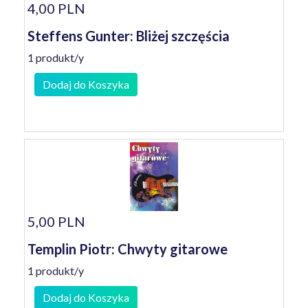
4,00 PLN
Steffens Gunter: Bliżej szczęścia
1 produkt/y
Dodaj do Koszyka
5,00 PLN
Templin Piotr: Chwyty gitarowe
1 produkt/y
Dodaj do Koszyka