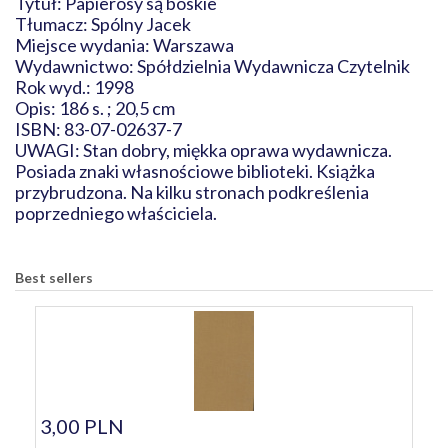
Tytuł: Papierosy są boskie
Tłumacz: Spólny Jacek
Miejsce wydania: Warszawa
Wydawnictwo: Spółdzielnia Wydawnicza Czytelnik
Rok wyd.: 1998
Opis: 186 s. ; 20,5 cm
ISBN: 83-07-02637-7
UWAGI: Stan dobry, miękka oprawa wydawnicza.
Posiada znaki własnościowe biblioteki. Książka
przybrudzona. Na kilku stronach podkreślenia
poprzedniego właściciela.
Best sellers
3,00 PLN