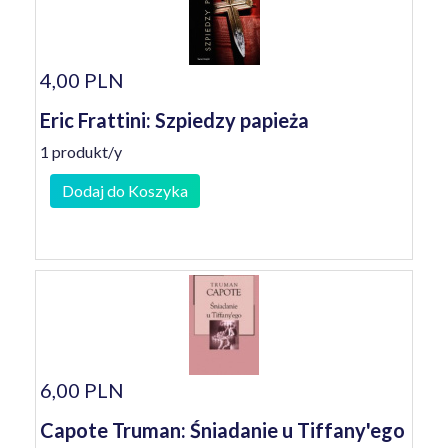
4,00 PLN
Eric Frattini: Szpiedzy papieża
1 produkt/y
Dodaj do Koszyka
6,00 PLN
Capote Truman: Śniadanie u Tiffany'ego