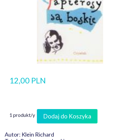
12,00 PLN
1 produkt/y
Dodaj do Koszyka
Autor: Klein Richard