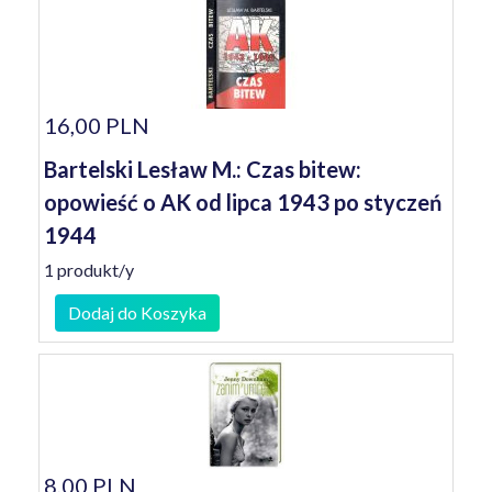
16,00 PLN
Bartelski Lesław M.: Czas bitew:
opowieść o AK od lipca 1943 po styczeń
1944
1 produkt/y
Dodaj do Koszyka
8,00 PLN