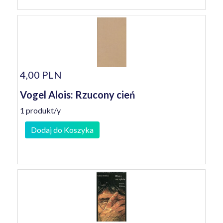
4,00 PLN
Vogel Alois: Rzucony cień
1 produkt/y
Dodaj do Koszyka