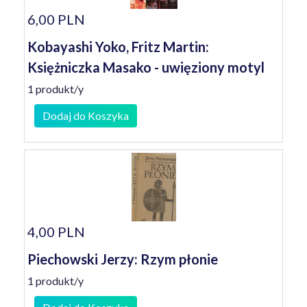
6,00 PLN
Kobayashi Yoko, Fritz Martin:
Księżniczka Masako - uwięziony motyl
1 produkt/y
Dodaj do Koszyka
4,00 PLN
Piechowski Jerzy: Rzym płonie
1 produkt/y