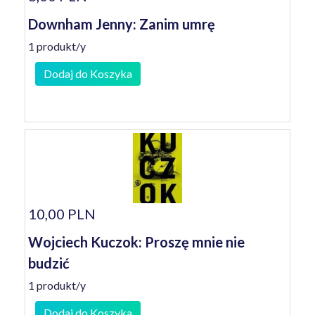
Downham Jenny: Zanim umrę
1 produkt/y
Dodaj do Koszyka
10,00 PLN
Wojciech Kuczok: Proszę mnie nie
budzić
1 produkt/y
Dodaj do Koszyka