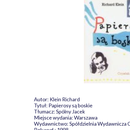
Autor: Klein Richard
Tytuł: Papierosy są boskie
Tłumacz: Spólny Jacek
Miejsce wydania: Warszawa
Wydawnictwo: Spółdzielnia Wydawnicza 
Rok wyd.: 1998