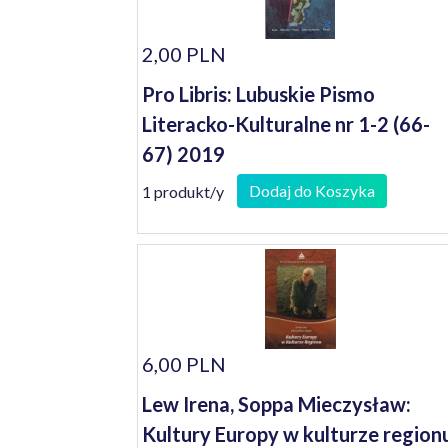
2,00 PLN
Pro Libris: Lubuskie Pismo
Literacko-Kulturalne nr 1-2 (66-
67) 2019
Dodaj do Koszyka
1 produkt/y
6,00 PLN
Lew Irena, Soppa Mieczysław:
Kultury Europy w kulturze region