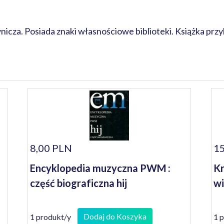
za. Posiada znaki własnościowe biblioteki. Książka przy
8,00 PLN
15
Encyklopedia muzyczna PWM :
Kr
część biograficzna hij
wi
Dodaj do Koszyka
1 produkt/y
1 