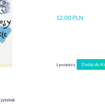
12,00 PLN
Dodaj do K
1 produkt/y
Czytelnik