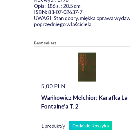
Opis: 186 s. ; 20,5 cm
ISBN: 83-07-02637-7
UWAGI: Stan dobry, miękka oprawa wydawnic
poprzedniego właściciela.
Best sellers
5,00 PLN
Wańkowicz Melchior: Karafka La
Fontaine'a T. 2
Dodaj do Koszyka
1 produkt/y