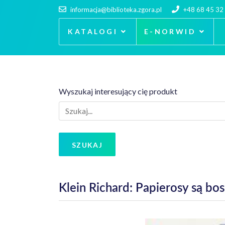
informacja@biblioteka.zgora.pl
+48 68 45 32
KATALOGI
E-NORWID
Wyszukaj interesujący cię produkt
SZUKAJ
Klein Richard: Papierosy są bos