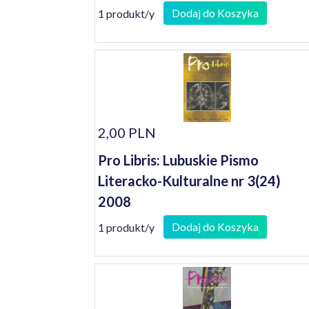
Dodaj do Koszyka
1 produkt/y
2,00 PLN
Pro Libris: Lubuskie Pismo
Literacko-Kulturalne nr 3(24)
2008
Dodaj do Koszyka
1 produkt/y