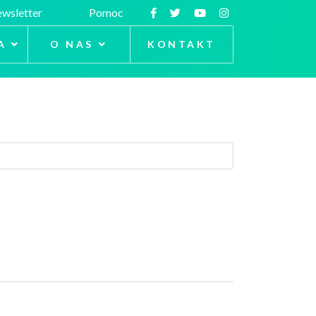
wsletter
Pomoc
A
O NAS
KONTAKT