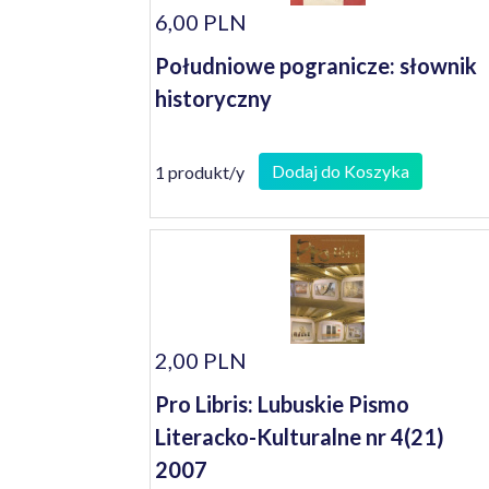
6,00 PLN
Południowe pogranicze: słownik
historyczny
Dodaj do Koszyka
1 produkt/y
2,00 PLN
Pro Libris: Lubuskie Pismo
Literacko-Kulturalne nr 4(21)
2007