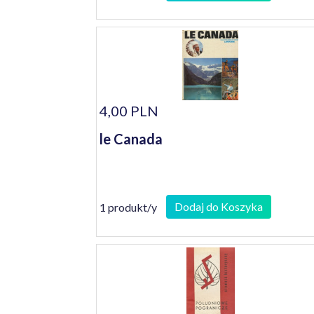
4,00 PLN
le Canada
Dodaj do Koszyka
1 produkt/y