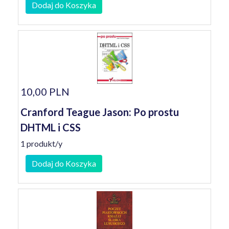
Dodaj do Koszyka
10,00 PLN
Cranford Teague Jason: Po prostu
DHTML i CSS
1 produkt/y
Dodaj do Koszyka