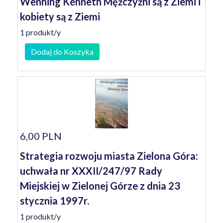
Wenning Kenneth Mężczyźni są z Ziemi i
kobiety są z Ziemi
1 produkt/y
Dodaj do Koszyka
6,00 PLN
Strategia rozwoju miasta Zielona Góra:
uchwała nr XXXII/247/97 Rady
Miejskiej w Zielonej Górze z dnia 23
stycznia 1997r.
1 produkt/y