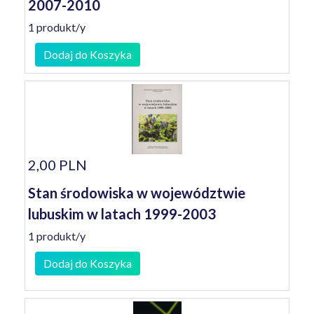
2007-2010
1 produkt/y
Dodaj do Koszyka
2,00 PLN
Stan środowiska w województwie
lubuskim w latach 1999-2003
1 produkt/y
Dodaj do Koszyka