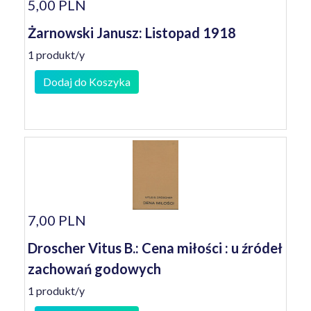
5,00 PLN
Żarnowski Janusz: Listopad 1918
1 produkt/y
Dodaj do Koszyka
7,00 PLN
Droscher Vitus B.: Cena miłości : u źródeł
zachowań godowych
1 produkt/y