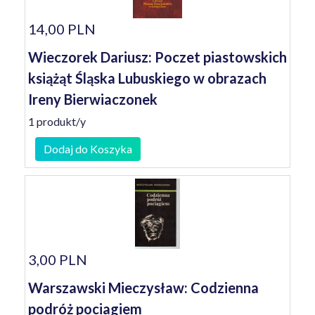
14,00 PLN
Wieczorek Dariusz: Poczet piastowskich
książąt Śląska Lubuskiego w obrazach
Ireny Bierwiaczonek
1 produkt/y
Dodaj do Koszyka
3,00 PLN
Warszawski Mieczysław: Codzienna
podróż pociagiem