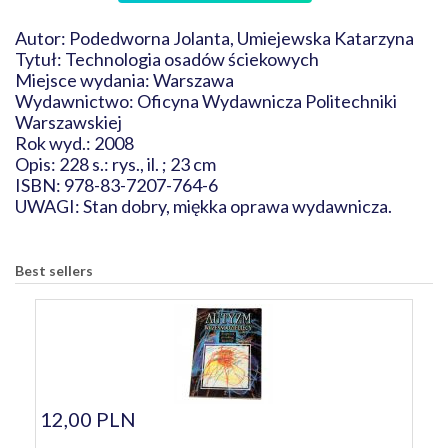
Autor: Podedworna Jolanta, Umiejewska Katarzyna
Tytuł: Technologia osadów ściekowych
Miejsce wydania: Warszawa
Wydawnictwo: Oficyna Wydawnicza Politechniki
Warszawskiej
Rok wyd.: 2008
Opis: 228 s.: rys., il. ; 23 cm
ISBN: 978-83-7207-764-6
UWAGI: Stan dobry, miękka oprawa wydawnicza.
Best sellers
12,00 PLN