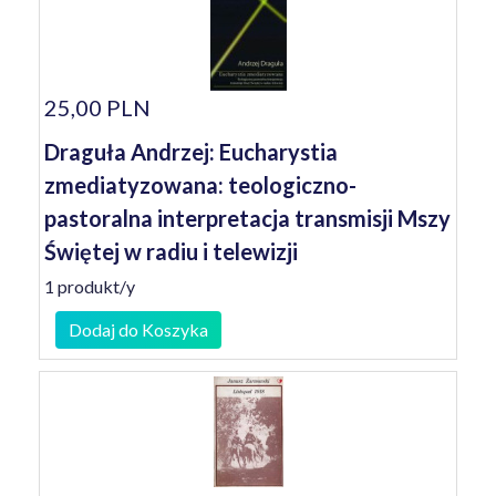
25,00 PLN
Draguła Andrzej: Eucharystia
zmediatyzowana: teologiczno-
pastoralna interpretacja transmisji Mszy
Świętej w radiu i telewizji
1 produkt/y
Dodaj do Koszyka