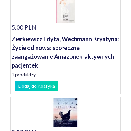
5,00 PLN
Zierkiewicz Edyta, Wechmann Krystyna:
Życie od nowa: społeczne
zaangażowanie Amazonek-aktywnych
pacjentek
1 produkt/y
Dodaj do Koszyka