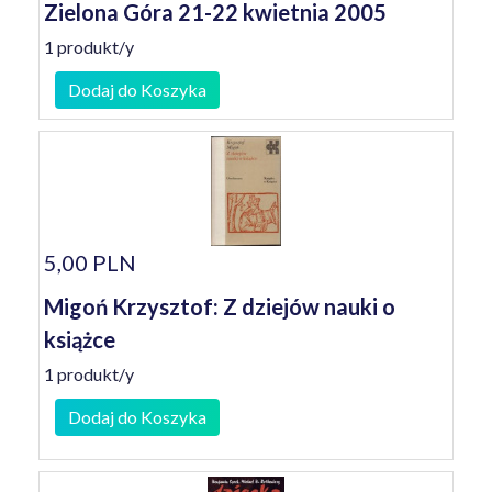
Zielona Góra 21-22 kwietnia 2005
1 produkt/y
Dodaj do Koszyka
5,00 PLN
Migoń Krzysztof: Z dziejów nauki o
książce
1 produkt/y
Dodaj do Koszyka