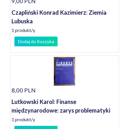
9,00 PLN
Czapliński Konrad Kazimierz: Ziemia
Lubuska
1 produkt/y
Dodaj do Koszyka
8,00 PLN
Lutkowski Karol: Finanse
międzynarodowe: zarys problematyki
1 produkt/y