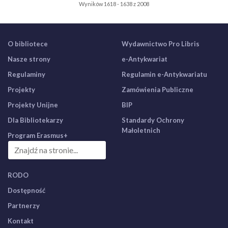
Wyników 1618 - 1638 z 2008
O bibliotece
Wydawnictwo Pro Libris
Nasze strony
e-Antykwariat
Regulaminy
Regulamin e-Antykwariatu
Projekty
Zamówienia Publiczne
Projekty Unijne
BIP
Dla Bibliotekarzy
Standardy Ochrony
Małoletnich
Program Erasmus+
RODO
Dostępność
Partnerzy
Kontakt