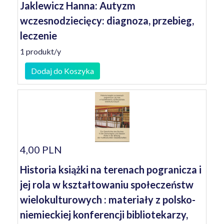
Jaklewicz Hanna: Autyzm
wczesnodziecięcy: diagnoza, przebieg,
leczenie
1 produkt/y
Dodaj do Koszyka
4,00 PLN
Historia książki na terenach pogranicza i
jej rola w kształtowaniu społeczeństw
wielokulturowych : materiały z polsko-
niemieckiej konferencji bibliotekarzy,