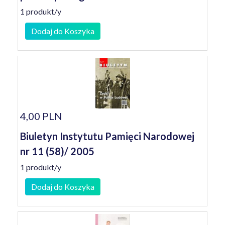
1 produkt/y
Dodaj do Koszyka
4,00 PLN
Biuletyn Instytutu Pamięci Narodowej
nr 11 (58)/ 2005
1 produkt/y
Dodaj do Koszyka