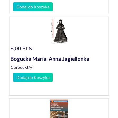
Dodaj do Koszyka
8,00 PLN
Bogucka Maria: Anna Jagiellonka
1 produkt/y
Dodaj do Koszyka