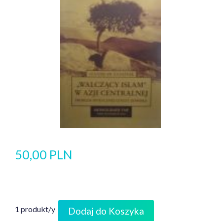
50,00 PLN
1 produkt/y
Dodaj do Koszyka