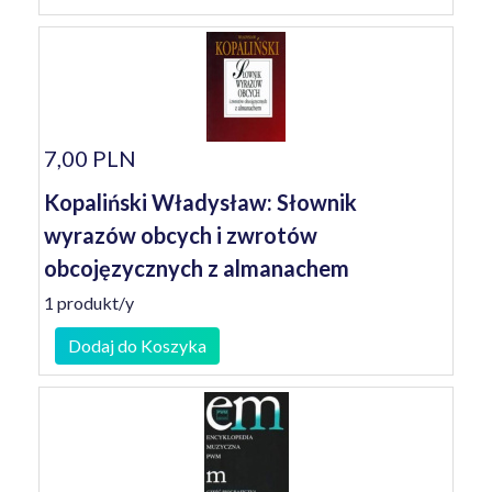
7,00 PLN
Kopaliński Władysław: Słownik
wyrazów obcych i zwrotów
obcojęzycznych z almanachem
1 produkt/y
Dodaj do Koszyka