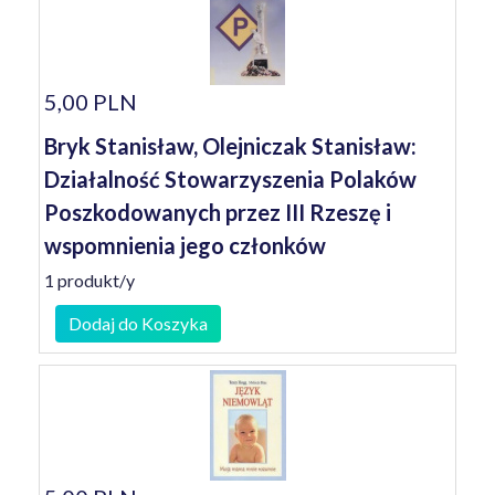
5,00 PLN
Bryk Stanisław, Olejniczak Stanisław:
Działalność Stowarzyszenia Polaków
Poszkodowanych przez III Rzeszę i
wspomnienia jego członków
1 produkt/y
Dodaj do Koszyka