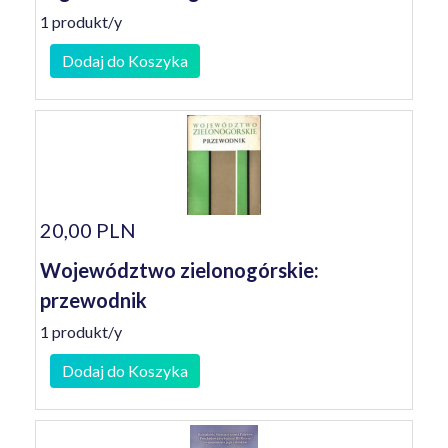
1 produkt/y
Dodaj do Koszyka
20,00 PLN
Województwo zielonogórskie:
przewodnik
1 produkt/y
Dodaj do Koszyka