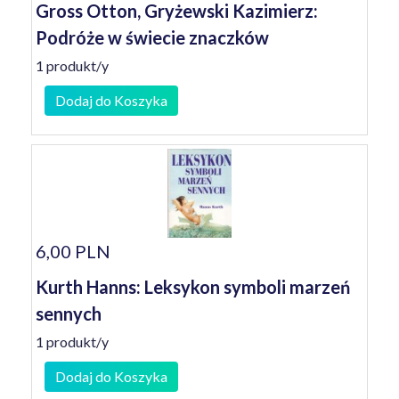
Gross Otton, Gryżewski Kazimierz:
Podróże w świecie znaczków
1 produkt/y
Dodaj do Koszyka
6,00 PLN
Kurth Hanns: Leksykon symboli marzeń
sennych
1 produkt/y
Dodaj do Koszyka