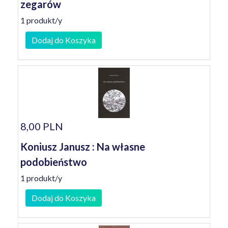
zegarów
1 produkt/y
Dodaj do Koszyka
8,00 PLN
Koniusz Janusz : Na własne
podobieństwo
1 produkt/y
Dodaj do Koszyka