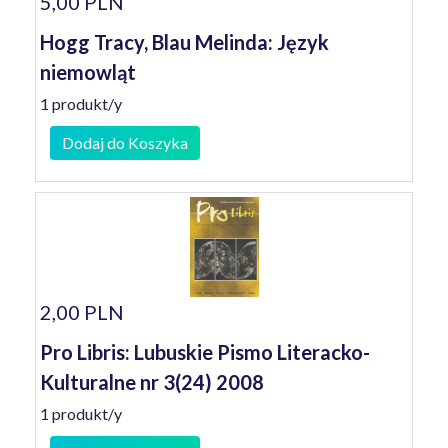
5,00 PLN
Hogg Tracy, Blau Melinda: Język
niemowląt
1 produkt/y
Dodaj do Koszyka
2,00 PLN
Pro Libris: Lubuskie Pismo Literacko-
Kulturalne nr 3(24) 2008
1 produkt/y