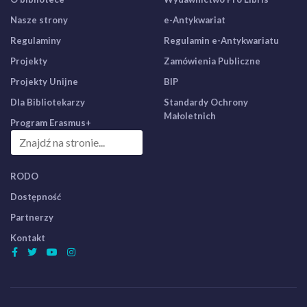
Nasze strony
e-Antykwariat
Regulaminy
Regulamin e-Antykwariatu
Projekty
Zamówienia Publiczne
Projekty Unijne
BIP
Dla Bibliotekarzy
Standardy Ochrony
Małoletnich
Program Erasmus+
RODO
Dostępność
Partnerzy
Kontakt