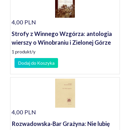
4,00 PLN
Strofy z Winnego Wzgórza: antologia
wierszy o Winobraniu i Zielonej Górze
1 produkt/y
Dodaj do Koszyka
4,00 PLN
Rozwadowska-Bar Grażyna: Nie lubię