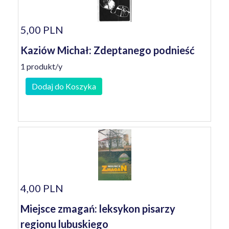
5,00 PLN
Kaziów Michał: Zdeptanego podnieść
1 produkt/y
Dodaj do Koszyka
4,00 PLN
Miejsce zmagań: leksykon pisarzy
regionu lubuskiego