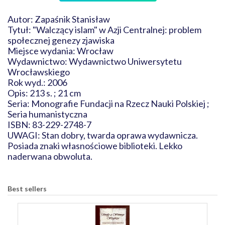
Autor: Zapaśnik Stanisław
Tytuł: "Walczący islam" w Azji Centralnej: problem
społecznej genezy zjawiska
Miejsce wydania: Wrocław
Wydawnictwo: Wydawnictwo Uniwersytetu
Wrocławskiego
Rok wyd.: 2006
Opis: 213 s. ; 21 cm
Seria: Monografie Fundacji na Rzecz Nauki Polskiej ;
Seria humanistyczna
ISBN: 83-229-2748-7
UWAGI: Stan dobry, twarda oprawa wydawnicza.
Posiada znaki własnościowe biblioteki. Lekko
naderwana obwoluta.
Best sellers