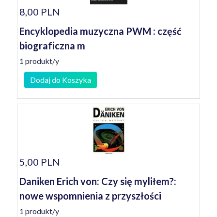
8,00 PLN
Encyklopedia muzyczna PWM : część
biograficzna m
1 produkt/y
Dodaj do Koszyka
5,00 PLN
Daniken Erich von: Czy się myliłem?:
nowe wspomnienia z przyszłości
1 produkt/y