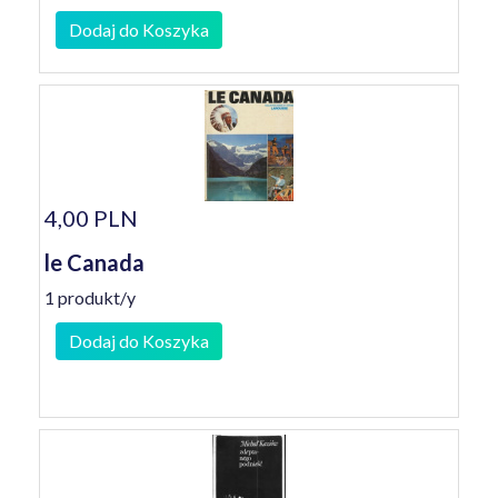
Dodaj do Koszyka
4,00 PLN
le Canada
1 produkt/y
Dodaj do Koszyka