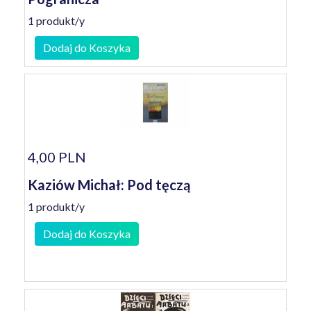
1 produkt/y
Dodaj do Koszyka
4,00 PLN
Kaziów Michał: Pod tęczą
1 produkt/y
Dodaj do Koszyka