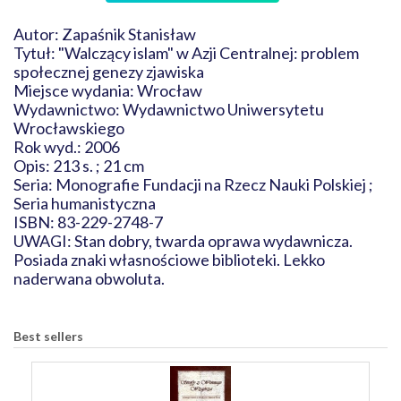
Autor: Zapaśnik Stanisław
Tytuł: "Walczący islam" w Azji Centralnej: problem
społecznej genezy zjawiska
Miejsce wydania: Wrocław
Wydawnictwo: Wydawnictwo Uniwersytetu
Wrocławskiego
Rok wyd.: 2006
Opis: 213 s. ; 21 cm
Seria: Monografie Fundacji na Rzecz Nauki Polskiej ;
Seria humanistyczna
ISBN: 83-229-2748-7
UWAGI: Stan dobry, twarda oprawa wydawnicza.
Posiada znaki własnościowe biblioteki. Lekko
naderwana obwoluta.
Best sellers