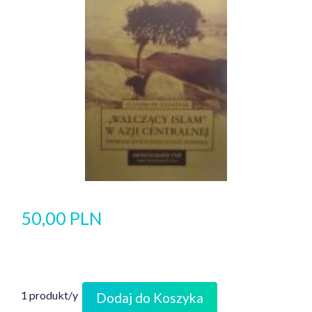
50,00 PLN
1 produkt/y
Dodaj do Koszyka