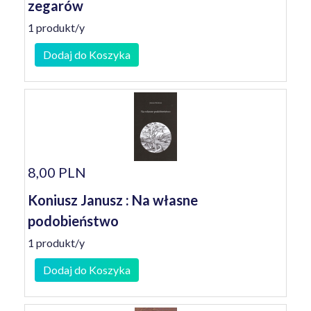
zegarów
1 produkt/y
Dodaj do Koszyka
8,00 PLN
Koniusz Janusz : Na własne
podobieństwo
1 produkt/y
Dodaj do Koszyka