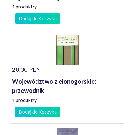
1 produkt/y
Dodaj do Koszyka
20,00 PLN
Województwo zielonogórskie:
przewodnik
1 produkt/y
Dodaj do Koszyka