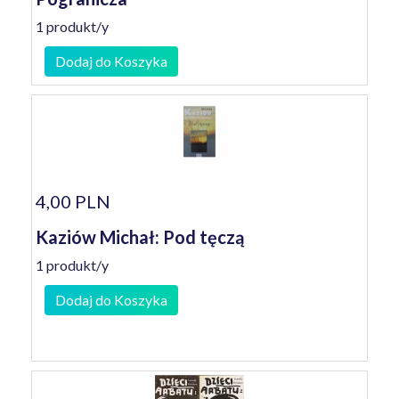
1 produkt/y
Dodaj do Koszyka
4,00 PLN
Kaziów Michał: Pod tęczą
1 produkt/y
Dodaj do Koszyka