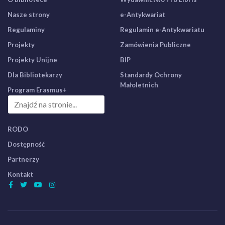
Nasze strony
e-Antykwariat
Regulaminy
Regulamin e-Antykwariatu
Projekty
Zamówienia Publiczne
Projekty Unijne
BIP
Dla Bibliotekarzy
Standardy Ochrony
Małoletnich
Program Erasmus+
RODO
Dostępność
Partnerzy
Kontakt