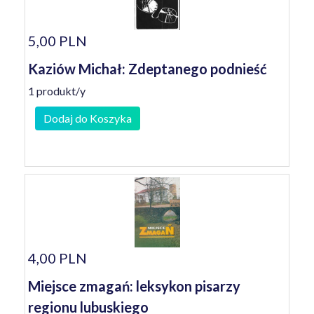
5,00 PLN
Kaziów Michał: Zdeptanego podnieść
1 produkt/y
Dodaj do Koszyka
4,00 PLN
Miejsce zmagań: leksykon pisarzy
regionu lubuskiego