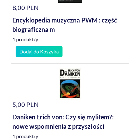
8,00 PLN
Encyklopedia muzyczna PWM : część
biograficzna m
1 produkt/y
Dodaj do Koszyka
5,00 PLN
Daniken Erich von: Czy się myliłem?:
nowe wspomnienia z przyszłości
1 produkt/y