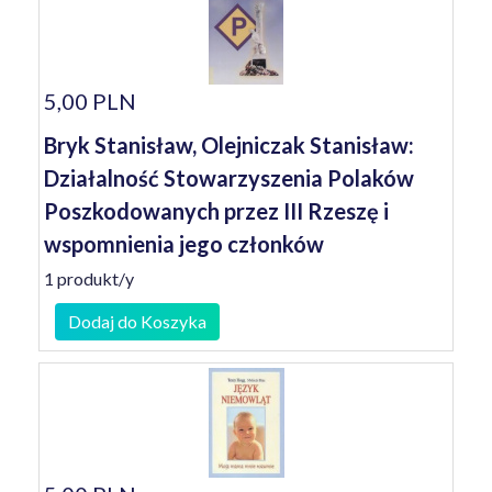
5,00 PLN
Bryk Stanisław, Olejniczak Stanisław:
Działalność Stowarzyszenia Polaków
Poszkodowanych przez III Rzeszę i
wspomnienia jego członków
1 produkt/y
Dodaj do Koszyka