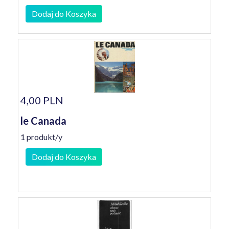
Dodaj do Koszyka
4,00 PLN
le Canada
1 produkt/y
Dodaj do Koszyka