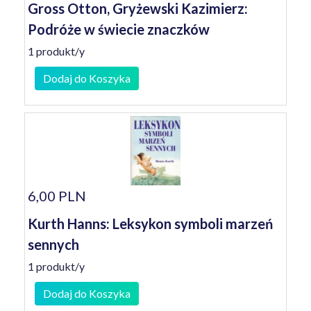
Gross Otton, Gryżewski Kazimierz:
Podróże w świecie znaczków
1 produkt/y
Dodaj do Koszyka
6,00 PLN
Kurth Hanns: Leksykon symboli marzeń
sennych
1 produkt/y
Dodaj do Koszyka