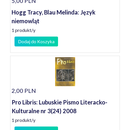
5,00 PLN
Hogg Tracy, Blau Melinda: Język
niemowląt
1 produkt/y
Dodaj do Koszyka
2,00 PLN
Pro Libris: Lubuskie Pismo Literacko-
Kulturalne nr 3(24) 2008
1 produkt/y