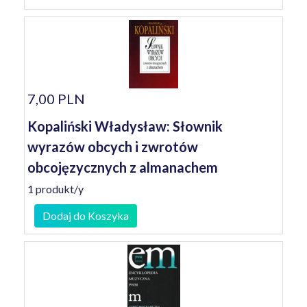
7,00 PLN
Kopaliński Władysław: Słownik
wyrazów obcych i zwrotów
obcojęzycznych z almanachem
1 produkt/y
Dodaj do Koszyka