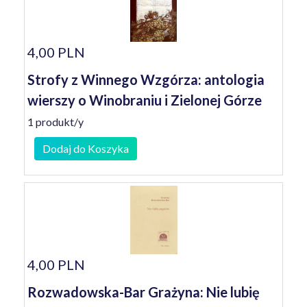
4,00 PLN
Strofy z Winnego Wzgórza: antologia
wierszy o Winobraniu i Zielonej Górze
1 produkt/y
Dodaj do Koszyka
4,00 PLN
Rozwadowska-Bar Grażyna: Nie lubię