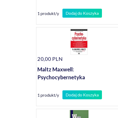
Dodaj do Koszyka
1 produkt/y
20,00 PLN
Maltz Maxwell:
Psychocybernetyka
Dodaj do Koszyka
1 produkt/y