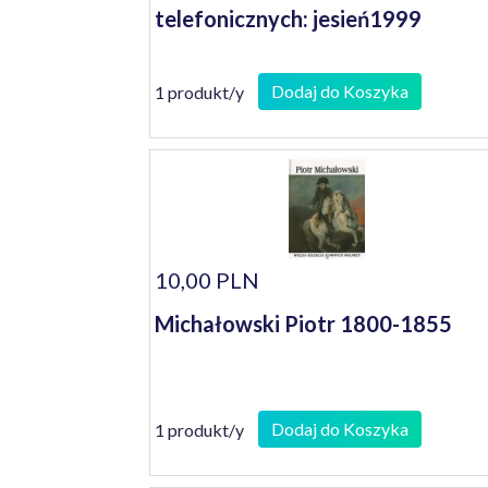
telefonicznych: jesień1999
Dodaj do Koszyka
1 produkt/y
10,00 PLN
Michałowski Piotr 1800-1855
Dodaj do Koszyka
1 produkt/y