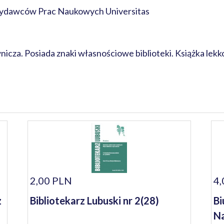
ydawców Prac Naukowych Universitas
cza. Posiada znaki własnościowe biblioteki. Książka lekk
2,00 PLN
4,
z
Bibliotekarz Lubuski nr 2(28)
Bi
Na