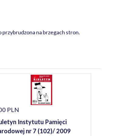
o przybrudzona na brzegach stron.
00 PLN
uletyn Instytutu Pamięci
rodowej nr 7 (102)/ 2009