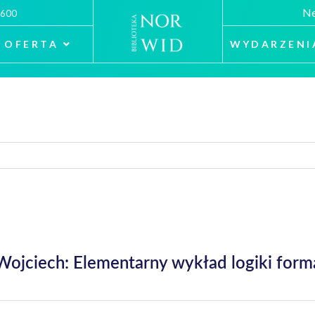
Ne
 600
OFERTA
WYDARZENI
ojciech: Elementarny wykład logiki forma