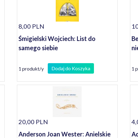
8,00 PLN
10
Śmigielski Wojciech: List do
Be
samego siebie
ni
Dodaj do Koszyka
1 produkt/y
1 
20,00 PLN
4,
Anderson Joan Wester: Anielskie
Ad