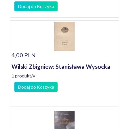
Dodaj do Koszyka
4,00 PLN
Wilski Zbigniew: Stanisława Wysocka
1 produkt/y
Dodaj do Koszyka