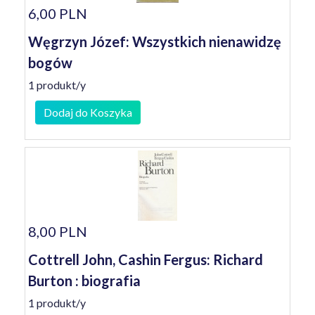
6,00 PLN
Węgrzyn Józef: Wszystkich nienawidzę
bogów
1 produkt/y
Dodaj do Koszyka
8,00 PLN
Cottrell John, Cashin Fergus: Richard
Burton : biografia
1 produkt/y