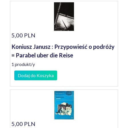
5,00 PLN
Koniusz Janusz : Przypowieść o podróży
= Parabel uber die Reise
1 produkt/y
Dodaj do Koszyka
5,00 PLN