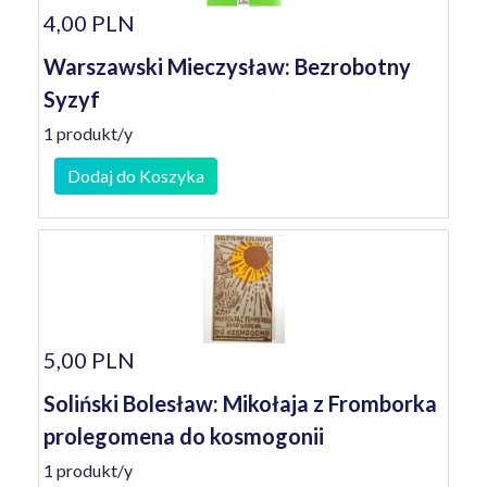
4,00 PLN
Warszawski Mieczysław: Bezrobotny
Syzyf
1 produkt/y
Dodaj do Koszyka
5,00 PLN
Soliński Bolesław: Mikołaja z Fromborka
prolegomena do kosmogonii
1 produkt/y