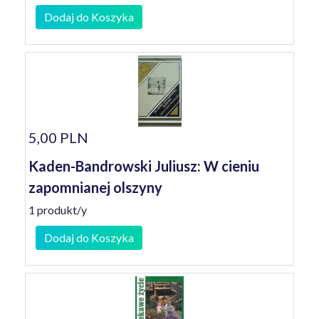
Dodaj do Koszyka
5,00 PLN
Kaden-Bandrowski Juliusz: W cieniu
zapomnianej olszyny
1 produkt/y
Dodaj do Koszyka