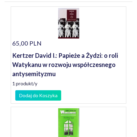
65,00 PLN
Kertzer David I.: Papieże a Żydzi: o roli
Watykanu w rozwoju współczesnego
antysemityzmu
1 produkt/y
Dodaj do Koszyka