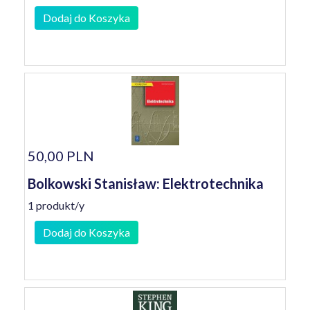
Dodaj do Koszyka
50,00 PLN
Bolkowski Stanisław: Elektrotechnika
1 produkt/y
Dodaj do Koszyka