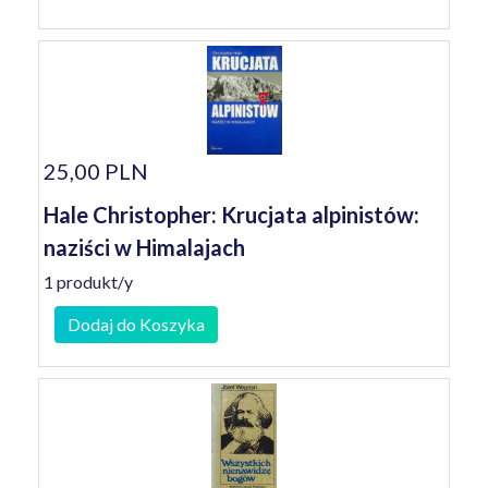
25,00 PLN
Hale Christopher: Krucjata alpinistów:
naziści w Himalajach
1 produkt/y
Dodaj do Koszyka