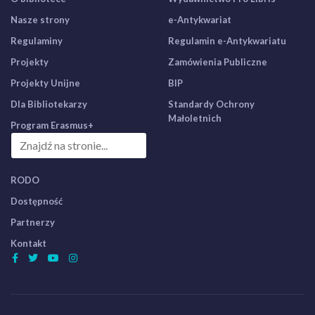
Nasze strony
e-Antykwariat
Regulaminy
Regulamin e-Antykwariatu
Projekty
Zamówienia Publiczne
Projekty Unijne
BIP
Dla Bibliotekarzy
Standardy Ochrony
Małoletnich
Program Erasmus+
RODO
Dostępność
Partnerzy
Kontakt