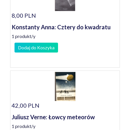
8,00 PLN
Konstanty Anna: Cztery do kwadratu
1 produkt/y
Dodaj do Koszyka
42,00 PLN
Juliusz Verne: Łowcy meteorów
1 produkt/y