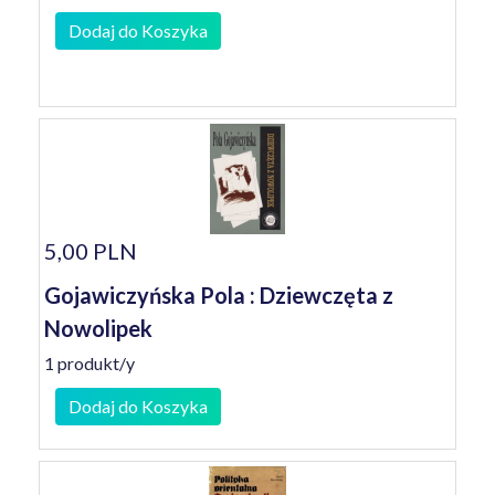
Dodaj do Koszyka
5,00 PLN
Gojawiczyńska Pola : Dziewczęta z
Nowolipek
1 produkt/y
Dodaj do Koszyka