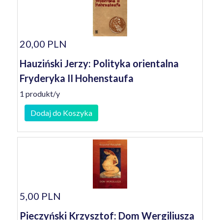
20,00 PLN
Hauziński Jerzy: Polityka orientalna
Fryderyka II Hohenstaufa
1 produkt/y
Dodaj do Koszyka
5,00 PLN
Pieczyński Krzysztof: Dom Wergiliusza