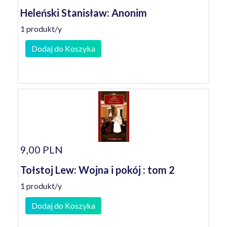
Heleński Stanisław: Anonim
1 produkt/y
Dodaj do Koszyka
9,00 PLN
Tołstoj Lew: Wojna i pokój : tom 2
1 produkt/y
Dodaj do Koszyka