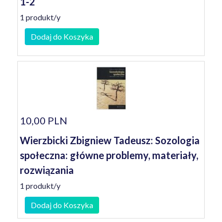
1-2
1 produkt/y
Dodaj do Koszyka
10,00 PLN
Wierzbicki Zbigniew Tadeusz: Sozologia
społeczna: główne problemy, materiały,
rozwiązania
1 produkt/y
Dodaj do Koszyka