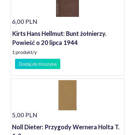
6,00 PLN
Kirts Hans Hellmut: Bunt żołnierzy.
Powieść o 20 lipca 1944
1 produkt/y
Dodaj do Koszyka
5,00 PLN
Noll Dieter: Przygody Wernera Holta T.