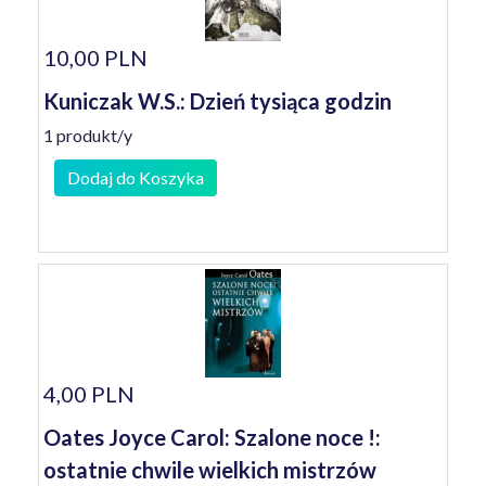
10,00 PLN
Kuniczak W.S.: Dzień tysiąca godzin
1 produkt/y
Dodaj do Koszyka
4,00 PLN
Oates Joyce Carol: Szalone noce !:
ostatnie chwile wielkich mistrzów