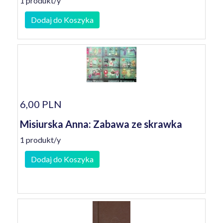
1 produkt/y
Dodaj do Koszyka
6,00 PLN
Misiurska Anna: Zabawa ze skrawka
1 produkt/y
Dodaj do Koszyka