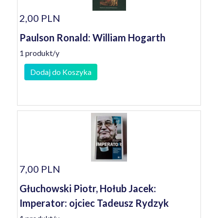
2,00 PLN
Paulson Ronald: William Hogarth
1 produkt/y
Dodaj do Koszyka
7,00 PLN
Głuchowski Piotr, Hołub Jacek:
Imperator: ojciec Tadeusz Rydzyk