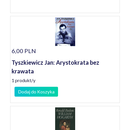
6,00 PLN
Tyszkiewicz Jan: Arystokrata bez
krawata
1 produkt/y
Dodaj do Koszyka