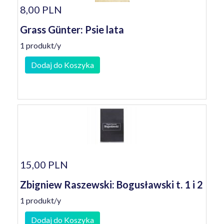
8,00 PLN
Grass Günter: Psie lata
1 produkt/y
Dodaj do Koszyka
15,00 PLN
Zbigniew Raszewski: Bogusławski t. 1 i 2
1 produkt/y
Dodaj do Koszyka