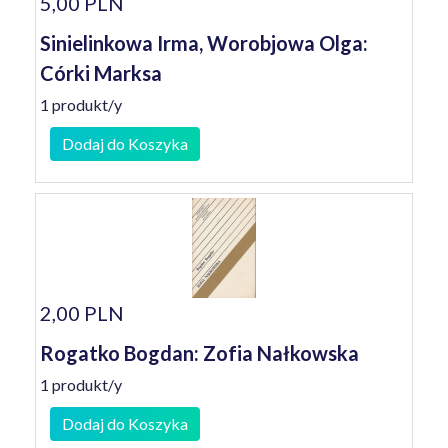
5,00 PLN
Sinielinkowa Irma, Worobjowa Olga:
Córki Marksa
1 produkt/y
Dodaj do Koszyka
2,00 PLN
Rogatko Bogdan: Zofia Nałkowska
1 produkt/y
Dodaj do Koszyka