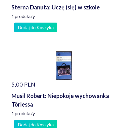
Sterna Danuta: Uczę (się) w szkole
1 produkt/y
Dodaj do Koszyka
5,00 PLN
Musil Robert: Niepokoje wychowanka
Törlessa
1 produkt/y
Dodaj do Koszyka