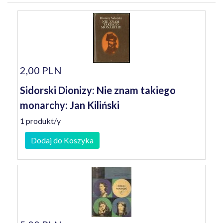
2,00 PLN
Sidorski Dionizy: Nie znam takiego
monarchy: Jan Kiliński
1 produkt/y
Dodaj do Koszyka