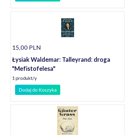
15,00 PLN
Łysiak Waldemar: Talleyrand: droga
"Mefistofelesa"
1 produkt/y
Dodaj do Koszyka