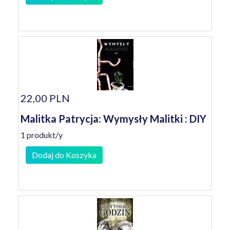
22,00 PLN
Malitka Patrycja: Wymysły Malitki : DIY
1 produkt/y
Dodaj do Koszyka