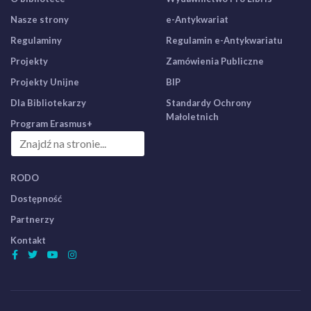
Nasze strony
e-Antykwariat
Regulaminy
Regulamin e-Antykwariatu
Projekty
Zamówienia Publiczne
Projekty Unijne
BIP
Dla Bibliotekarzy
Standardy Ochrony
Małoletnich
Program Erasmus+
RODO
Dostępność
Partnerzy
Kontakt