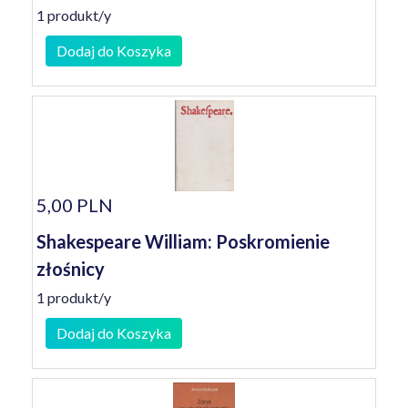
1 produkt/y
Dodaj do Koszyka
5,00 PLN
Shakespeare William: Poskromienie
złośnicy
1 produkt/y
Dodaj do Koszyka