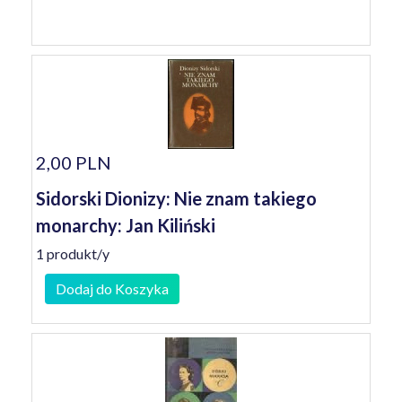
2,00 PLN
Sidorski Dionizy: Nie znam takiego
monarchy: Jan Kiliński
1 produkt/y
Dodaj do Koszyka