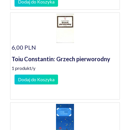
Dodaj do Koszyka
6,00 PLN
Toiu Constantin: Grzech pierworodny
1 produkt/y
Dodaj do Koszyka