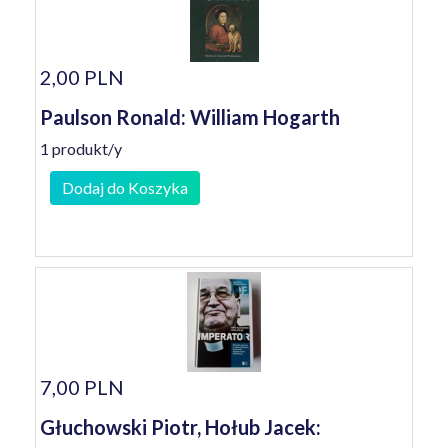
2,00 PLN
Paulson Ronald: William Hogarth
1 produkt/y
Dodaj do Koszyka
7,00 PLN
Głuchowski Piotr, Hołub Jacek: