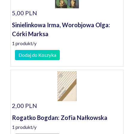
5,00 PLN
Sinielinkowa Irma, Worobjowa Olga:
Córki Marksa
1 produkt/y
Dodaj do Koszyka
2,00 PLN
Rogatko Bogdan: Zofia Nałkowska
1 produkt/y