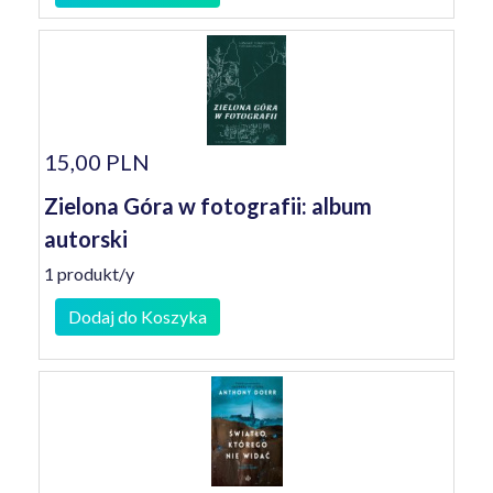
15,00 PLN
Zielona Góra w fotografii: album
autorski
1 produkt/y
Dodaj do Koszyka