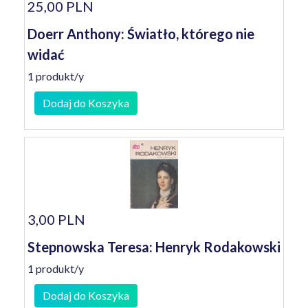
25,00 PLN
Doerr Anthony: Światło, którego nie
widać
1 produkt/y
Dodaj do Koszyka
3,00 PLN
Stepnowska Teresa: Henryk Rodakowski
1 produkt/y
Dodaj do Koszyka