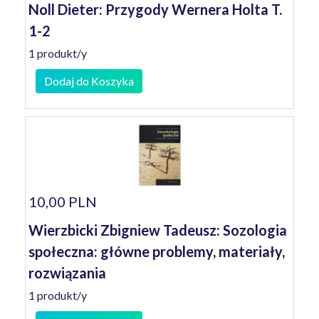
Noll Dieter: Przygody Wernera Holta T.
1-2
1 produkt/y
Dodaj do Koszyka
10,00 PLN
Wierzbicki Zbigniew Tadeusz: Sozologia
społeczna: główne problemy, materiały,
rozwiązania
1 produkt/y