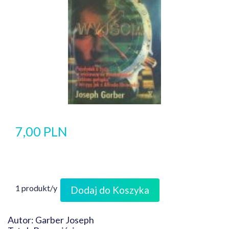
7,00 PLN
1 produkt/y
Dodaj do Koszyka
Autor: Garber Joseph