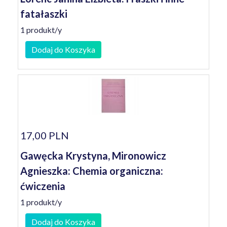
fatałaszki
1 produkt/y
Dodaj do Koszyka
17,00 PLN
Gawęcka Krystyna, Mironowicz
Agnieszka: Chemia organiczna:
ćwiczenia
1 produkt/y
Dodaj do Koszyka