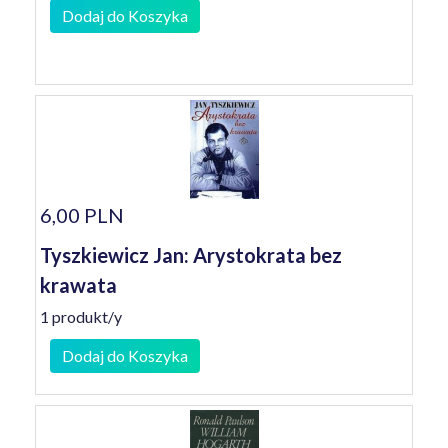
Dodaj do Koszyka
6,00 PLN
Tyszkiewicz Jan: Arystokrata bez
krawata
1 produkt/y
Dodaj do Koszyka