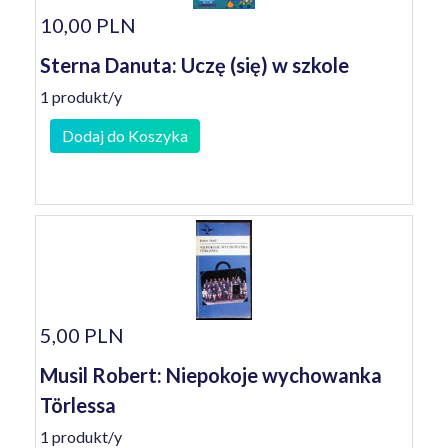
10,00 PLN
Sterna Danuta: Uczę (się) w szkole
1 produkt/y
Dodaj do Koszyka
5,00 PLN
Musil Robert: Niepokoje wychowanka
Törlessa
1 produkt/y