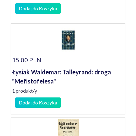
Dodaj do Koszyka
15,00 PLN
Łysiak Waldemar: Talleyrand: droga
"Mefistofelesa"
1 produkt/y
Dodaj do Koszyka