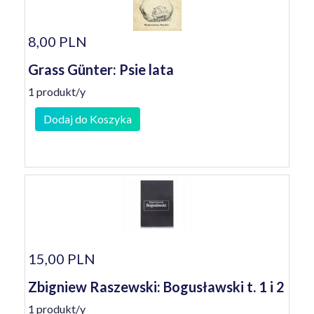
8,00 PLN
Grass Günter: Psie lata
1 produkt/y
Dodaj do Koszyka
15,00 PLN
Zbigniew Raszewski: Bogusławski t. 1 i 2
1 produkt/y