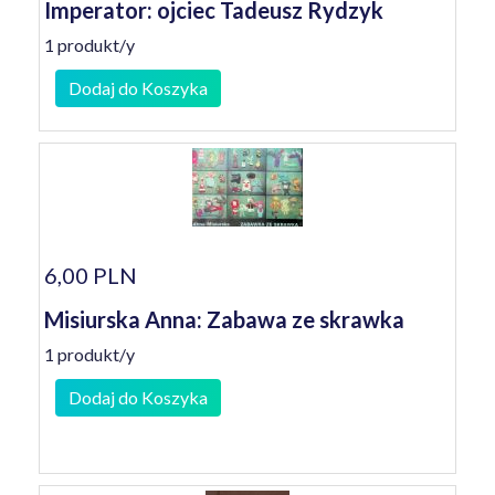
Imperator: ojciec Tadeusz Rydzyk
1 produkt/y
Dodaj do Koszyka
6,00 PLN
Misiurska Anna: Zabawa ze skrawka
1 produkt/y
Dodaj do Koszyka