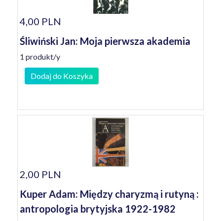
4,00 PLN
Śliwiński Jan: Moja pierwsza akademia
1 produkt/y
Dodaj do Koszyka
2,00 PLN
Kuper Adam: Między charyzmą i rutyną :
antropologia brytyjska 1922-1982