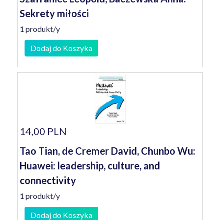
Sekrety miłości
1 produkt/y
Dodaj do Koszyka
14,00 PLN
Tao Tian, de Cremer David, Chunbo Wu:
Huawei: leadership, culture, and
connectivity
1 produkt/y
Dodaj do Koszyka