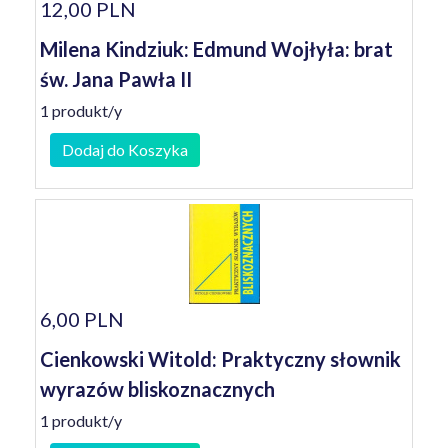
12,00 PLN
Milena Kindziuk: Edmund Wojłyła: brat
św. Jana Pawła II
1 produkt/y
Dodaj do Koszyka
6,00 PLN
Cienkowski Witold: Praktyczny słownik
wyrazów bliskoznacznych
1 produkt/y