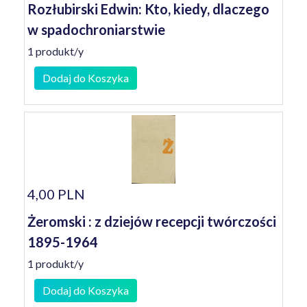
Rozłubirski Edwin: Kto, kiedy, dlaczego
w spadochroniarstwie
1 produkt/y
Dodaj do Koszyka
4,00 PLN
Żeromski : z dziejów recepcji twórczości
1895-1964
1 produkt/y
Dodaj do Koszyka