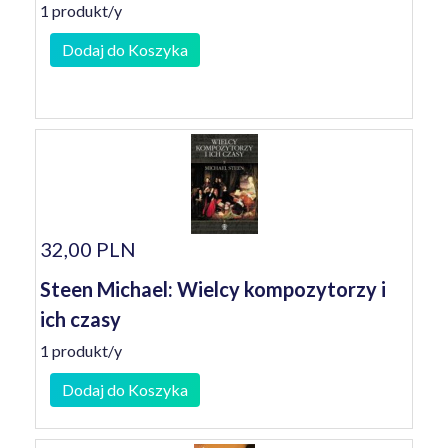
1 produkt/y
Dodaj do Koszyka
32,00 PLN
Steen Michael: Wielcy kompozytorzy i
ich czasy
1 produkt/y
Dodaj do Koszyka