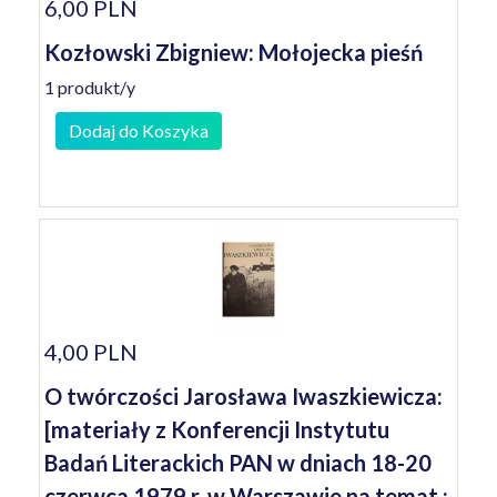
6,00 PLN
Kozłowski Zbigniew: Mołojecka pieśń
1 produkt/y
Dodaj do Koszyka
4,00 PLN
O twórczości Jarosława Iwaszkiewicza:
[materiały z Konferencji Instytutu
Badań Literackich PAN w dniach 18-20
czerwca 1979 r. w Warszawie na temat :