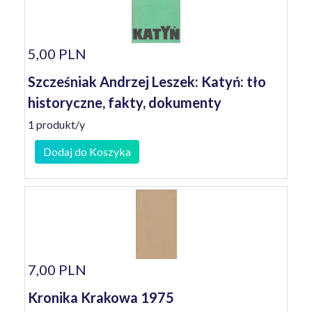
5,00 PLN
Szcześniak Andrzej Leszek: Katyń: tło
historyczne, fakty, dokumenty
1 produkt/y
Dodaj do Koszyka
7,00 PLN
Kronika Krakowa 1975