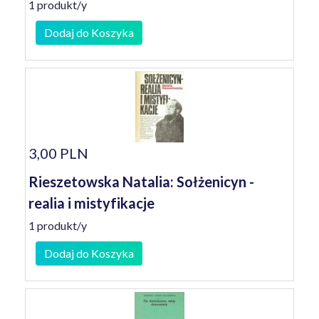
1 produkt/y
Dodaj do Koszyka
3,00 PLN
Rieszetowska Natalia: Sołżenicyn -
realia i mistyfikacje
1 produkt/y
Dodaj do Koszyka