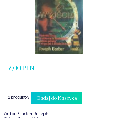
7,00 PLN
1 produkt/y
Dodaj do Koszyka
Autor: Garber Joseph