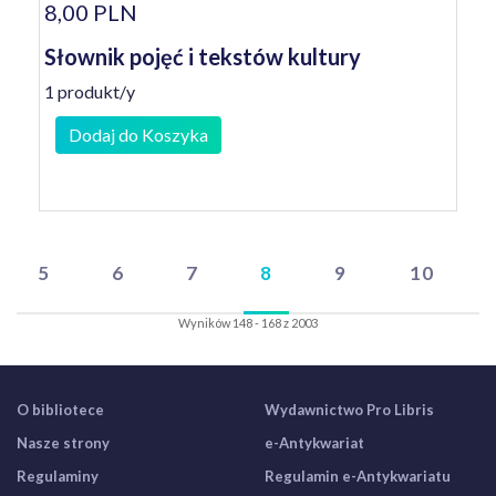
8,00 PLN
Słownik pojęć i tekstów kultury
1 produkt/y
Dodaj do Koszyka
5
6
7
8
9
10
Wyników 148 - 168 z 2003
O bibliotece
Wydawnictwo Pro Libris
Nasze strony
e-Antykwariat
Regulaminy
Regulamin e-Antykwariatu