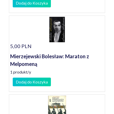
Dodaj do Koszyka
5,00 PLN
Mierzejewski Bolesław: Maraton z
Melpomeną
1 produkt/y
Dodaj do Koszyka