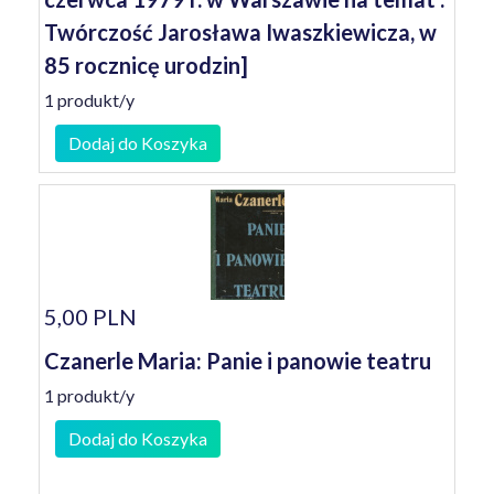
Twórczość Jarosława Iwaszkiewicza, w
85 rocznicę urodzin]
1 produkt/y
Dodaj do Koszyka
5,00 PLN
Czanerle Maria: Panie i panowie teatru
1 produkt/y
Dodaj do Koszyka