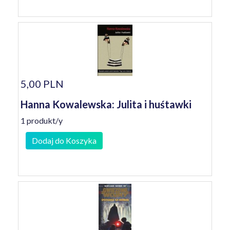
5,00 PLN
Hanna Kowalewska: Julita i huśtawki
1 produkt/y
Dodaj do Koszyka