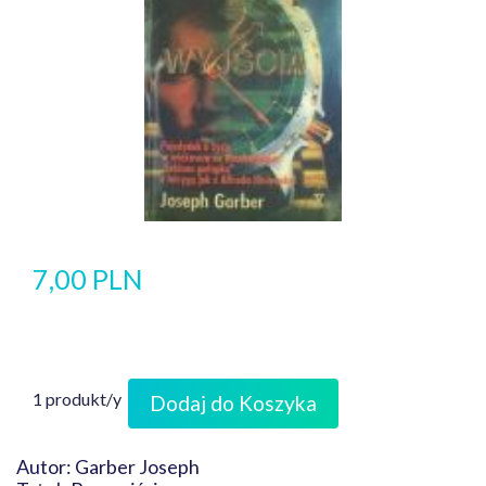
7,00 PLN
1 produkt/y
Dodaj do Koszyka
Autor: Garber Joseph