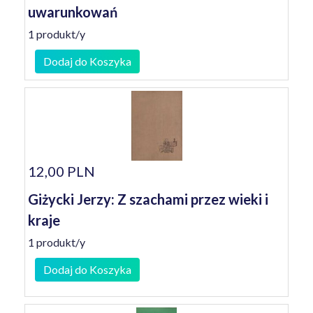
uwarunkowań
1 produkt/y
Dodaj do Koszyka
12,00 PLN
Giżycki Jerzy: Z szachami przez wieki i
kraje
1 produkt/y
Dodaj do Koszyka