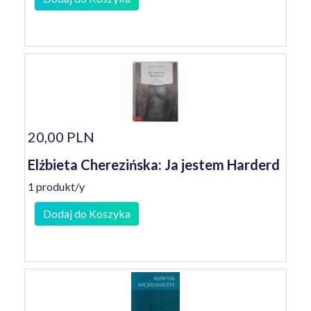
20,00 PLN
Elżbieta Cherezińska: Ja jestem Harderd
1 produkt/y
Dodaj do Koszyka