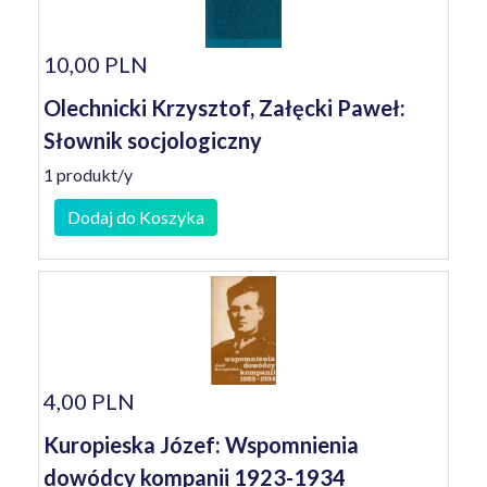
10,00 PLN
Olechnicki Krzysztof, Załęcki Paweł:
Słownik socjologiczny
1 produkt/y
Dodaj do Koszyka
4,00 PLN
Kuropieska Józef: Wspomnienia
dowódcy kompanii 1923-1934