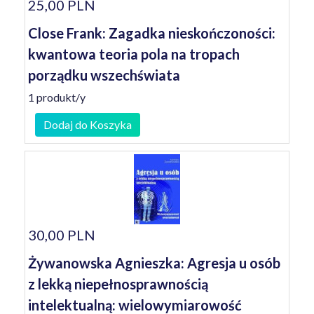
25,00 PLN
Close Frank: Zagadka nieskończoności:
kwantowa teoria pola na tropach
porządku wszechświata
1 produkt/y
Dodaj do Koszyka
30,00 PLN
Żywanowska Agnieszka: Agresja u osób
z lekką niepełnosprawnością
intelektualną: wielowymiarowość