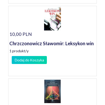
10,00 PLN
Chrzczonowicz Sławomir: Leksykon win
1 produkt/y
Dodaj do Koszyka