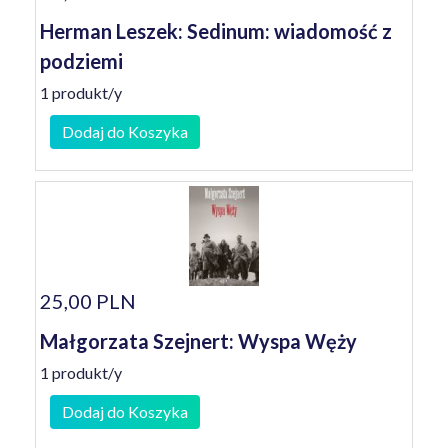
Herman Leszek: Sedinum: wiadomość z
podziemi
1 produkt/y
Dodaj do Koszyka
25,00 PLN
Małgorzata Szejnert: Wyspa Węży
1 produkt/y
Dodaj do Koszyka