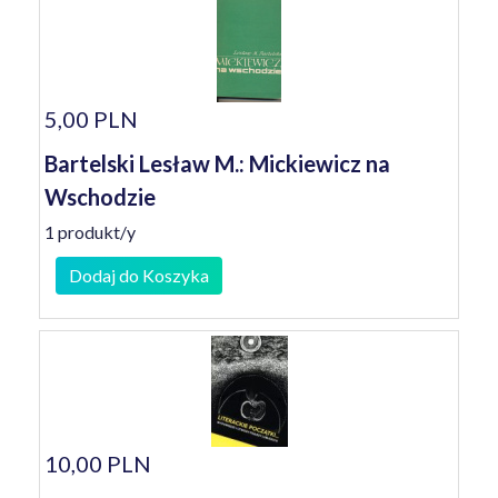
5,00 PLN
Bartelski Lesław M.: Mickiewicz na
Wschodzie
1 produkt/y
Dodaj do Koszyka
10,00 PLN