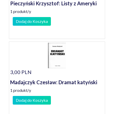
Pieczyński Krzysztof: Listy z Ameryki
1 produkt/y
Dodaj do Koszyka
3,00 PLN
Madajczyk Czesław: Dramat katyński
1 produkt/y
Dodaj do Koszyka