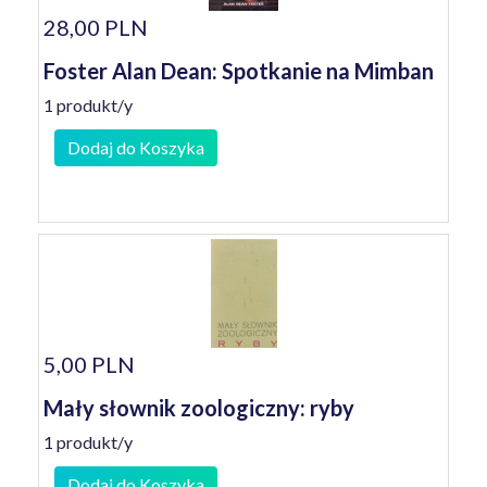
28,00 PLN
Foster Alan Dean: Spotkanie na Mimban
1 produkt/y
Dodaj do Koszyka
5,00 PLN
Mały słownik zoologiczny: ryby
1 produkt/y
Dodaj do Koszyka