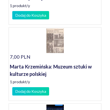
1 produkt/y
Dodaj do Koszyka
7,00 PLN
Marta Krzemińska: Muzeum sztuki w
kulturze polskiej
1 produkt/y
Dodaj do Koszyka