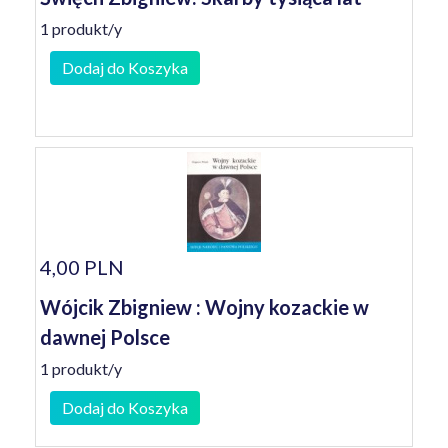
1 produkt/y
Dodaj do Koszyka
4,00 PLN
Wójcik Zbigniew : Wojny kozackie w
dawnej Polsce
1 produkt/y
Dodaj do Koszyka