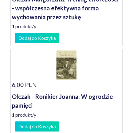
- współczesna efektywna forma
wychowania przez sztukę
1 produkt/y
Dodaj do Koszyka
6,00 PLN
Olczak - Ronikier Joanna: W ogrodzie
pamięci
1 produkt/y
Dodaj do Koszyka