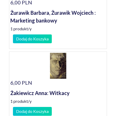
6,00 PLN
Żurawik Barbara, Żurawik Wojciech :
Marketing bankowy
1 produkt/y
Dodaj do Koszyka
6,00 PLN
Żakiewicz Anna: Witkacy
1 produkt/y
Dodaj do Koszyka