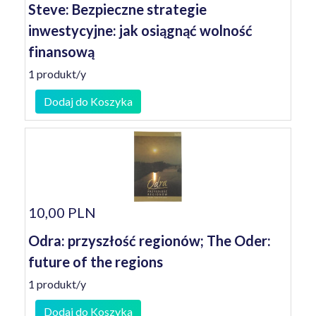
Steve: Bezpieczne strategie
inwestycyjne: jak osiągnąć wolność
finansową
1 produkt/y
Dodaj do Koszyka
10,00 PLN
Odra: przyszłość regionów; The Oder:
future of the regions
1 produkt/y
Dodaj do Koszyka