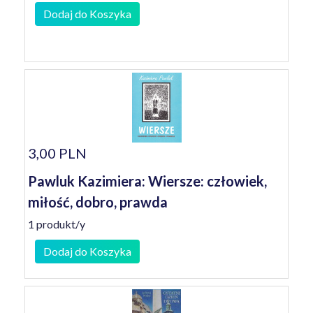
Dodaj do Koszyka
3,00 PLN
Pawluk Kazimiera: Wiersze: człowiek,
miłość, dobro, prawda
1 produkt/y
Dodaj do Koszyka