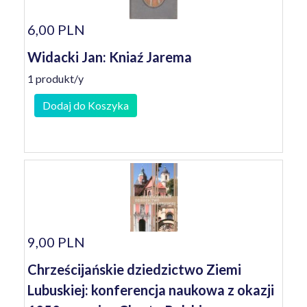
6,00 PLN
Widacki Jan: Kniaź Jarema
1 produkt/y
Dodaj do Koszyka
9,00 PLN
Chrześcijańskie dziedzictwo Ziemi
Lubuskiej: konferencja naukowa z okazji