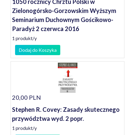
1050 rocznicy Chrztu Polski w
Zielonogórsko-Gorzowskim Wyższym
Seminarium Duchownym Gościkowo-
Paradyż 2 czerwca 2016
1 produkt/y
Dodaj do Koszyka
20,00 PLN
Stephen R. Covey: Zasady skutecznego
przywództwa wyd. 2 popr.
1 produkt/y