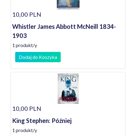
10,00 PLN
Whistler James Abbott McNeill 1834-
1903
1 produkt/y
Dodaj do Koszyka
10,00 PLN
King Stephen: Później
1 produkt/y