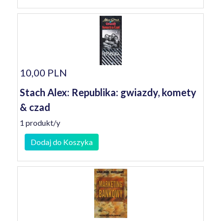
10,00 PLN
Stach Alex: Republika: gwiazdy, komety
& czad
1 produkt/y
Dodaj do Koszyka