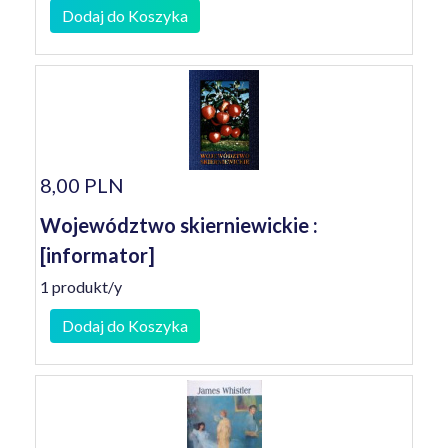
Dodaj do Koszyka
8,00 PLN
Województwo skierniewickie :
[informator]
1 produkt/y
Dodaj do Koszyka