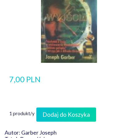
7,00 PLN
1 produkt/y
Dodaj do Koszyka
Autor: Garber Joseph