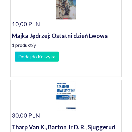
10,00 PLN
Majka Jędrzej: Ostatni dzień Lwowa
1 produkt/y
Dodaj do Koszyka
30,00 PLN
Tharp Van K., Barton Jr D. R., Sjuggerud