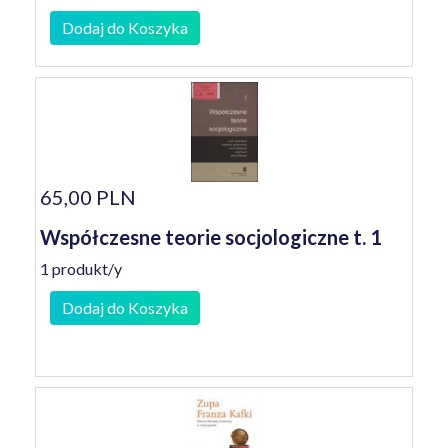
Dodaj do Koszyka
65,00 PLN
Współczesne teorie socjologiczne t. 1
1 produkt/y
Dodaj do Koszyka