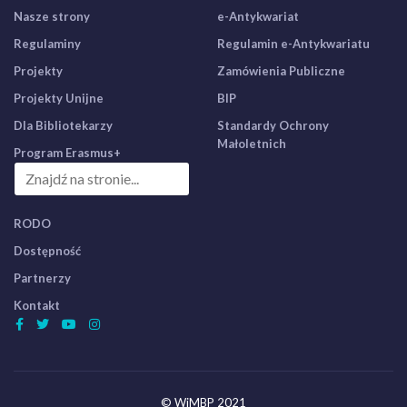
Nasze strony
e-Antykwariat
Regulaminy
Regulamin e-Antykwariatu
Projekty
Zamówienia Publiczne
Projekty Unijne
BIP
Dla Bibliotekarzy
Standardy Ochrony
Małoletnich
Program Erasmus+
RODO
Dostępność
Partnerzy
Kontakt
© WiMBP 2021