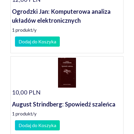
Ogrodzki Jan: Komputerowa analiza
układów elektronicznych
1 produkt/y
Dodaj do Koszyka
10,00 PLN
August Strindberg: Spowiedź szaleńca
1 produkt/y
Dodaj do Koszyka