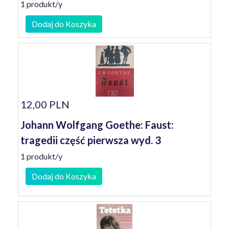
1 produkt/y
Dodaj do Koszyka
12,00 PLN
Johann Wolfgang Goethe: Faust:
tragedii część pierwsza wyd. 3
1 produkt/y
Dodaj do Koszyka