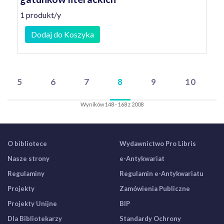
1 produkt/y
Dodaj do Koszyka
5
6
7
8
9
10
Wyników 148 - 168 z 2008
O bibliotece
Wydawnictwo Pro Libris
Nasze strony
e-Antykwariat
Regulaminy
Regulamin e-Antykwariatu
Projekty
Zamówienia Publiczne
Projekty Unijne
BIP
Dla Bibliotekarzy
Standardy Ochrony