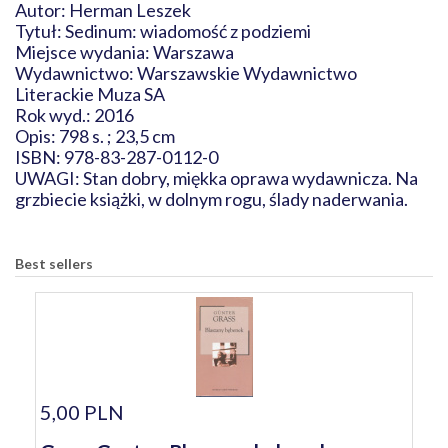
Autor: Herman Leszek
Tytuł: Sedinum: wiadomość z podziemi
Miejsce wydania: Warszawa
Wydawnictwo: Warszawskie Wydawnictwo
Literackie Muza SA
Rok wyd.: 2016
Opis: 798 s. ; 23,5 cm
ISBN: 978-83-287-0112-0
UWAGI: Stan dobry, miękka oprawa wydawnicza. Na
grzbiecie książki, w dolnym rogu, ślady naderwania.
Best sellers
5,00 PLN