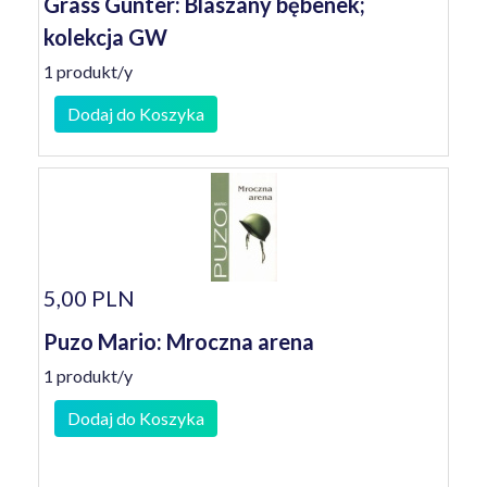
Grass Gunter: Blaszany bębenek;
kolekcja GW
1 produkt/y
Dodaj do Koszyka
5,00 PLN
Puzo Mario: Mroczna arena
1 produkt/y
Dodaj do Koszyka