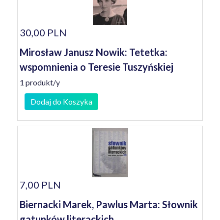
30,00 PLN
Mirosław Janusz Nowik: Tetetka:
wspomnienia o Teresie Tuszyńskiej
1 produkt/y
Dodaj do Koszyka
7,00 PLN
Biernacki Marek, Pawlus Marta: Słownik
gatunków literackich