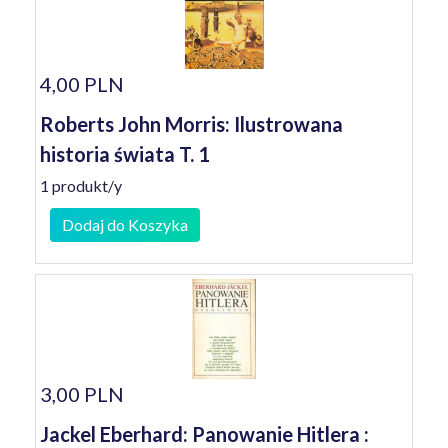
4,00 PLN
Roberts John Morris: Ilustrowana
historia świata T. 1
1 produkt/y
Dodaj do Koszyka
3,00 PLN
Jackel Eberhard: Panowanie Hitlera :