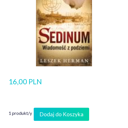
16,00 PLN
1 produkt/y
Dodaj do Koszyka