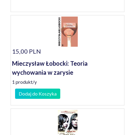
15,00 PLN
Mieczysław Łobocki: Teoria
wychowania w zarysie
1 produkt/y
Dodaj do Koszyka