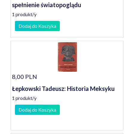
spełnienie światopoglądu
1 produkt/y
Dodaj do Koszyka
8,00 PLN
Łepkowski Tadeusz: Historia Meksyku
1 produkt/y
Dodaj do Koszyka