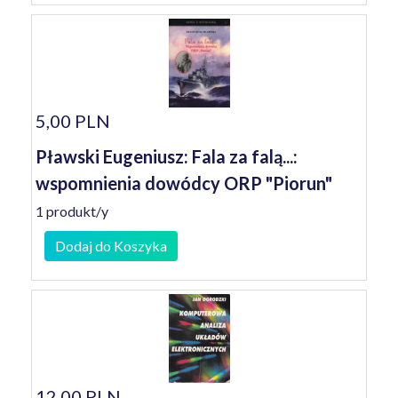
5,00 PLN
Pławski Eugeniusz: Fala za falą...:
wspomnienia dowódcy ORP "Piorun"
1 produkt/y
Dodaj do Koszyka
12,00 PLN