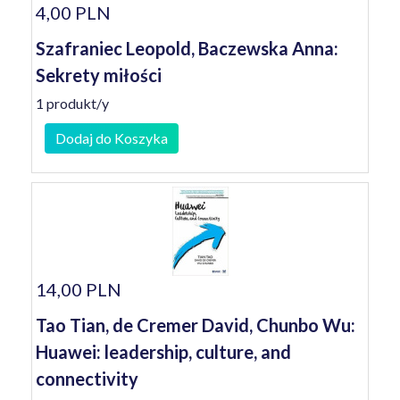
4,00 PLN
Szafraniec Leopold, Baczewska Anna:
Sekrety miłości
1 produkt/y
Dodaj do Koszyka
14,00 PLN
Tao Tian, de Cremer David, Chunbo Wu:
Huawei: leadership, culture, and
connectivity