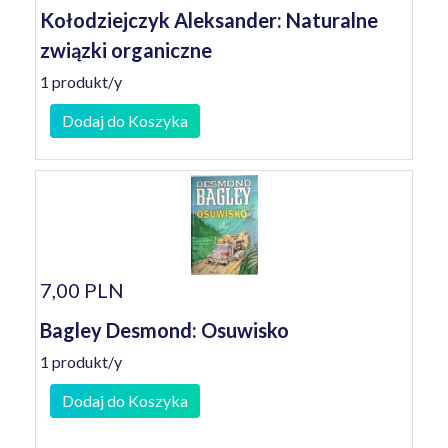
Kołodziejczyk Aleksander: Naturalne
związki organiczne
1 produkt/y
Dodaj do Koszyka
7,00 PLN
Bagley Desmond: Osuwisko
1 produkt/y
Dodaj do Koszyka