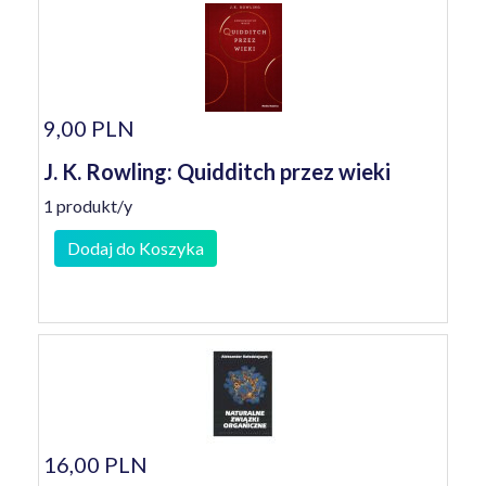
9,00 PLN
J. K. Rowling: Quidditch przez wieki
1 produkt/y
Dodaj do Koszyka
16,00 PLN