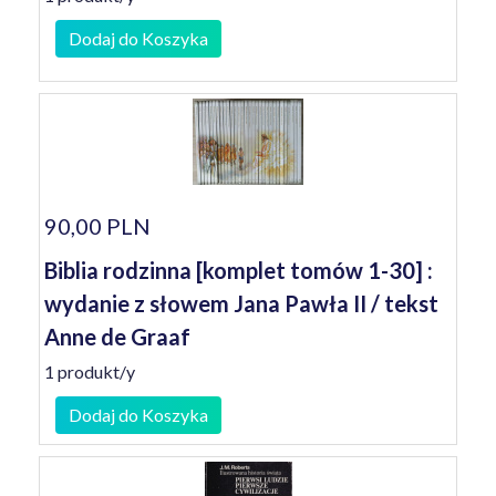
Dodaj do Koszyka
90,00 PLN
Biblia rodzinna [komplet tomów 1-30] :
wydanie z słowem Jana Pawła II / tekst
Anne de Graaf
1 produkt/y
Dodaj do Koszyka