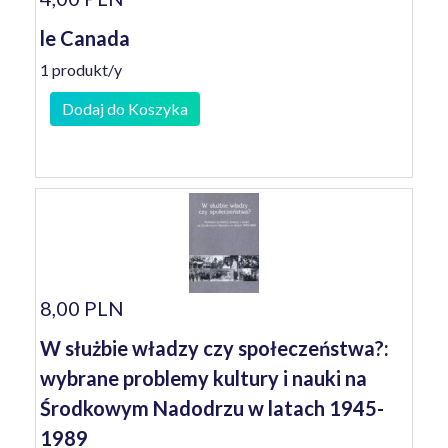
le Canada
1 produkt/y
Dodaj do Koszyka
8,00 PLN
W służbie władzy czy społeczeństwa?:
wybrane problemy kultury i nauki na
Środkowym Nadodrzu w latach 1945-
1989