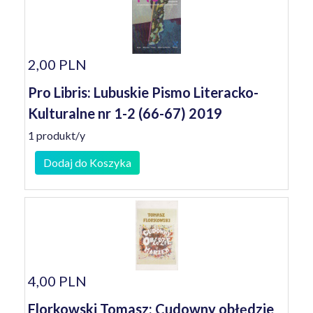
2,00 PLN
Pro Libris: Lubuskie Pismo Literacko-
Kulturalne nr 1-2 (66-67) 2019
1 produkt/y
Dodaj do Koszyka
4,00 PLN
Florkowski Tomasz: Cudowny obłędzie