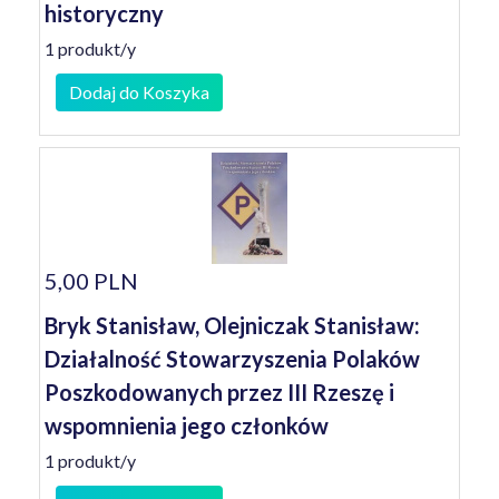
historyczny
1 produkt/y
Dodaj do Koszyka
5,00 PLN
Bryk Stanisław, Olejniczak Stanisław:
Działalność Stowarzyszenia Polaków
Poszkodowanych przez III Rzeszę i
wspomnienia jego członków
1 produkt/y