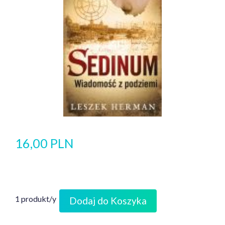
16,00 PLN
1 produkt/y
Dodaj do Koszyka