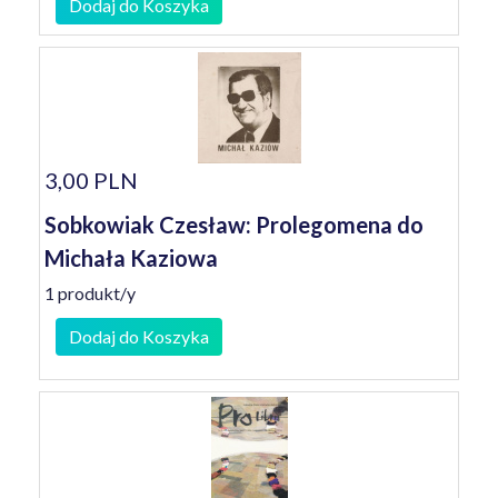
Dodaj do Koszyka
3,00 PLN
Sobkowiak Czesław: Prolegomena do
Michała Kaziowa
1 produkt/y
Dodaj do Koszyka