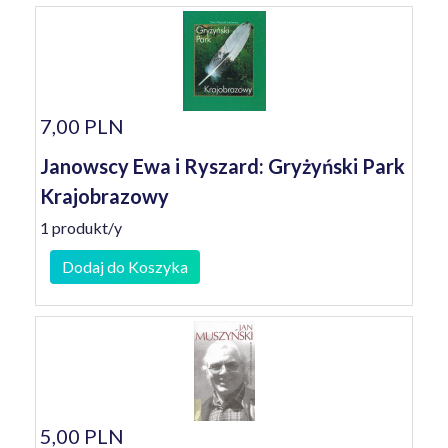
7,00 PLN
Janowscy Ewa i Ryszard: Gryżyński Park
Krajobrazowy
1 produkt/y
Dodaj do Koszyka
5,00 PLN