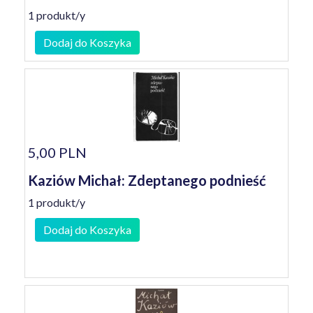
1 produkt/y
Dodaj do Koszyka
5,00 PLN
Kaziów Michał: Zdeptanego podnieść
1 produkt/y
Dodaj do Koszyka