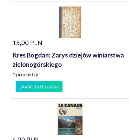
15,00 PLN
Kres Bogdan: Zarys dziejów winiarstwa
zielonogórskiego
1 produkt/y
Dodaj do Koszyka
4,00 PLN