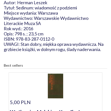
Autor: Herman Leszek
Tytuł: Sedinum: wiadomość z podziemi
Miejsce wydania: Warszawa
Wydawnictwo: Warszawskie Wydawnictwo
Literackie Muza SA
Rok wyd.: 2016
Opis: 798 s. ; 23,5 cm
ISBN: 978-83-287-0112-0
UWAGI: Stan dobry, miękka oprawa wydawnicza. Na
grzbiecie książki, w dolnym rogu, ślady naderwania.
Best sellers
5,00 PLN