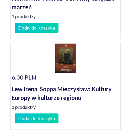
marzeń
1 produkt/y
Dodaj do Koszyka
6,00 PLN
Lew Irena, Soppa Mieczysław: Kultury
Europy w kulturze regionu
1 produkt/y
Dodaj do Koszyka