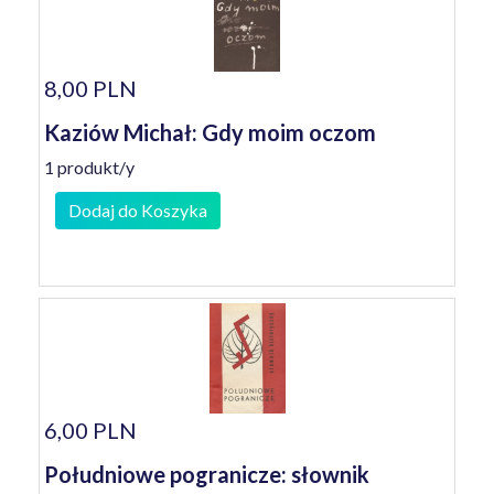
8,00 PLN
Kaziów Michał: Gdy moim oczom
1 produkt/y
Dodaj do Koszyka
6,00 PLN
Południowe pogranicze: słownik