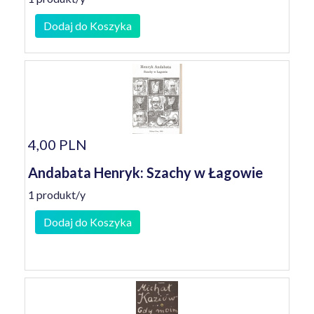
Dodaj do Koszyka
4,00 PLN
Andabata Henryk: Szachy w Łagowie
1 produkt/y
Dodaj do Koszyka