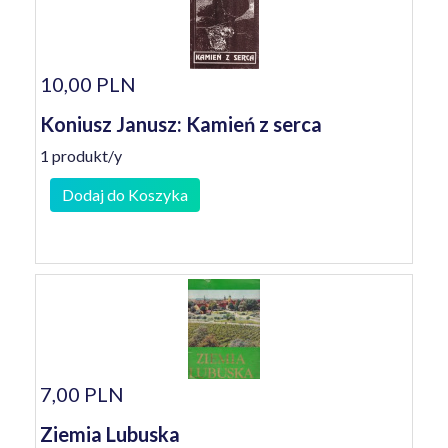
10,00 PLN
Koniusz Janusz: Kamień z serca
1 produkt/y
Dodaj do Koszyka
7,00 PLN
Ziemia Lubuska