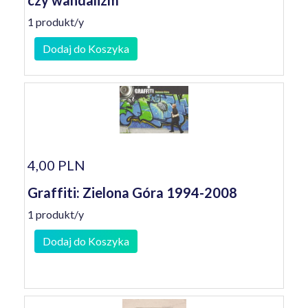
czy wandalizm"
1 produkt/y
Dodaj do Koszyka
4,00 PLN
Graffiti: Zielona Góra 1994-2008
1 produkt/y
Dodaj do Koszyka