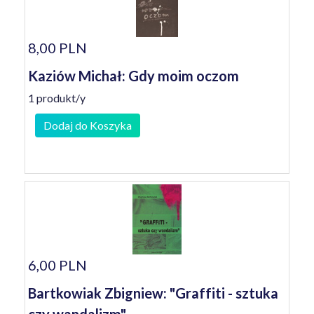
8,00 PLN
Kaziów Michał: Gdy moim oczom
1 produkt/y
Dodaj do Koszyka
6,00 PLN
Bartkowiak Zbigniew: "Graffiti - sztuka