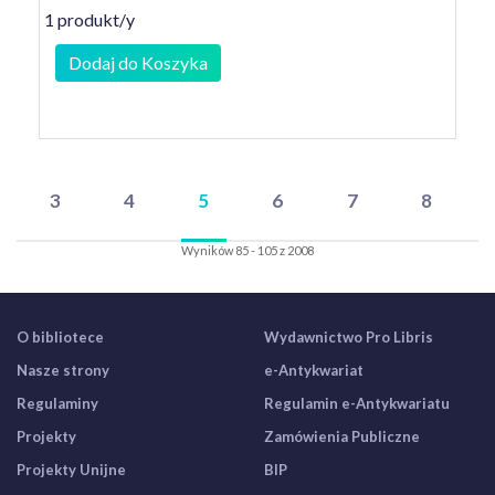
1 produkt/y
Dodaj do Koszyka
3
4
5
6
7
8
Wyników 85 - 105 z 2008
O bibliotece
Wydawnictwo Pro Libris
Nasze strony
e-Antykwariat
Regulaminy
Regulamin e-Antykwariatu
Projekty
Zamówienia Publiczne
Projekty Unijne
BIP