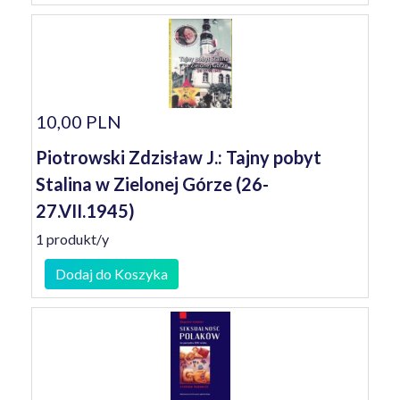
10,00 PLN
Piotrowski Zdzisław J.: Tajny pobyt
Stalina w Zielonej Górze (26-
27.VII.1945)
1 produkt/y
Dodaj do Koszyka