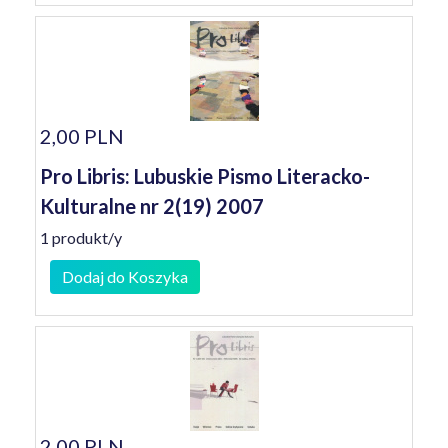
2,00 PLN
Pro Libris: Lubuskie Pismo Literacko-
Kulturalne nr 2(19) 2007
1 produkt/y
Dodaj do Koszyka
2,00 PLN