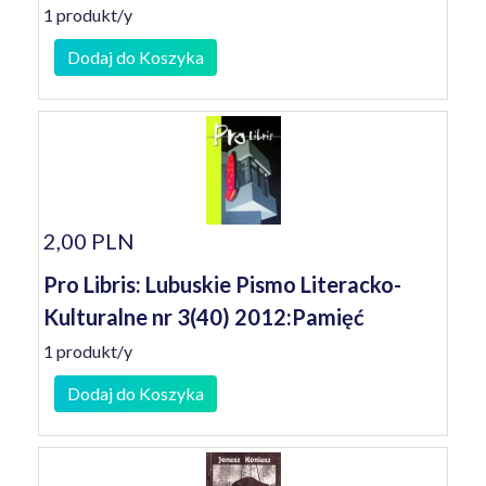
1 produkt/y
Dodaj do Koszyka
2,00 PLN
Pro Libris: Lubuskie Pismo Literacko-
Kulturalne nr 3(40) 2012:Pamięć
1 produkt/y
Dodaj do Koszyka