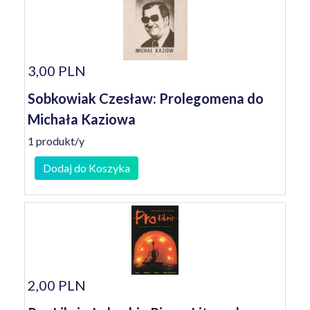
3,00 PLN
Sobkowiak Czesław: Prolegomena do
Michała Kaziowa
1 produkt/y
Dodaj do Koszyka
2,00 PLN