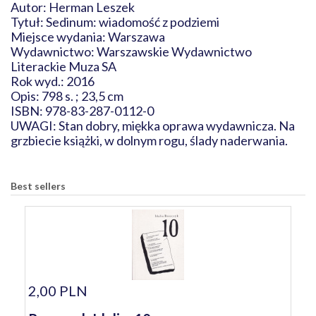
Autor: Herman Leszek
Tytuł: Sedinum: wiadomość z podziemi
Miejsce wydania: Warszawa
Wydawnictwo: Warszawskie Wydawnictwo
Literackie Muza SA
Rok wyd.: 2016
Opis: 798 s. ; 23,5 cm
ISBN: 978-83-287-0112-0
UWAGI: Stan dobry, miękka oprawa wydawnicza. Na
grzbiecie książki, w dolnym rogu, ślady naderwania.
Best sellers
2,00 PLN