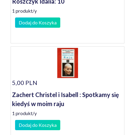
Roszczyk Idalia: 10
1 produkt/y
Dodaj do Koszyka
5,00 PLN
Zachert Christel i Isabell : Spotkamy się
kiedyś w moim raju
1 produkt/y
Dodaj do Koszyka