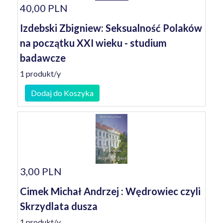
40,00 PLN
Izdebski Zbigniew: Seksualność Polaków
na początku XXI wieku - studium
badawcze
1 produkt/y
Dodaj do Koszyka
3,00 PLN
Cimek Michał Andrzej : Wędrowiec czyli
Skrzydlata dusza
1 produkt/y