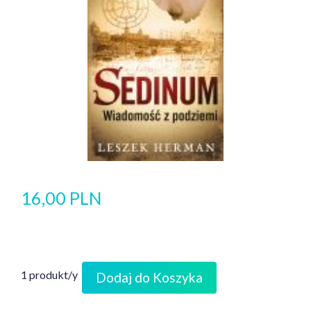
16,00 PLN
1 produkt/y
Dodaj do Koszyka