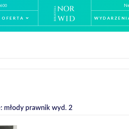
Ne
 600
OFERTA
WYDARZENI
: młody prawnik wyd. 2