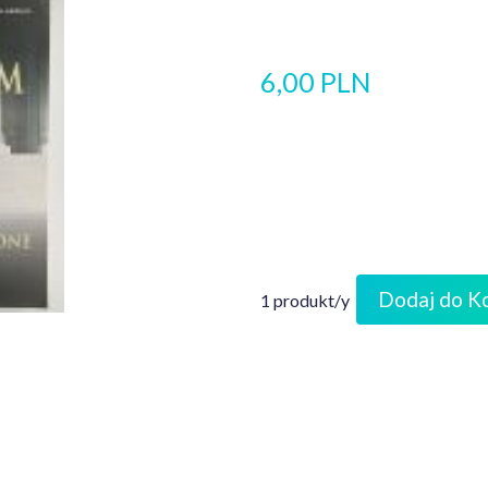
6,00 PLN
Dodaj do K
1 produkt/y