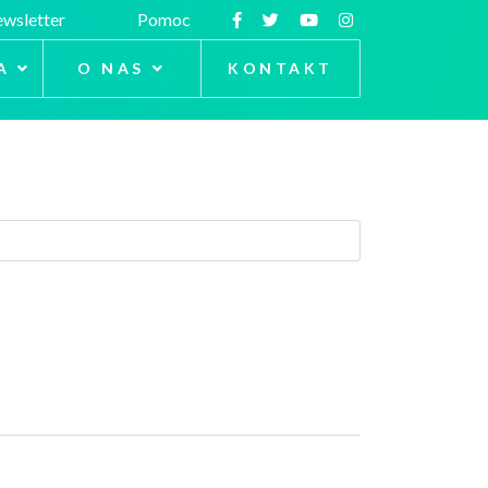
wsletter
Pomoc
A
O NAS
KONTAKT