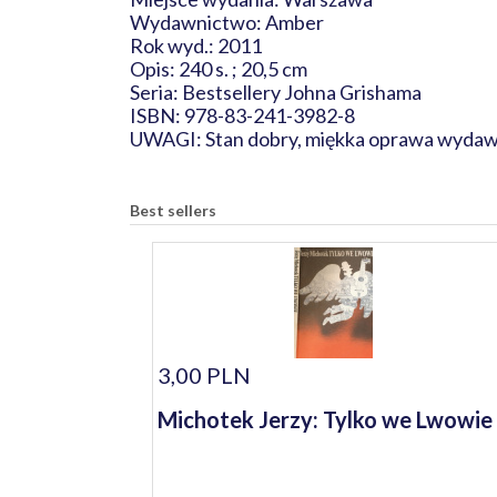
Wydawnictwo: Amber
Rok wyd.: 2011
Opis: 240 s. ; 20,5 cm
Seria: Bestsellery Johna Grishama
ISBN: 978-83-241-3982-8
UWAGI: Stan dobry, miękka oprawa wydaw
Best sellers
3,00 PLN
Michotek Jerzy: Tylko we Lwowie