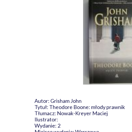
Autor: Grisham John
Tytuł: Theodore Boone: młody prawnik
Tłumacz: Nowak-Kreyer Maciej
Ilustrator:
Wydanie: 2
Miejsce wydania: Warszawa