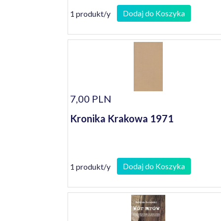
Dodaj do Koszyka
1 produkt/y
7,00 PLN
Kronika Krakowa 1971
Dodaj do Koszyka
1 produkt/y