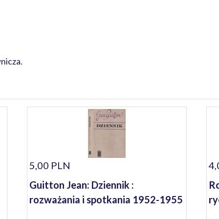
nicza.
5,00 PLN
4,
Guitton Jean: Dziennik :
Ro
rozważania i spotkania 1952-1955
ry