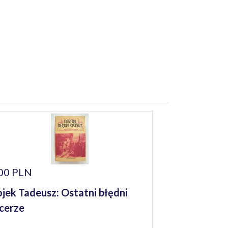
00 PLN
jek Tadeusz: Ostatni błędni
cerze