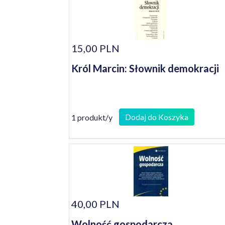
15,00 PLN
Król Marcin: Słownik demokracji
Dodaj do Koszyka
1 produkt/y
40,00 PLN
Wolność gospodarcza