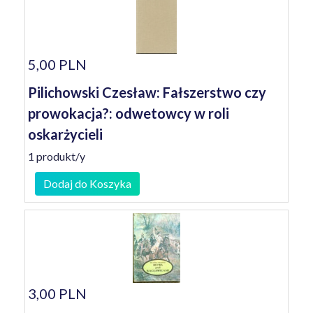
5,00 PLN
Pilichowski Czesław: Fałszerstwo czy
prowokacja?: odwetowcy w roli
oskarżycieli
1 produkt/y
Dodaj do Koszyka
3,00 PLN