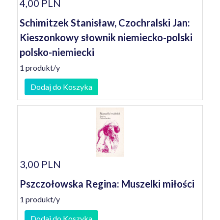
4,00 PLN
Schimitzek Stanisław, Czochralski Jan:
Kieszonkowy słownik niemiecko-polski
polsko-niemiecki
1 produkt/y
Dodaj do Koszyka
3,00 PLN
Pszczołowska Regina: Muszelki miłości
1 produkt/y
Dodaj do Koszyka