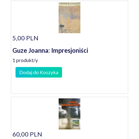
5,00 PLN
Guze Joanna: Impresjoniści
1 produkt/y
Dodaj do Koszyka
60,00 PLN