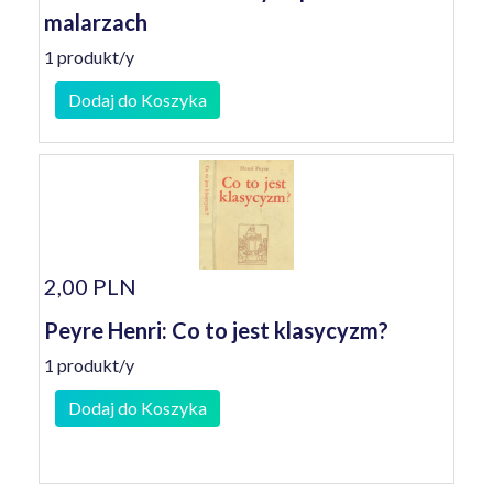
malarzach
1 produkt/y
Dodaj do Koszyka
2,00 PLN
Peyre Henri: Co to jest klasycyzm?
1 produkt/y
Dodaj do Koszyka