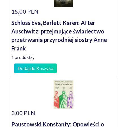
15,00 PLN
Schloss Eva, Barlett Karen: After
Auschwitz: przejmujące świadectwo
przetrwania przyrodniej siostry Anne
Frank
1 produkt/y
Dodaj do Koszyka
3,00 PLN
Paustowski Konstanty: Opowieści o