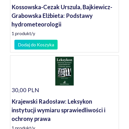
Kossowska-Cezak Urszula, Bajkiewicz-
Grabowska Elżbieta: Podstawy
hydrometeorologii
1 produkt/y
Dodaj do Koszyka
30,00 PLN
Krajewski Radosław: Leksykon
instytucji wymiaru sprawiedliwości i
ochrony prawa
1 produkt/y