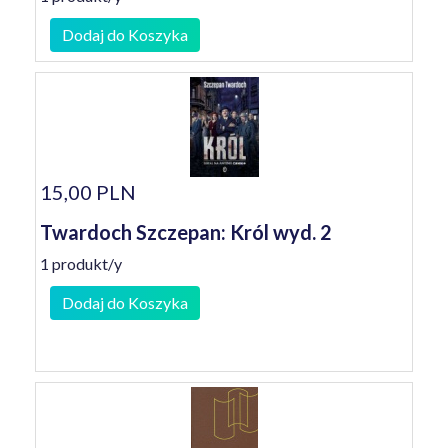
Dodaj do Koszyka
15,00 PLN
Twardoch Szczepan: Król wyd. 2
1 produkt/y
Dodaj do Koszyka