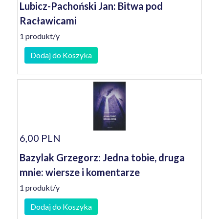
Lubicz-Pachoński Jan: Bitwa pod
Racławicami
1 produkt/y
Dodaj do Koszyka
6,00 PLN
Bazylak Grzegorz: Jedna tobie, druga
mnie: wiersze i komentarze
1 produkt/y
Dodaj do Koszyka