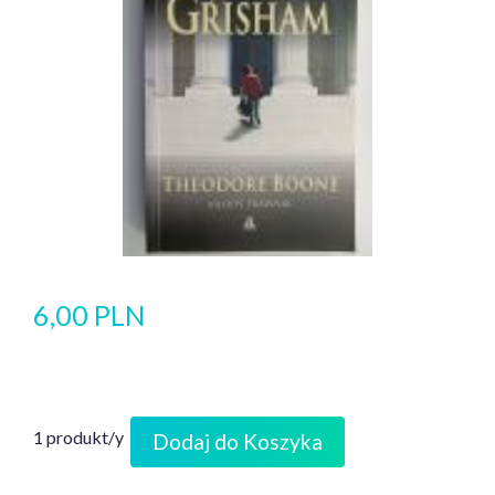
6,00 PLN
1 produkt/y
Dodaj do Koszyka