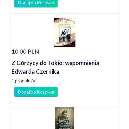
Dodaj do Koszyka
10,00 PLN
Z Górzycy do Tokio: wspomnienia
Edwarda Czernika
1 produkt/y
Dodaj do Koszyka