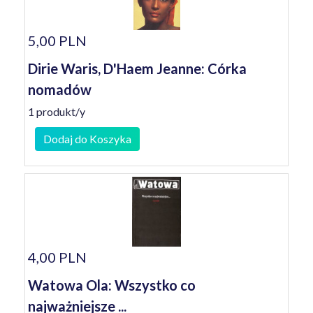
5,00 PLN
Dirie Waris, D'Haem Jeanne: Córka
nomadów
1 produkt/y
Dodaj do Koszyka
4,00 PLN
Watowa Ola: Wszystko co
najważniejsze ...