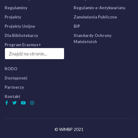
Regulaminy
Regulamin e-Antykwariatu
Projekty
Zamówienia Publiczne
Projekty Unijne
BIP
Dla Bibliotekarzy
Standardy Ochrony
Małoletnich
Program Erasmus+
RODO
Dostępność
Partnerzy
Kontakt
© WiMBP 2021