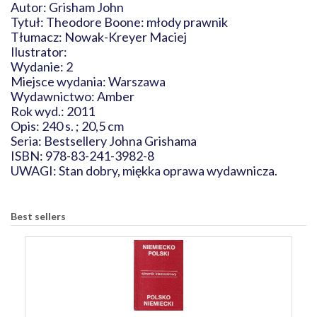
Autor: Grisham John
Tytuł: Theodore Boone: młody prawnik
Tłumacz: Nowak-Kreyer Maciej
Ilustrator:
Wydanie: 2
Miejsce wydania: Warszawa
Wydawnictwo: Amber
Rok wyd.: 2011
Opis: 240 s. ; 20,5 cm
Seria: Bestsellery Johna Grishama
ISBN: 978-83-241-3982-8
UWAGI: Stan dobry, miękka oprawa wydawnicza.
Best sellers