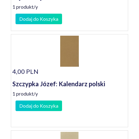
1 produkt/y
Dodaj do Koszyka
4,00 PLN
Szczypka Józef: Kalendarz polski
1 produkt/y
Dodaj do Koszyka