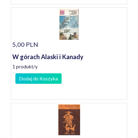
5,00 PLN
W górach Alaski i Kanady
1 produkt/y
Dodaj do Koszyka