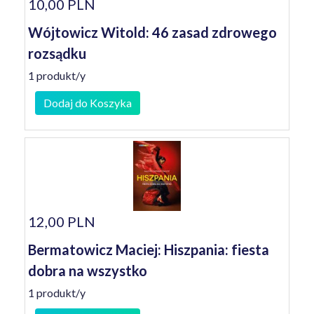
10,00 PLN
Wójtowicz Witold: 46 zasad zdrowego
rozsądku
1 produkt/y
Dodaj do Koszyka
12,00 PLN
Bermatowicz Maciej: Hiszpania: fiesta
dobra na wszystko
1 produkt/y