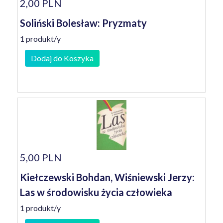
2,00 PLN
Soliński Bolesław: Pryzmaty
1 produkt/y
Dodaj do Koszyka
5,00 PLN
Kiełczewski Bohdan, Wiśniewski Jerzy:
Las w środowisku życia człowieka
1 produkt/y