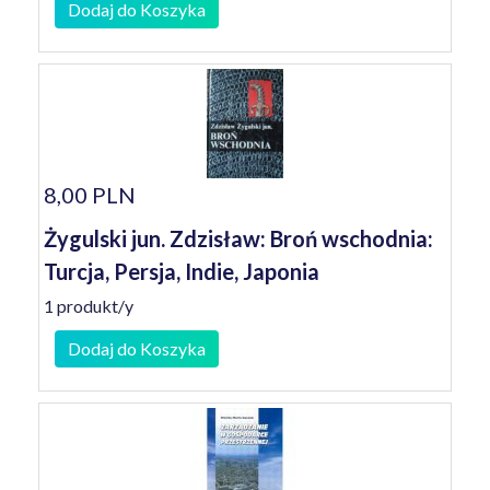
Dodaj do Koszyka
8,00 PLN
Żygulski jun. Zdzisław: Broń wschodnia:
Turcja, Persja, Indie, Japonia
1 produkt/y
Dodaj do Koszyka