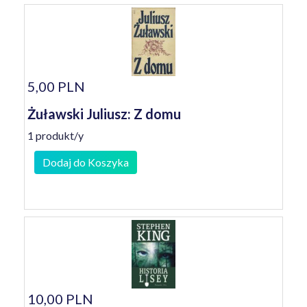
5,00 PLN
Żuławski Juliusz: Z domu
1 produkt/y
Dodaj do Koszyka
10,00 PLN