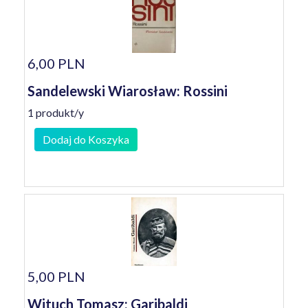
6,00 PLN
Sandelewski Wiarosław: Rossini
1 produkt/y
Dodaj do Koszyka
5,00 PLN
Wituch Tomasz: Garibaldi