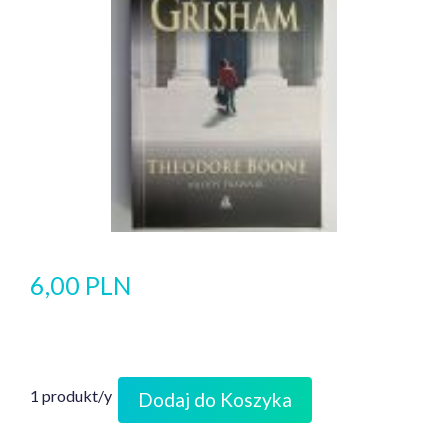
6,00 PLN
1 produkt/y
Dodaj do Koszyka