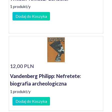
1 produkt/y
Dodaj do Koszyka
12,00 PLN
Vandenberg Philipp: Nefretete:
biografia archeologiczna
1 produkt/y
Dodaj do Koszyka