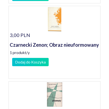
3,00 PLN
Czarnecki Zenon; Obraz nieuformowany
1 produkt/y
Dodaj do Koszyka