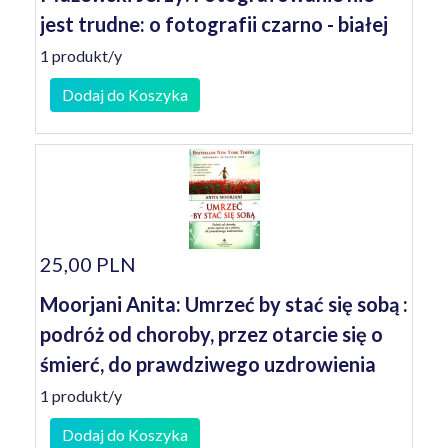
jest trudne: o fotografii czarno - białej
1 produkt/y
Dodaj do Koszyka
25,00 PLN
Moorjani Anita: Umrzeć by stać się sobą :
podróż od choroby, przez otarcie się o
śmierć, do prawdziwego uzdrowienia
1 produkt/y
Dodaj do Koszyka