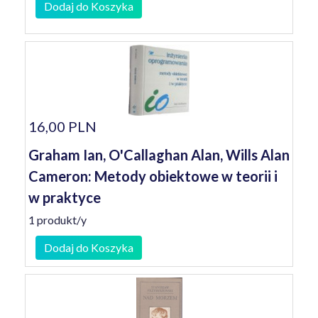
Dodaj do Koszyka
16,00 PLN
Graham Ian, O'Callaghan Alan, Wills Alan
Cameron: Metody obiektowe w teorii i
w praktyce
1 produkt/y
Dodaj do Koszyka