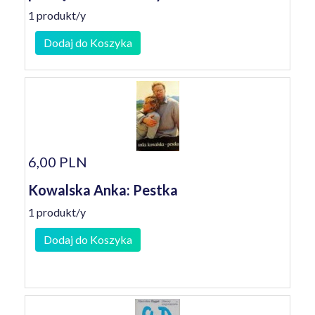
1 produkt/y
Dodaj do Koszyka
6,00 PLN
Kowalska Anka: Pestka
1 produkt/y
Dodaj do Koszyka