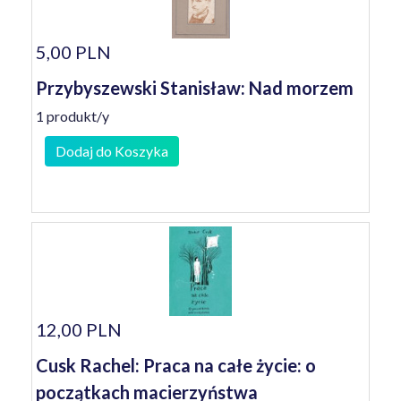
5,00 PLN
Przybyszewski Stanisław: Nad morzem
1 produkt/y
Dodaj do Koszyka
12,00 PLN
Cusk Rachel: Praca na całe życie: o
początkach macierzyństwa