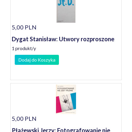
5,00 PLN
Dygat Stanisław: Utwory rozproszone
1 produkt/y
Dodaj do Koszyka
5,00 PLN
Płażewski Jerzy: Fotografowanie nie