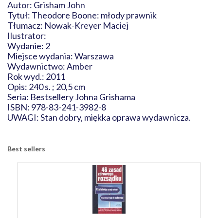
Autor: Grisham John
Tytuł: Theodore Boone: młody prawnik
Tłumacz: Nowak-Kreyer Maciej
Ilustrator:
Wydanie: 2
Miejsce wydania: Warszawa
Wydawnictwo: Amber
Rok wyd.: 2011
Opis: 240 s. ; 20,5 cm
Seria: Bestsellery Johna Grishama
ISBN: 978-83-241-3982-8
UWAGI: Stan dobry, miękka oprawa wydawnicza.
Best sellers