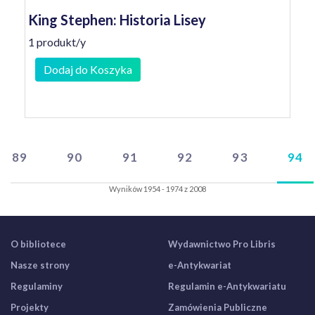
King Stephen: Historia Lisey
1 produkt/y
Dodaj do Koszyka
89
90
91
92
93
94
Wyników 1954 - 1974 z 2008
O bibliotece
Wydawnictwo Pro Libris
Nasze strony
e-Antykwariat
Regulaminy
Regulamin e-Antykwariatu
Projekty
Zamówienia Publiczne