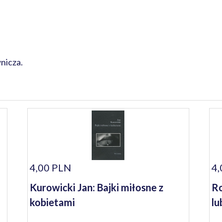
nicza.
4,00 PLN
4,
Kurowicki Jan: Bajki miłosne z
Ro
kobietami
lu