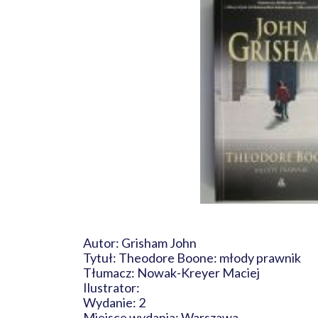
Autor: Grisham John
Tytuł: Theodore Boone: młody prawnik
Tłumacz: Nowak-Kreyer Maciej
Ilustrator:
Wydanie: 2
Miejsce wydania: Warszawa