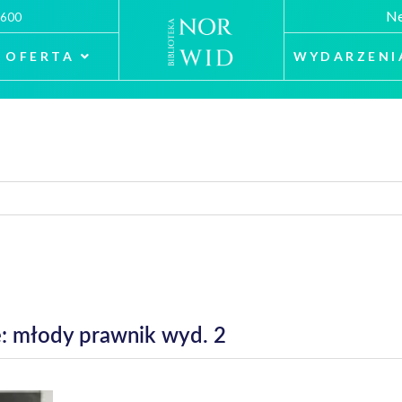
Ne
 600
OFERTA
WYDARZENI
: młody prawnik wyd. 2