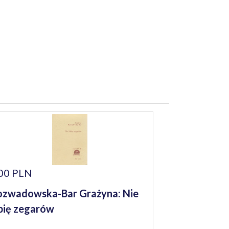
00 PLN
zwadowska-Bar Grażyna: Nie
bię zegarów