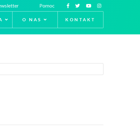
wsletter
Pomoc
A
O NAS
KONTAKT