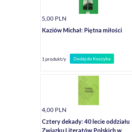
5,00 PLN
Kaziów Michał: Piętna miłości
Dodaj do Koszyka
1 produkt/y
4,00 PLN
Cztery dekady: 40 lecie oddziału
Związku Literatów Polskich w