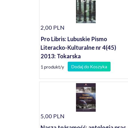
2,00 PLN
Pro Libris: Lubuskie Pismo
Literacko-Kulturalne nr 4(45)
2013: Tokarska
Dodaj do Koszyka
1 produkt/y
5,00 PLN
Nasza tożsamość: antologia prac