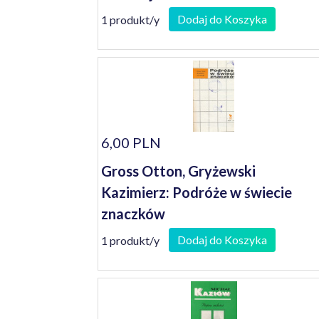
Dodaj do Koszyka
1 produkt/y
6,00 PLN
Gross Otton, Gryżewski
Kazimierz: Podróże w świecie
znaczków
Dodaj do Koszyka
1 produkt/y