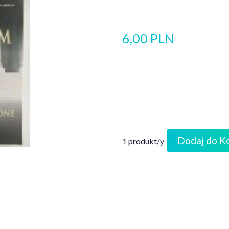
6,00 PLN
Dodaj do K
1 produkt/y