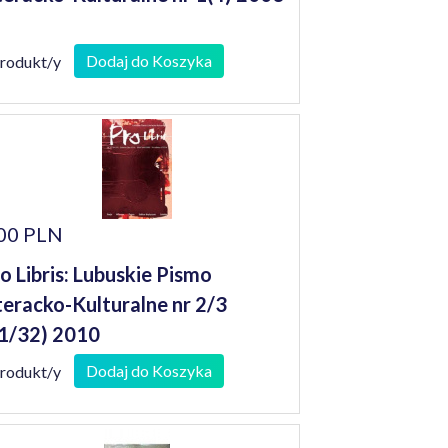
Dodaj do Koszyka
produkt/y
00 PLN
o Libris: Lubuskie Pismo
teracko-Kulturalne nr 2/3
1/32) 2010
Dodaj do Koszyka
produkt/y