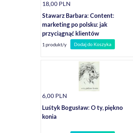
18,00 PLN
Stawarz Barbara: Content:
marketing po polsku: jak
przyciągnąć klientów
Dodaj do Koszyka
1 produkt/y
6,00 PLN
Luśtyk Bogusław: O ty, piękno
konia