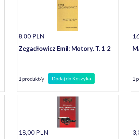
8,00 PLN
16
Zegadłowicz Emil: Motory. T. 1-2
Ma
Dodaj do Koszyka
1 produkt/y
1 
18,00 PLN
3,