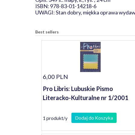
ISBN: 978-83-01-14218-6
UWAGI: Stan dobry, miękka oprawa wydawni
Best sellers
6,00 PLN
Pro Libris: Lubuskie Pismo
Literacko-Kulturalne nr 1/2001
Dodaj do Koszyka
1 produkt/y