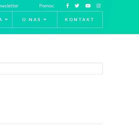
wsletter
Pomoc
A
O NAS
KONTAKT