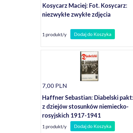
Kosycarz Maciej: Fot. Kosycarz:
niezwykłe zwykłe zdjęcia
Dodaj do Koszyka
1 produkt/y
7,00 PLN
Haffner Sebastian: Diabelski pakt
z dziejów stosunków niemiecko-
rosyjskich 1917-1941
Dodaj do Koszyka
1 produkt/y