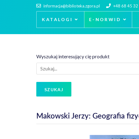
informacja@biblioteka.zgora.pl
+48 68 45 32
KATALOGI
E-NORWID
Wyszukaj interesujący cię produkt
SZUKAJ
Makowski Jerzy: Geografia fizy