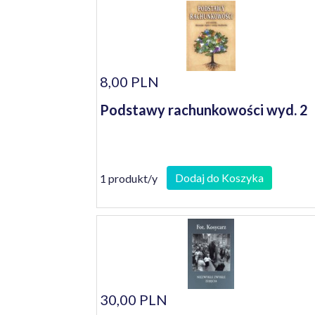
8,00 PLN
Podstawy rachunkowości wyd. 2
Dodaj do Koszyka
1 produkt/y
30,00 PLN