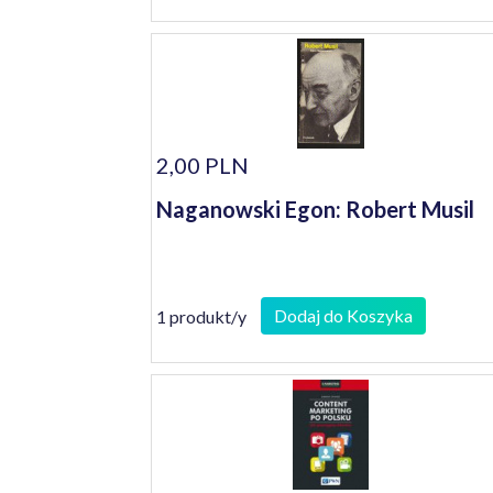
2,00 PLN
Naganowski Egon: Robert Musil
Dodaj do Koszyka
1 produkt/y