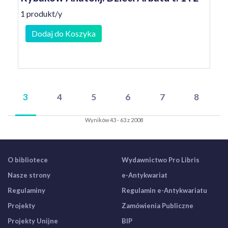
1 produkt/y
Dodaj do Koszyka
3
4
5
6
7
8
Wyników 43 - 63 z 2008
O bibliotece
Wydawnictwo Pro Libris
Nasze strony
e-Antykwariat
Regulaminy
Regulamin e-Antykwariatu
Projekty
Zamówienia Publiczne
Projekty Unijne
BIP