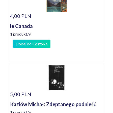
4,00 PLN
le Canada
1 produkt/y
Dodaj do Koszyka
5,00 PLN
Kaziów Michał: Zdeptanego podnieść
1 produkt/y