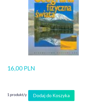
16,00 PLN
1 produkt/y
Dodaj do Koszyka