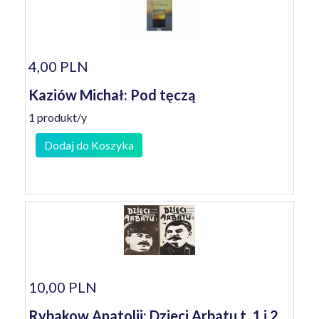
4,00 PLN
Kaziów Michał: Pod tęczą
1 produkt/y
Dodaj do Koszyka
10,00 PLN
Rybakow Anatolij: Dzieci Arbatu t. 1 i 2