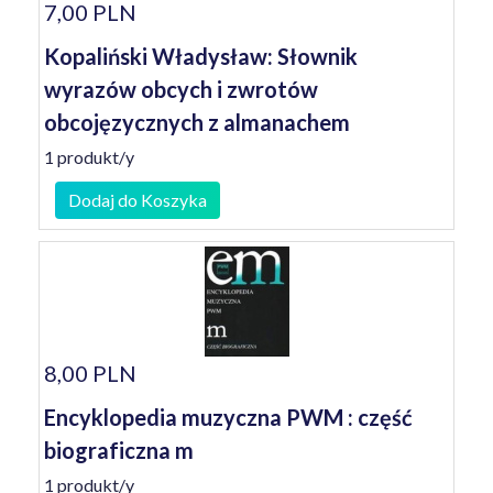
7,00 PLN
Kopaliński Władysław: Słownik
wyrazów obcych i zwrotów
obcojęzycznych z almanachem
1 produkt/y
Dodaj do Koszyka
8,00 PLN
Encyklopedia muzyczna PWM : część
biograficzna m
1 produkt/y