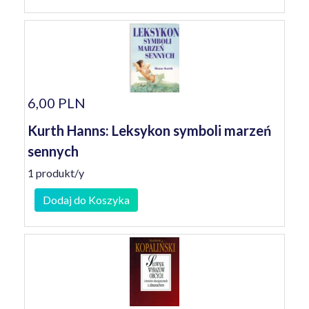
6,00 PLN
Kurth Hanns: Leksykon symboli marzeń
sennych
1 produkt/y
Dodaj do Koszyka