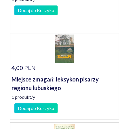
Dodaj do Koszyka
4,00 PLN
Miejsce zmagań: leksykon pisarzy
regionu lubuskiego
1 produkt/y
Dodaj do Koszyka