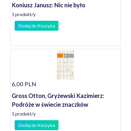
Koniusz Janusz: Nic nie było
1 produkt/y
Dodaj do Koszyka
6,00 PLN
Gross Otton, Gryżewski Kazimierz:
Podróże w świecie znaczków
1 produkt/y
Dodaj do Koszyka