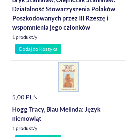
Działalność Stowarzyszenia Polaków
Poszkodowanych przez III Rzeszę i
wspomnienia jego członków
1 produkt/y
Dodaj do Koszyka
5,00 PLN
Hogg Tracy, Blau Melinda: Język
niemowląt
1 produkt/y