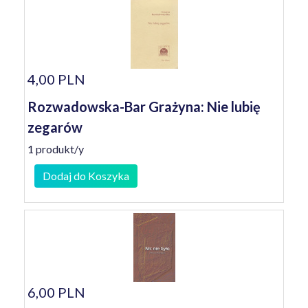
4,00 PLN
Rozwadowska-Bar Grażyna: Nie lubię
zegarów
1 produkt/y
Dodaj do Koszyka
6,00 PLN