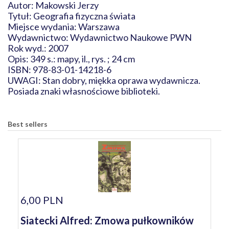
Autor: Makowski Jerzy
Tytuł: Geografia fizyczna świata
Miejsce wydania: Warszawa
Wydawnictwo: Wydawnictwo Naukowe PWN
Rok wyd.: 2007
Opis: 349 s.: mapy, il., rys. ; 24 cm
ISBN: 978-83-01-14218-6
UWAGI: Stan dobry, miękka oprawa wydawnicza.
Posiada znaki własnościowe biblioteki.
Best sellers
6,00 PLN
Siatecki Alfred: Zmowa pułkowników