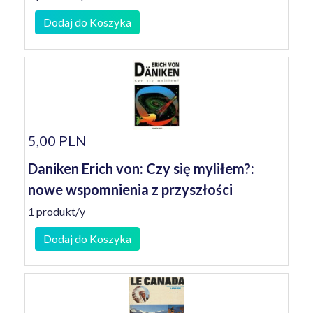
Dodaj do Koszyka
5,00 PLN
Daniken Erich von: Czy się myliłem?:
nowe wspomnienia z przyszłości
1 produkt/y
Dodaj do Koszyka