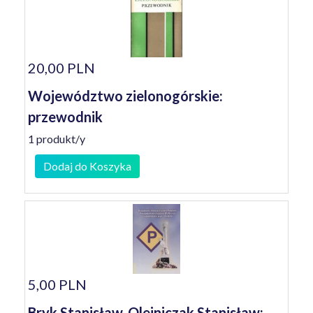
20,00 PLN
Województwo zielonogórskie:
przewodnik
1 produkt/y
Dodaj do Koszyka
5,00 PLN
Bryk Stanisław, Olejniczak Stanisław: