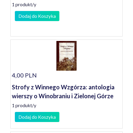
1 produkt/y
Dodaj do Koszyka
4,00 PLN
Strofy z Winnego Wzgórza: antologia
wierszy o Winobraniu i Zielonej Górze
1 produkt/y
Dodaj do Koszyka