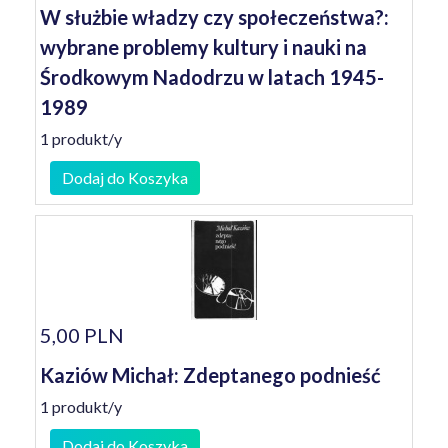
W służbie władzy czy społeczeństwa?:
wybrane problemy kultury i nauki na
Środkowym Nadodrzu w latach 1945-
1989
1 produkt/y
Dodaj do Koszyka
5,00 PLN
Kaziów Michał: Zdeptanego podnieść
1 produkt/y
Dodaj do Koszyka