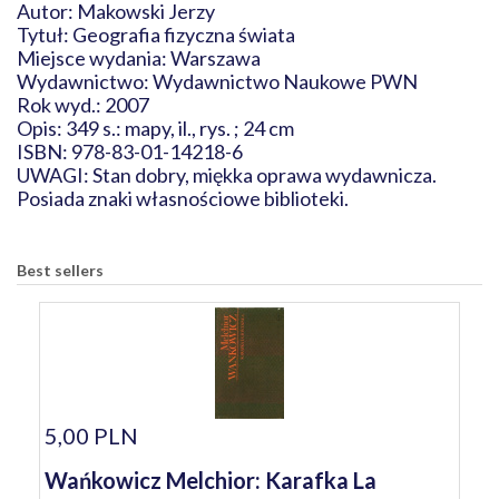
Autor: Makowski Jerzy
Tytuł: Geografia fizyczna świata
Miejsce wydania: Warszawa
Wydawnictwo: Wydawnictwo Naukowe PWN
Rok wyd.: 2007
Opis: 349 s.: mapy, il., rys. ; 24 cm
ISBN: 978-83-01-14218-6
UWAGI: Stan dobry, miękka oprawa wydawnicza.
Posiada znaki własnościowe biblioteki.
Best sellers
5,00 PLN
Wańkowicz Melchior: Karafka La