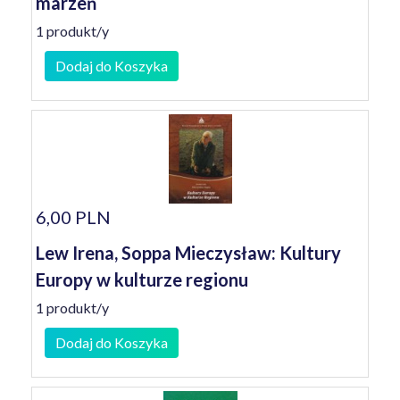
marzeń
1 produkt/y
Dodaj do Koszyka
6,00 PLN
Lew Irena, Soppa Mieczysław: Kultury
Europy w kulturze regionu
1 produkt/y
Dodaj do Koszyka