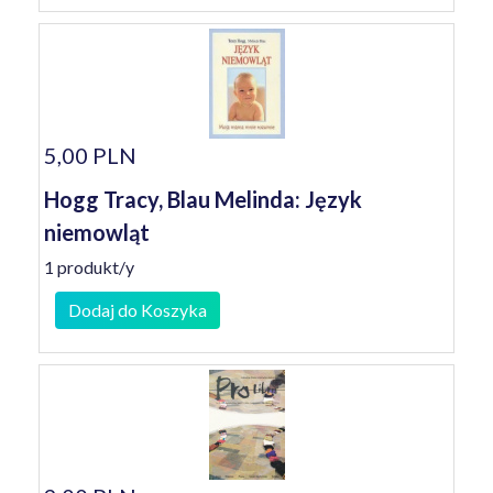
5,00 PLN
Hogg Tracy, Blau Melinda: Język
niemowląt
1 produkt/y
Dodaj do Koszyka