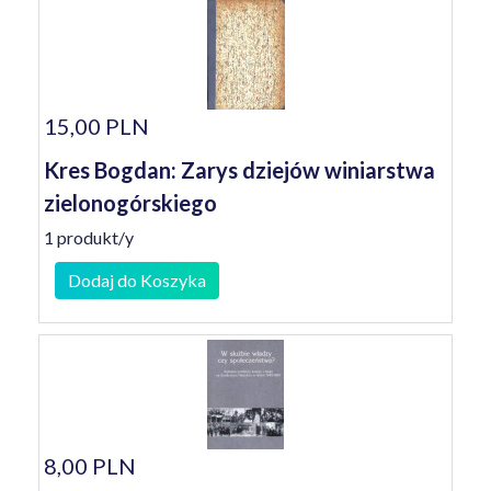
15,00 PLN
Kres Bogdan: Zarys dziejów winiarstwa
zielonogórskiego
1 produkt/y
Dodaj do Koszyka
8,00 PLN