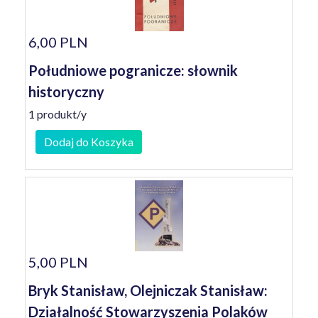
6,00 PLN
Południowe pogranicze: słownik
historyczny
1 produkt/y
Dodaj do Koszyka
5,00 PLN
Bryk Stanisław, Olejniczak Stanisław:
Działalność Stowarzyszenia Polaków