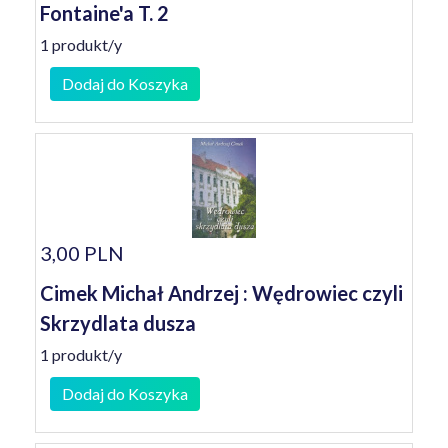
Fontaine'a T. 2
1 produkt/y
Dodaj do Koszyka
3,00 PLN
Cimek Michał Andrzej : Wędrowiec czyli
Skrzydlata dusza
1 produkt/y
Dodaj do Koszyka