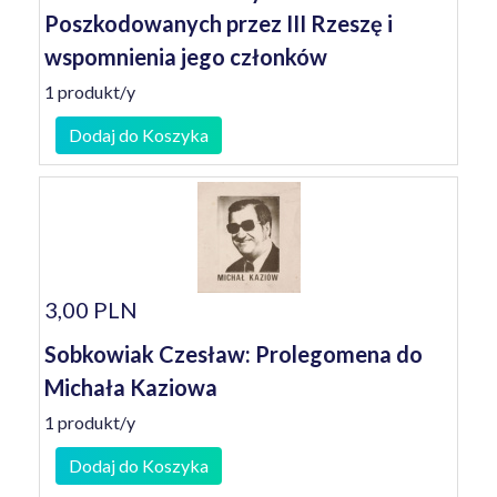
Poszkodowanych przez III Rzeszę i
wspomnienia jego członków
1 produkt/y
Dodaj do Koszyka
3,00 PLN
Sobkowiak Czesław: Prolegomena do
Michała Kaziowa
1 produkt/y
Dodaj do Koszyka