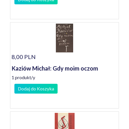
8,00 PLN
Kaziów Michał: Gdy moim oczom
1 produkt/y
Dodaj do Koszyka