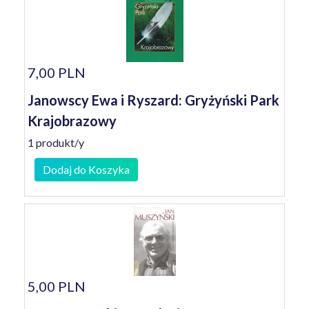
7,00 PLN
Janowscy Ewa i Ryszard: Gryżyński Park
Krajobrazowy
1 produkt/y
Dodaj do Koszyka
5,00 PLN