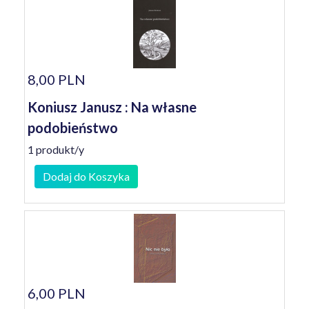
8,00 PLN
Koniusz Janusz : Na własne
podobieństwo
1 produkt/y
Dodaj do Koszyka
6,00 PLN