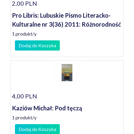
2,00 PLN
Pro Libris: Lubuskie Pismo Literacko-
Kulturalne nr 3(36) 2011: Różnorodność
1 produkt/y
Dodaj do Koszyka
4,00 PLN
Kaziów Michał: Pod tęczą
1 produkt/y
Dodaj do Koszyka