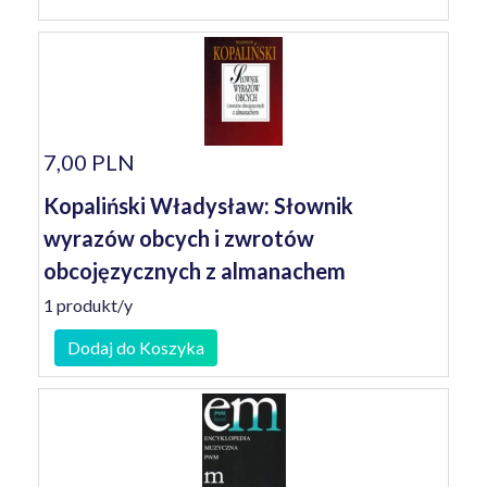
7,00 PLN
Kopaliński Władysław: Słownik
wyrazów obcych i zwrotów
obcojęzycznych z almanachem
1 produkt/y
Dodaj do Koszyka