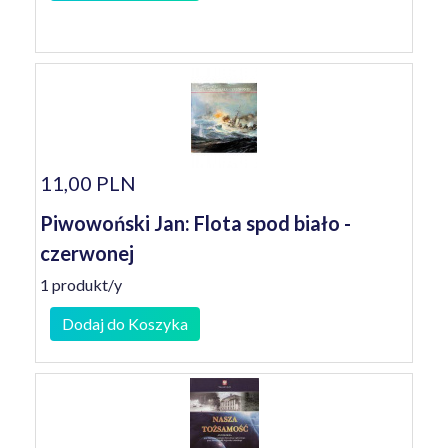
11,00 PLN
Piwowoński Jan: Flota spod biało -
czerwonej
1 produkt/y
Dodaj do Koszyka