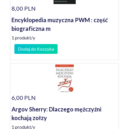
8,00 PLN
Encyklopedia muzyczna PWM : część
biograficzna m
1 produkt/y
Dodaj do Koszyka
6,00 PLN
Argov Sherry: Dlaczego mężczyźni
kochają zołzy
1 produkt/y