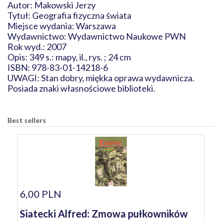
Autor: Makowski Jerzy
Tytuł: Geografia fizyczna świata
Miejsce wydania: Warszawa
Wydawnictwo: Wydawnictwo Naukowe PWN
Rok wyd.: 2007
Opis: 349 s.: mapy, il., rys. ; 24 cm
ISBN: 978-83-01-14218-6
UWAGI: Stan dobry, miękka oprawa wydawnicza.
Posiada znaki własnościowe biblioteki.
Best sellers
6,00 PLN
Siatecki Alfred: Zmowa pułkowników