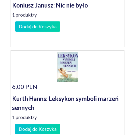
Koniusz Janusz: Nic nie było
1 produkt/y
Dodaj do Koszyka
6,00 PLN
Kurth Hanns: Leksykon symboli marzeń
sennych
1 produkt/y
Dodaj do Koszyka