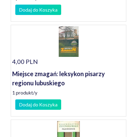
Dodaj do Koszyka
4,00 PLN
Miejsce zmagań: leksykon pisarzy
regionu lubuskiego
1 produkt/y
Dodaj do Koszyka