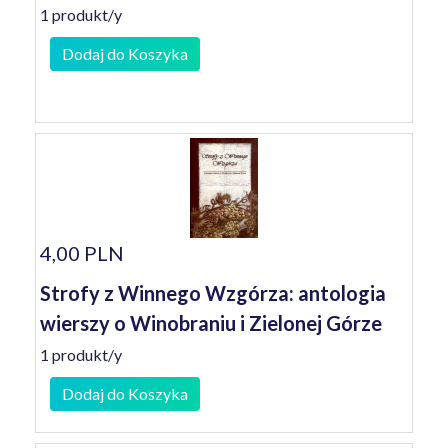
1 produkt/y
Dodaj do Koszyka
4,00 PLN
Strofy z Winnego Wzgórza: antologia
wierszy o Winobraniu i Zielonej Górze
1 produkt/y
Dodaj do Koszyka