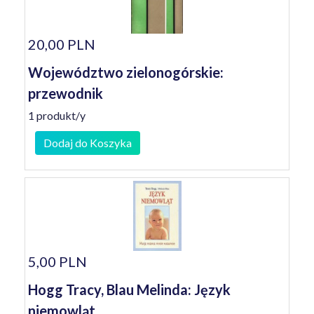
20,00 PLN
Województwo zielonogórskie:
przewodnik
1 produkt/y
Dodaj do Koszyka
5,00 PLN
Hogg Tracy, Blau Melinda: Język
niemowląt