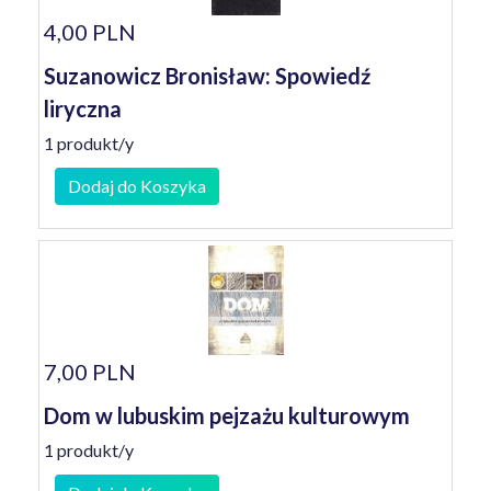
4,00 PLN
Suzanowicz Bronisław: Spowiedź
liryczna
1 produkt/y
Dodaj do Koszyka
7,00 PLN
Dom w lubuskim pejzażu kulturowym
1 produkt/y