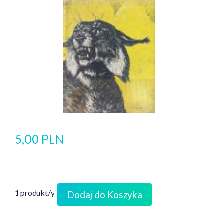
5,00 PLN
1 produkt/y
Dodaj do Koszyka