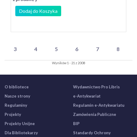
Dodaj do Koszyka
3
4
5
6
7
8
Wyników 1 - 21 z 2008
O bibliotece
Wydawnictwo Pro Libris
Nasze strony
e-Antykwariat
Regulaminy
Regulamin e-Antykwariatu
Projekty
Zamówienia Publiczne
Projekty Unijne
BIP
Dla Bibliotekarzy
Standardy Ochrony