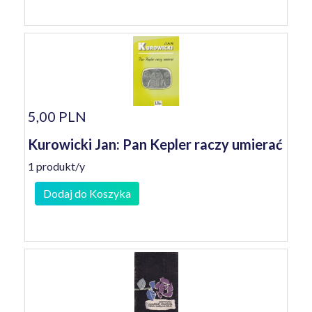
5,00 PLN
Kurowicki Jan: Pan Kepler raczy umierać
1 produkt/y
Dodaj do Koszyka