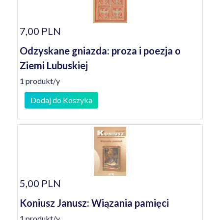
7,00 PLN
Odzyskane gniazda: proza i poezja o
Ziemi Lubuskiej
1 produkt/y
Dodaj do Koszyka
5,00 PLN
Koniusz Janusz: Wiązania pamięci
1 produkt/y