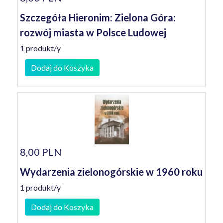
Szczegóła Hieronim: Zielona Góra:
rozwój miasta w Polsce Ludowej
1 produkt/y
Dodaj do Koszyka
8,00 PLN
Wydarzenia zielonogórskie w 1960 roku
1 produkt/y
Dodaj do Koszyka