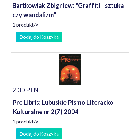
Bartkowiak Zbigniew: "Graffiti - sztuka
czy wandalizm"
1 produkt/y
Dodaj do Koszyka
2,00 PLN
Pro Libris: Lubuskie Pismo Literacko-
Kulturalne nr 2(7) 2004
1 produkt/y
Dodaj do Koszyka