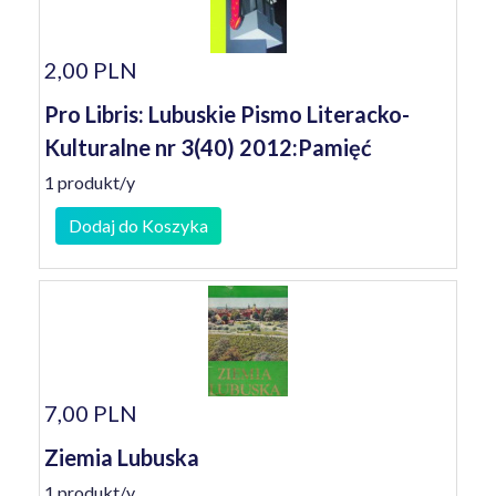
2,00 PLN
Pro Libris: Lubuskie Pismo Literacko-
Kulturalne nr 3(40) 2012:Pamięć
1 produkt/y
Dodaj do Koszyka
7,00 PLN
Ziemia Lubuska
1 produkt/y