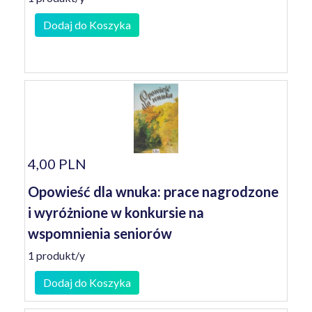
Dodaj do Koszyka
4,00 PLN
Opowieść dla wnuka: prace nagrodzone
i wyróżnione w konkursie na
wspomnienia seniorów
1 produkt/y
Dodaj do Koszyka