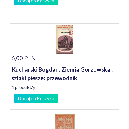
Dodaj do Koszyka
6,00 PLN
Kucharski Bogdan: Ziemia Gorzowska :
szlaki piesze: przewodnik
1 produkt/y
Dodaj do Koszyka