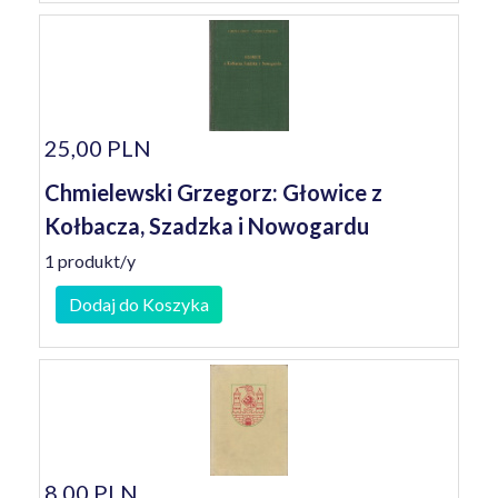
25,00 PLN
Chmielewski Grzegorz: Głowice z
Kołbacza, Szadzka i Nowogardu
1 produkt/y
Dodaj do Koszyka
8,00 PLN