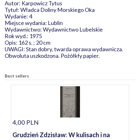
Autor: Karpowicz Tytus
Tytuł: Władca Doliny Morskiego Oka
Wydanie: 4
Miejsce wydania: Lublin
Wydawnictwo: Wydawnictwo Lubelskie
Rok wyd.: 1975
Opis: 162 s. ; 20 cm
UWAGI: Stan dobry, twarda oprawa wydawnicza.
Obwoluta uszkodzona. Pożółkły papier.
Best sellers
4,00 PLN
Grudzień Zdzisław: W kulisach i na