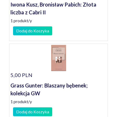
Iwona Kusz, Bronisław Pabich: Złota
liczba z Cabri II
1 produkt/y
Dodaj do Koszyka
5,00 PLN
Grass Gunter: Blaszany bębenek;
kolekcja GW
1 produkt/y
Dodaj do Koszyka