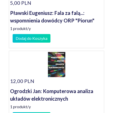
5,00 PLN
Pławski Eugeniusz: Fala za falą...:
wspomnienia dowódcy ORP "Piorun"
1 produkt/y
Dodaj do Koszyka
12,00 PLN
Ogrodzki Jan: Komputerowa analiza
układów elektronicznych
1 produkt/y