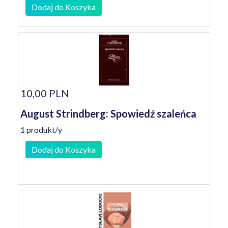
Dodaj do Koszyka
10,00 PLN
August Strindberg: Spowiedź szaleńca
1 produkt/y
Dodaj do Koszyka