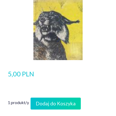
5,00 PLN
1 produkt/y
Dodaj do Koszyka