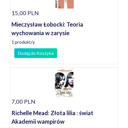
15,00 PLN
Mieczysław Łobocki: Teoria
wychowania w zarysie
1 produkt/y
Dodaj do Koszyka
7,00 PLN
Richelle Mead: Złota lilia : świat
Akademii wampirów