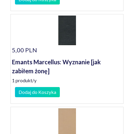
5,00 PLN
Emants Marcellus: Wyznanie [jak
zabiłem żonę]
1 produkt/y
Dodaj do Koszyka