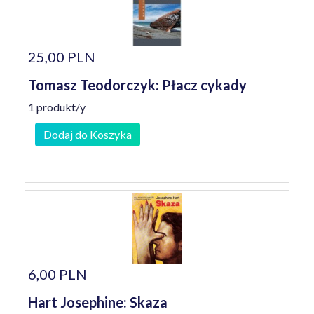
25,00 PLN
Tomasz Teodorczyk: Płacz cykady
1 produkt/y
Dodaj do Koszyka
6,00 PLN
Hart Josephine: Skaza