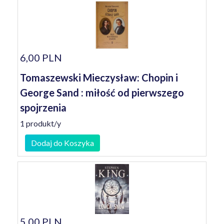
6,00 PLN
Tomaszewski Mieczysław: Chopin i
George Sand : miłość od pierwszego
spojrzenia
1 produkt/y
Dodaj do Koszyka
5,00 PLN