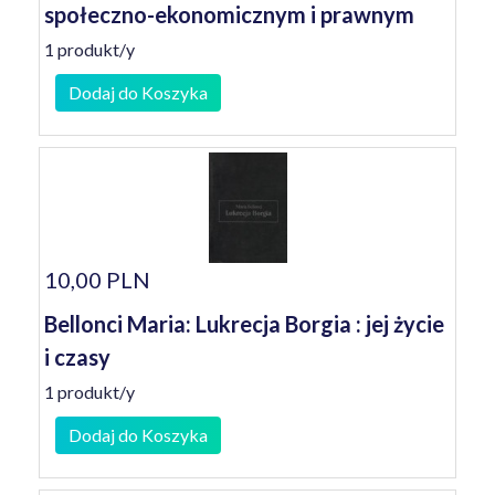
społeczno-ekonomicznym i prawnym
1 produkt/y
Dodaj do Koszyka
10,00 PLN
Bellonci Maria: Lukrecja Borgia : jej życie
i czasy
1 produkt/y
Dodaj do Koszyka