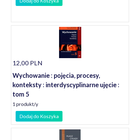
Dodaj do Koszyka
12,00 PLN
Wychowanie : pojęcia, procesy,
konteksty : interdyscyplinarne ujęcie :
tom 5
1 produkt/y
Dodaj do Koszyka