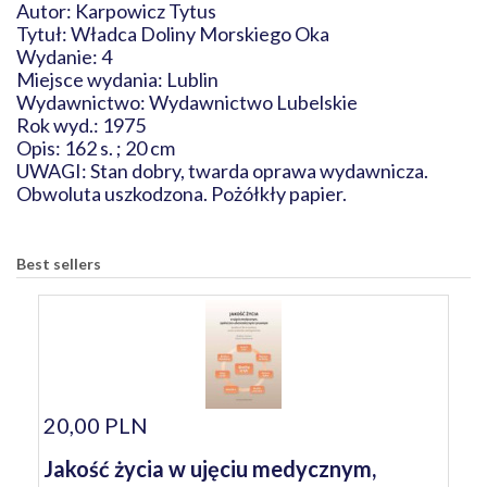
Autor: Karpowicz Tytus
Tytuł: Władca Doliny Morskiego Oka
Wydanie: 4
Miejsce wydania: Lublin
Wydawnictwo: Wydawnictwo Lubelskie
Rok wyd.: 1975
Opis: 162 s. ; 20 cm
UWAGI: Stan dobry, twarda oprawa wydawnicza.
Obwoluta uszkodzona. Pożółkły papier.
Best sellers
20,00 PLN
Jakość życia w ujęciu medycznym,