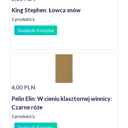
King Stephen: Łowca snów
1 produkt/y
Dodaj do Koszyka
4,00 PLN
Pelin Elin: W cieniu klasztornej winnicy:
Czarne róże
1 produkt/y
Dodaj do Koszyka