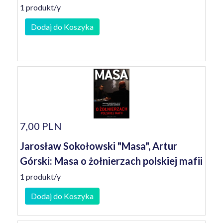
1 produkt/y
Dodaj do Koszyka
7,00 PLN
Jarosław Sokołowski "Masa", Artur
Górski: Masa o żołnierzach polskiej mafii
1 produkt/y
Dodaj do Koszyka