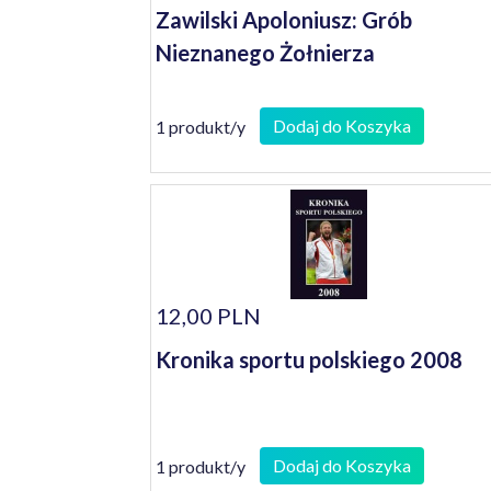
Zawilski Apoloniusz: Grób
Nieznanego Żołnierza
Dodaj do Koszyka
1 produkt/y
12,00 PLN
Kronika sportu polskiego 2008
Dodaj do Koszyka
1 produkt/y