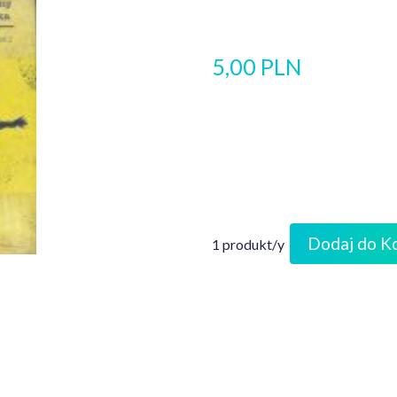
5,00 PLN
Dodaj do K
1 produkt/y