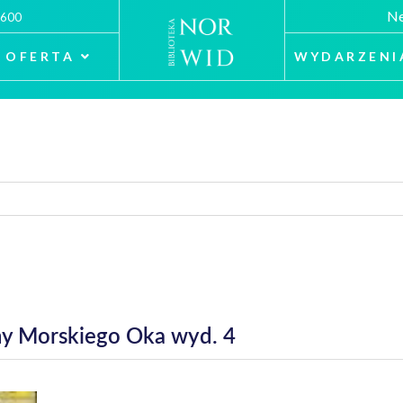
Ne
 600
OFERTA
WYDARZENI
ny Morskiego Oka wyd. 4