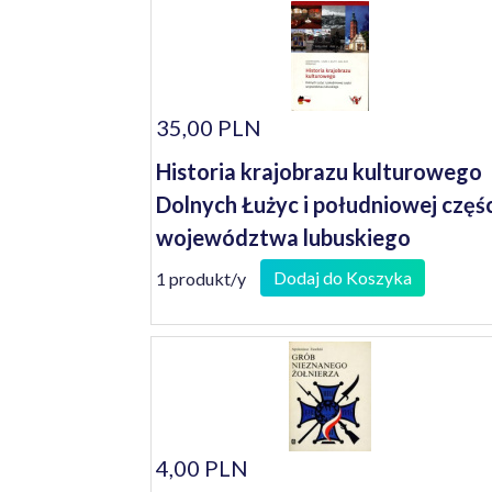
35,00 PLN
Historia krajobrazu kulturowego
Dolnych Łużyc i południowej częśc
województwa lubuskiego
Dodaj do Koszyka
1 produkt/y
4,00 PLN