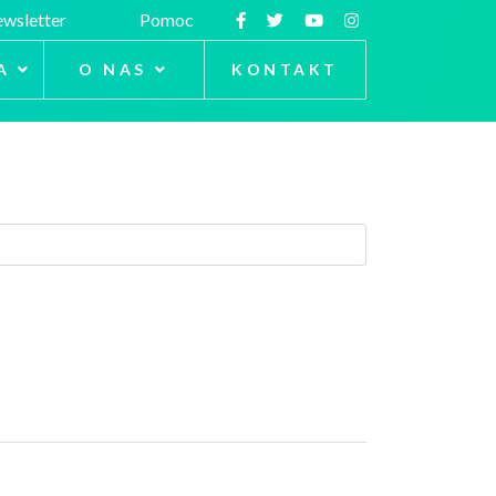
wsletter
Pomoc
A
O NAS
KONTAKT