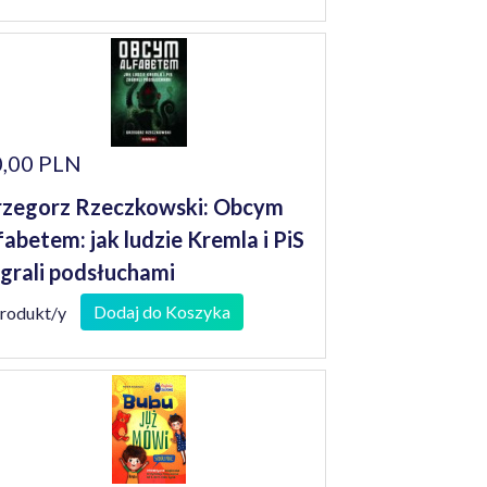
,00 PLN
zegorz Rzeczkowski: Obcym
fabetem: jak ludzie Kremla i PiS
grali podsłuchami
Dodaj do Koszyka
produkt/y