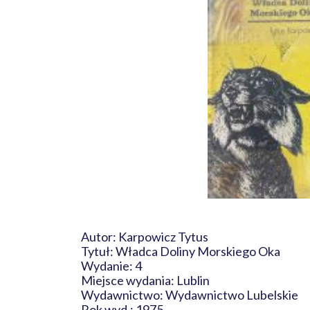
Autor: Karpowicz Tytus
Tytuł: Władca Doliny Morskiego Oka
Wydanie: 4
Miejsce wydania: Lublin
Wydawnictwo: Wydawnictwo Lubelskie
Rok wyd.: 1975