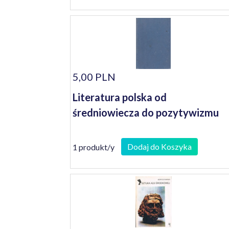
5,00 PLN
Literatura polska od
średniowiecza do pozytywizmu
Dodaj do Koszyka
1 produkt/y