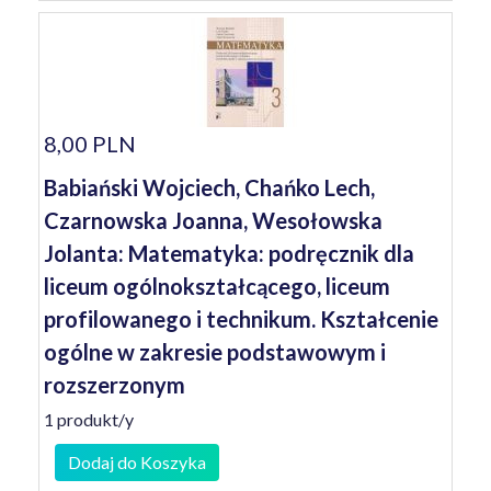
8,00 PLN
Babiański Wojciech, Chańko Lech,
Czarnowska Joanna, Wesołowska
Jolanta: Matematyka: podręcznik dla
liceum ogólnokształcącego, liceum
profilowanego i technikum. Kształcenie
ogólne w zakresie podstawowym i
rozszerzonym
1 produkt/y
Dodaj do Koszyka