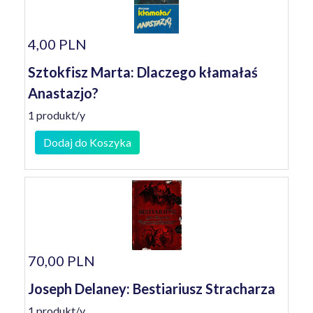
4,00 PLN
Sztokfisz Marta: Dlaczego kłamałaś
Anastazjo?
1 produkt/y
Dodaj do Koszyka
70,00 PLN
Joseph Delaney: Bestiariusz Stracharza
1 produkt/y