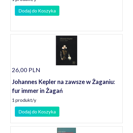
Dodaj do Koszyka
26,00 PLN
Johannes Kepler na zawsze w Żaganiu:
fur immer in Żagań
1 produkt/y
Dodaj do Koszyka