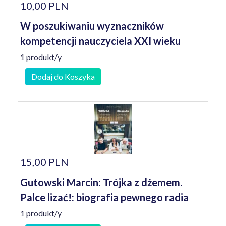
10,00 PLN
W poszukiwaniu wyznaczników
kompetencji nauczyciela XXI wieku
1 produkt/y
Dodaj do Koszyka
15,00 PLN
Gutowski Marcin: Trójka z dżemem.
Palce lizać!: biografia pewnego radia
1 produkt/y