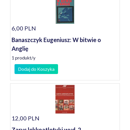
6,00 PLN
Banaszczyk Eugeniusz: W bitwie o
Anglię
1 produkt/y
Dodaj do Koszyka
12,00 PLN
Zarys lekkoatletyki wyd. 2