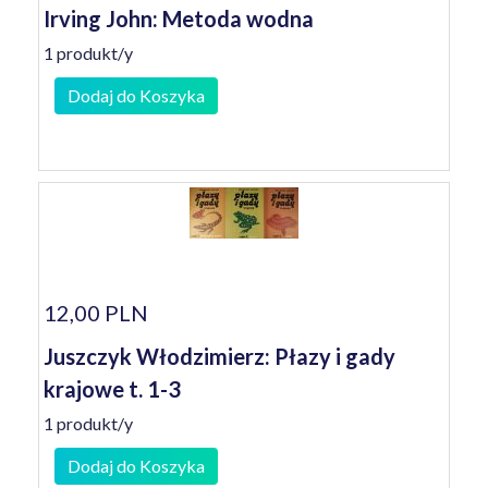
Irving John: Metoda wodna
1 produkt/y
Dodaj do Koszyka
12,00 PLN
Juszczyk Włodzimierz: Płazy i gady
krajowe t. 1-3
1 produkt/y
Dodaj do Koszyka