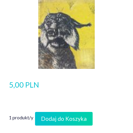
5,00 PLN
1 produkt/y
Dodaj do Koszyka