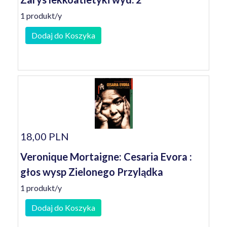
1 produkt/y
Dodaj do Koszyka
18,00 PLN
Veronique Mortaigne: Cesaria Evora :
głos wysp Zielonego Przylądka
1 produkt/y
Dodaj do Koszyka