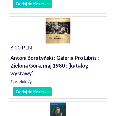
Dodaj do Koszyka
8,00 PLN
Antoni Boratyński : Galeria Pro Libris :
Zielona Góra, maj 1980 : [katalog
wystawy]
1 produkt/y
Dodaj do Koszyka