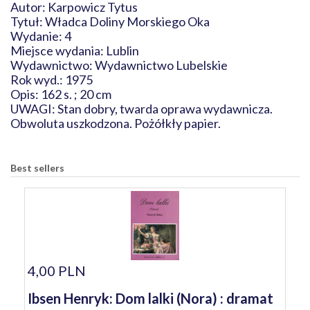
Autor: Karpowicz Tytus
Tytuł: Władca Doliny Morskiego Oka
Wydanie: 4
Miejsce wydania: Lublin
Wydawnictwo: Wydawnictwo Lubelskie
Rok wyd.: 1975
Opis: 162 s. ; 20 cm
UWAGI: Stan dobry, twarda oprawa wydawnicza.
Obwoluta uszkodzona. Pożółkły papier.
Best sellers
4,00 PLN
Ibsen Henryk: Dom lalki (Nora) : dramat