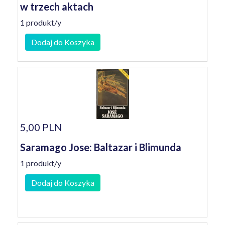
w trzech aktach
1 produkt/y
Dodaj do Koszyka
5,00 PLN
Saramago Jose: Baltazar i Blimunda
1 produkt/y
Dodaj do Koszyka