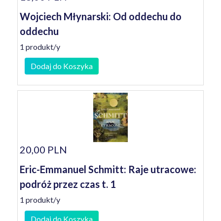
Wojciech Młynarski: Od oddechu do
oddechu
1 produkt/y
Dodaj do Koszyka
20,00 PLN
Eric-Emmanuel Schmitt: Raje utracowe:
podróż przez czas t. 1
1 produkt/y
Dodaj do Koszyka