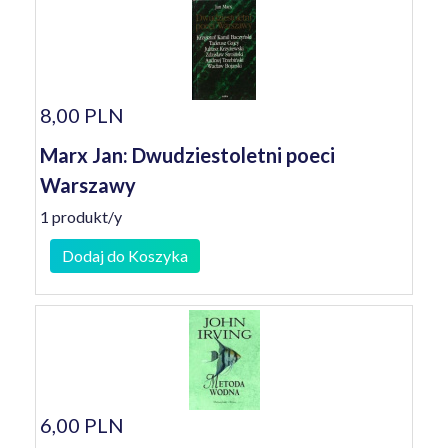
8,00 PLN
Marx Jan: Dwudziestoletni poeci
Warszawy
1 produkt/y
Dodaj do Koszyka
6,00 PLN