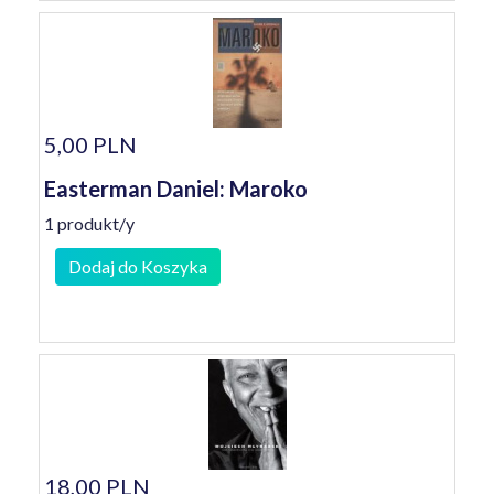
5,00 PLN
Easterman Daniel: Maroko
1 produkt/y
Dodaj do Koszyka
18,00 PLN