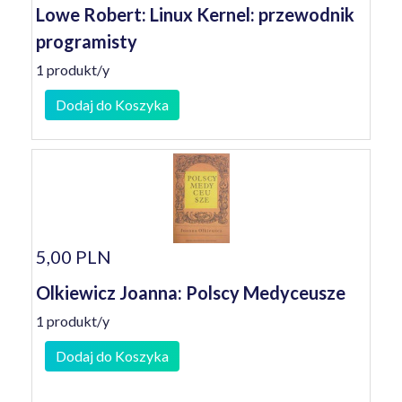
Lowe Robert: Linux Kernel: przewodnik
programisty
1 produkt/y
Dodaj do Koszyka
5,00 PLN
Olkiewicz Joanna: Polscy Medyceusze
1 produkt/y
Dodaj do Koszyka