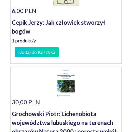
6,00 PLN
Cepik Jerzy: Jak człowiek stworzył
bogów
1 produkt/y
Dodaj do Koszyka
30,00 PLN
Grochowski Piotr: Lichenobiota
województwa lubuskiego na terenach
obszarów Natura 2000 : porosty wokół