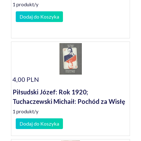
1 produkt/y
Dodaj do Koszyka
4,00 PLN
Piłsudski Józef: Rok 1920;
Tuchaczewski Michaił: Pochód za Wisłę
1 produkt/y
Dodaj do Koszyka