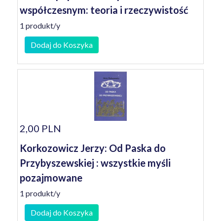
współczesnym: teoria i rzeczywistość
1 produkt/y
Dodaj do Koszyka
2,00 PLN
Korkozowicz Jerzy: Od Paska do
Przybyszewskiej : wszystkie myśli
pozajmowane
1 produkt/y
Dodaj do Koszyka