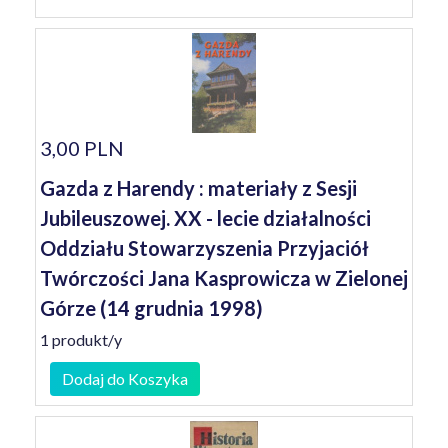
3,00 PLN
Gazda z Harendy : materiały z Sesji
Jubileuszowej. XX - lecie działalności
Oddziału Stowarzyszenia Przyjaciół
Twórczości Jana Kasprowicza w Zielonej
Górze (14 grudnia 1998)
1 produkt/y
Dodaj do Koszyka