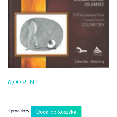
6,00 PLN
1 produkt/y
Dodaj do Koszyka