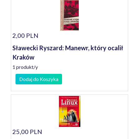
2,00 PLN
Sławecki Ryszard: Manewr, który ocalił
Kraków
1 produkt/y
Dodaj do Koszyka
25,00 PLN