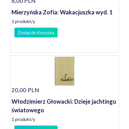
8,00 PLN
Mierzyńska Zofia: Wakacjuszka wyd. 1
1 produkt/y
Dodaj do Koszyka
20,00 PLN
Włodzimierz Głowacki: Dzieje jachtingu
światowego
1 produkt/y