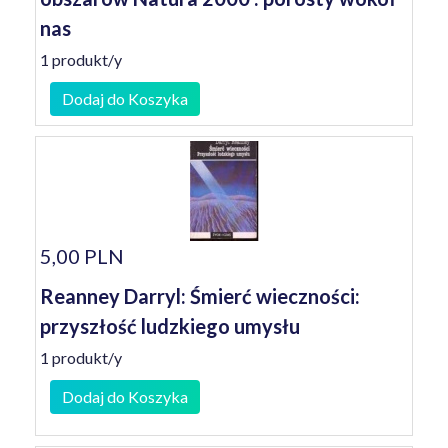
nas
1 produkt/y
Dodaj do Koszyka
5,00 PLN
Reanney Darryl: Śmierć wieczności:
przyszłość ludzkiego umysłu
1 produkt/y
Dodaj do Koszyka