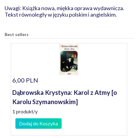
Uwagi: Książka nowa, miękka oprawa wydawnicza.
Tekst równoległy w języku polskim i angielskim.
Best sellers
6,00 PLN
Dąbrowska Krystyna: Karol z Atmy [o
Karolu Szymanowskim]
1 produkt/y
Dodaj do Koszyka