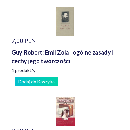
7,00 PLN
Guy Robert: Emil Zola : ogólne zasady i
cechy jego twórczości
1 produkt/y
Dodaj do Koszyka