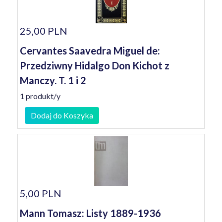
25,00 PLN
Cervantes Saavedra Miguel de:
Przedziwny Hidalgo Don Kichot z
Manczy. T. 1 i 2
1 produkt/y
Dodaj do Koszyka
5,00 PLN
Mann Tomasz: Listy 1889-1936