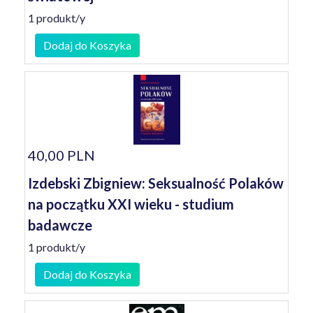
1 produkt/y
Dodaj do Koszyka
40,00 PLN
Izdebski Zbigniew: Seksualność Polaków
na początku XXI wieku - studium
badawcze
1 produkt/y
Dodaj do Koszyka