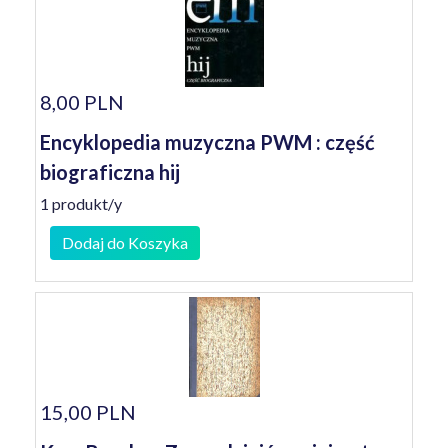
8,00 PLN
Encyklopedia muzyczna PWM : część
biograficzna hij
1 produkt/y
Dodaj do Koszyka
15,00 PLN