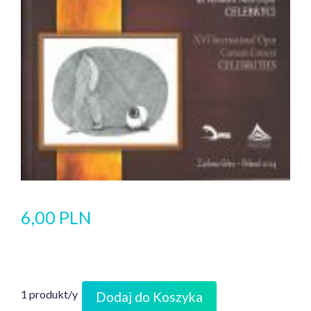
6,00 PLN
1 produkt/y
Dodaj do Koszyka