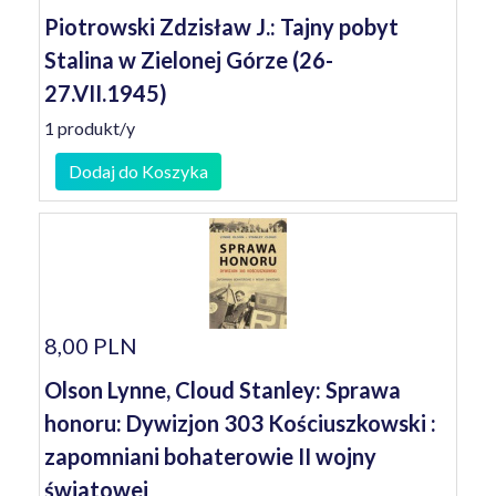
Piotrowski Zdzisław J.: Tajny pobyt
Stalina w Zielonej Górze (26-
27.VII.1945)
1 produkt/y
Dodaj do Koszyka
8,00 PLN
Olson Lynne, Cloud Stanley: Sprawa
honoru: Dywizjon 303 Kościuszkowski :
zapomniani bohaterowie II wojny
światowej