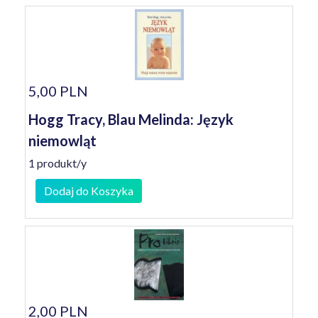
5,00 PLN
Hogg Tracy, Blau Melinda: Język
niemowląt
1 produkt/y
Dodaj do Koszyka
2,00 PLN