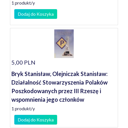
1 produkt/y
Dodaj do Koszyka
5,00 PLN
Bryk Stanisław, Olejniczak Stanisław:
Działalność Stowarzyszenia Polaków
Poszkodowanych przez III Rzeszę i
wspomnienia jego członków
1 produkt/y
Dodaj do Koszyka