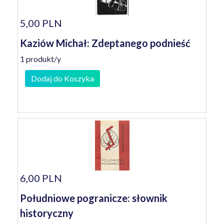
5,00 PLN
Kaziów Michał: Zdeptanego podnieść
1 produkt/y
Dodaj do Koszyka
6,00 PLN
Południowe pogranicze: słownik
historyczny