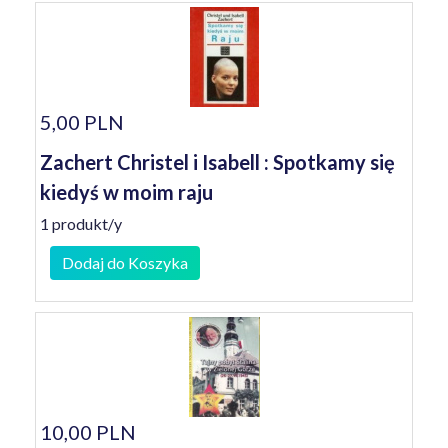
5,00 PLN
Zachert Christel i Isabell : Spotkamy się
kiedyś w moim raju
1 produkt/y
Dodaj do Koszyka
10,00 PLN