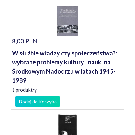
8,00 PLN
W służbie władzy czy społeczeństwa?:
wybrane problemy kultury i nauki na
Środkowym Nadodrzu w latach 1945-
1989
1 produkt/y
Dodaj do Koszyka