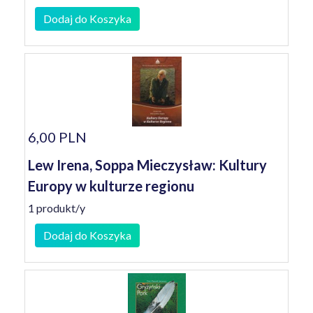
Dodaj do Koszyka
6,00 PLN
Lew Irena, Soppa Mieczysław: Kultury
Europy w kulturze regionu
1 produkt/y
Dodaj do Koszyka