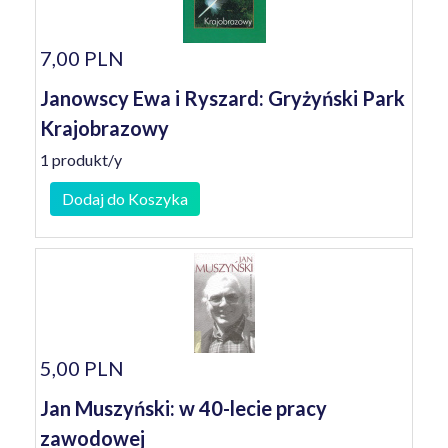
7,00 PLN
Janowscy Ewa i Ryszard: Gryżyński Park
Krajobrazowy
1 produkt/y
Dodaj do Koszyka
5,00 PLN
Jan Muszyński: w 40-lecie pracy
zawodowej