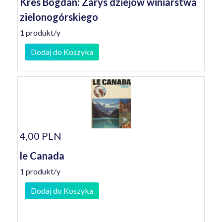
Kres Bogdan: Zarys dziejów winiarstwa
zielonogórskiego
1 produkt/y
Dodaj do Koszyka
4,00 PLN
le Canada
1 produkt/y
Dodaj do Koszyka