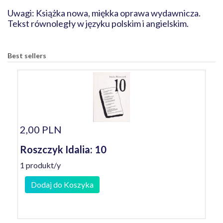
Uwagi: Książka nowa, miękka oprawa wydawnicza.
Tekst równoległy w języku polskim i angielskim.
Best sellers
2,00 PLN
Roszczyk Idalia: 10
1 produkt/y
Dodaj do Koszyka