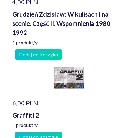
4,00 PLN
Grudzień Zdzisław: W kulisach i na
scenie. Część II. Wspomnienia 1980-
1992
1 produkt/y
Dodaj do Koszyka
6,00 PLN
Graffiti 2
1 produkt/y
Dodaj do Koszyka