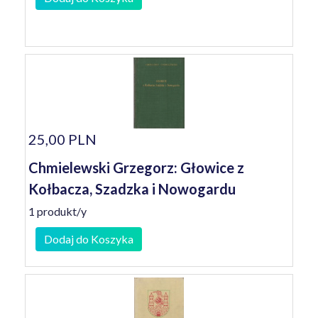
25,00 PLN
Chmielewski Grzegorz: Głowice z
Kołbacza, Szadzka i Nowogardu
1 produkt/y
Dodaj do Koszyka