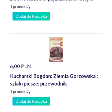
1 produkt/y
Dodaj do Koszyka
6,00 PLN
Kucharski Bogdan: Ziemia Gorzowska :
szlaki piesze: przewodnik
1 produkt/y
Dodaj do Koszyka