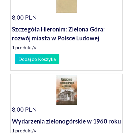
8,00 PLN
Szczegóła Hieronim: Zielona Góra:
rozwój miasta w Polsce Ludowej
1 produkt/y
Dodaj do Koszyka
8,00 PLN
Wydarzenia zielonogórskie w 1960 roku
1 produkt/y