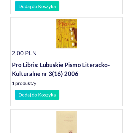
Dodaj do Koszyka
2,00 PLN
Pro Libris: Lubuskie Pismo Literacko-
Kulturalne nr 3(16) 2006
1 produkt/y
Dodaj do Koszyka