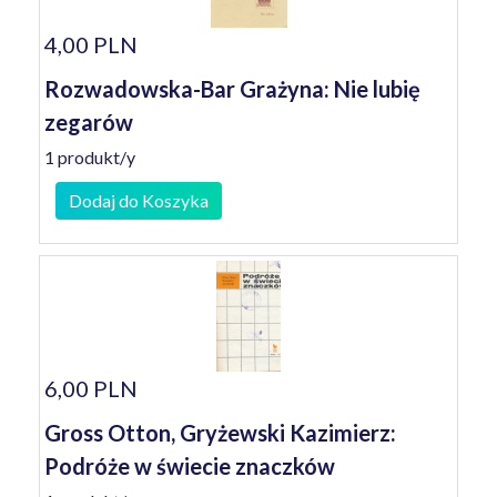
4,00 PLN
Rozwadowska-Bar Grażyna: Nie lubię
zegarów
1 produkt/y
Dodaj do Koszyka
6,00 PLN
Gross Otton, Gryżewski Kazimierz:
Podróże w świecie znaczków