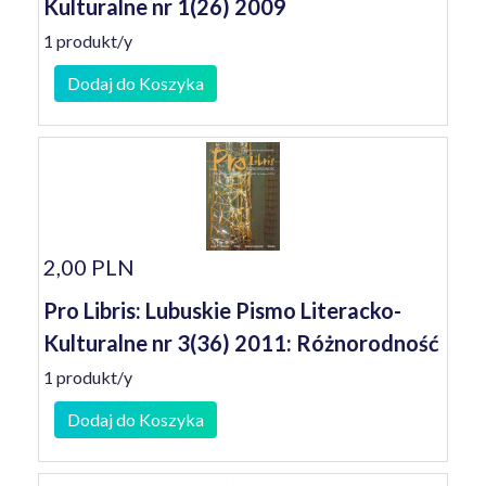
Kulturalne nr 1(26) 2009
1 produkt/y
Dodaj do Koszyka
2,00 PLN
Pro Libris: Lubuskie Pismo Literacko-
Kulturalne nr 3(36) 2011: Różnorodność
1 produkt/y
Dodaj do Koszyka