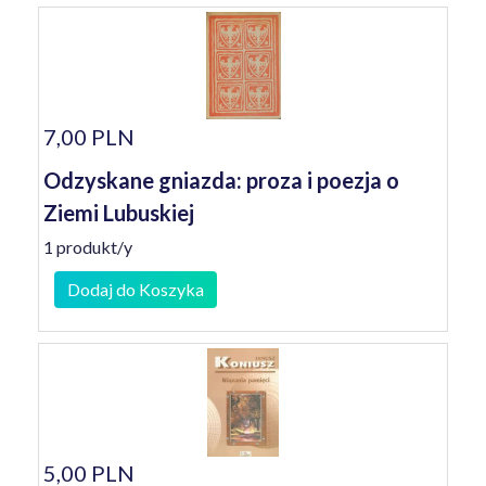
7,00 PLN
Odzyskane gniazda: proza i poezja o
Ziemi Lubuskiej
1 produkt/y
Dodaj do Koszyka
5,00 PLN