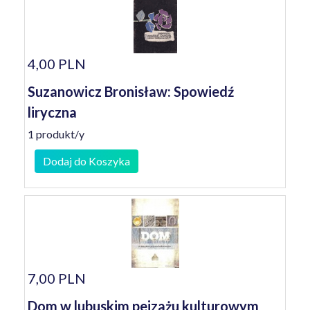
4,00 PLN
Suzanowicz Bronisław: Spowiedź
liryczna
1 produkt/y
Dodaj do Koszyka
7,00 PLN
Dom w lubuskim pejzażu kulturowym