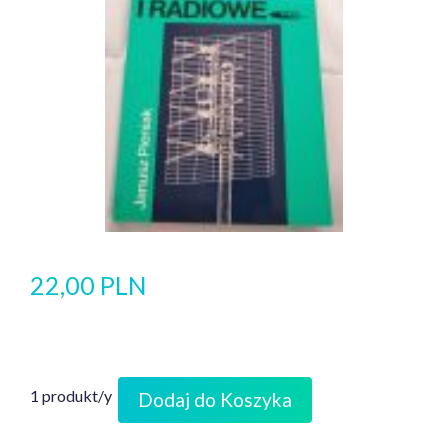
22,00 PLN
1 produkt/y
Dodaj do Koszyka