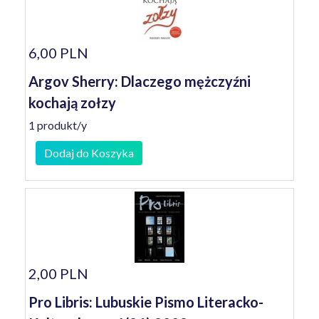
6,00 PLN
Argov Sherry: Dlaczego mężczyźni
kochają zołzy
1 produkt/y
Dodaj do Koszyka
2,00 PLN
Pro Libris: Lubuskie Pismo Literacko-