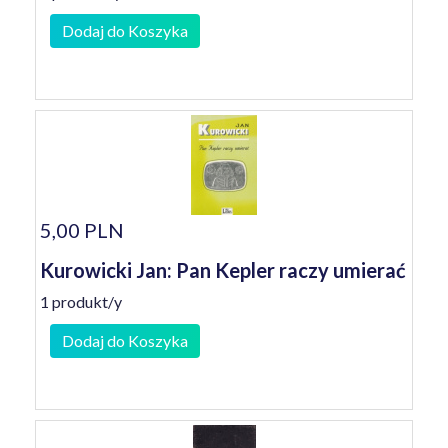
Dodaj do Koszyka
5,00 PLN
Kurowicki Jan: Pan Kepler raczy umierać
1 produkt/y
Dodaj do Koszyka