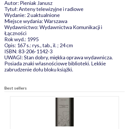
Autor: Pieniak Janusz
Tytuł: Anteny telewizyjne i radiowe
Wydanie: 2 uaktualnione
Miejsce wydania: Warszawa
Wydawnictwo: Wydawnictwa Komunikacji i
Łączności
Rok wyd.: 1995
Opis: 167 s.: rys., tab., il. ; 24 cm
ISBN: 83-206-1142-3
UWAGI: Stan dobry, miękka oprawa wydawnicza.
Posiada znaki własnościowe biblioteki. Lekkie
zabrudzenie dołu bloku książki.
Best sellers