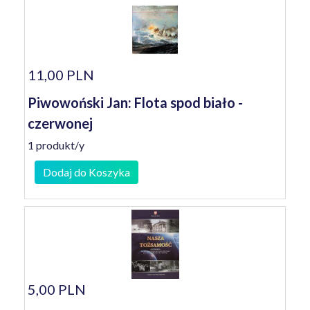
11,00 PLN
Piwowoński Jan: Flota spod biało -
czerwonej
1 produkt/y
Dodaj do Koszyka
5,00 PLN