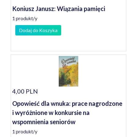
Koniusz Janusz: Wiązania pamięci
1 produkt/y
Dodaj do Koszyka
4,00 PLN
Opowieść dla wnuka: prace nagrodzone
i wyróżnione w konkursie na
wspomnienia seniorów
1 produkt/y