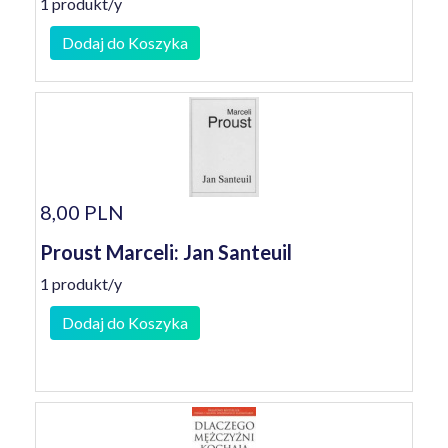
1 produkt/y
Dodaj do Koszyka
8,00 PLN
Proust Marceli: Jan Santeuil
1 produkt/y
Dodaj do Koszyka