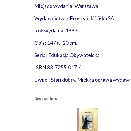
Miejsce wydania: Warszawa
Wydawnictwo: Prószyński i S-ka SA
Rok wydania: 1999
Opis: 147 s.; 20 cm.
Seria: Edukacja Obywatelska
ISBN 83-7255-017-4
Uwagi: Stan dobry. Miękka oprawa wydawni
Best sellers