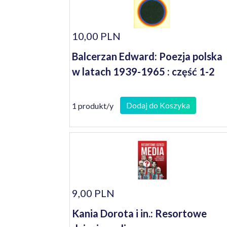
10,00 PLN
Balcerzan Edward: Poezja polska
w latach 1939-1965 : część 1-2
Dodaj do Koszyka
1 produkt/y
9,00 PLN
Kania Dorota i in.: Resortowe