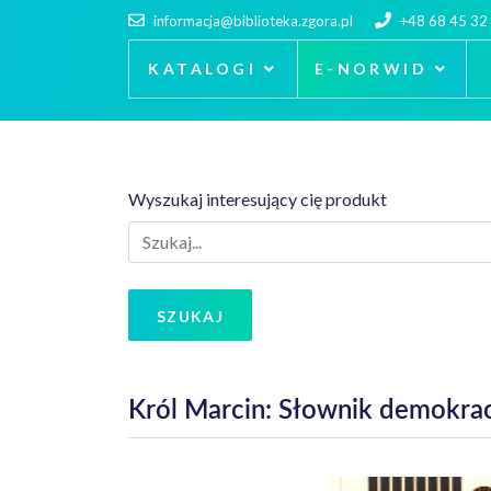
informacja@biblioteka.zgora.pl
+48 68 45 32
KATALOGI
E-NORWID
Wyszukaj interesujący cię produkt
SZUKAJ
Król Marcin: Słownik demokrac