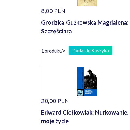
8,00 PLN
Grodzka-Gużkowska Magdalena:
Szczęściara
Dodaj do Koszyka
1 produkt/y
20,00 PLN
Edward Ciołkowiak: Nurkowanie,
moje życie