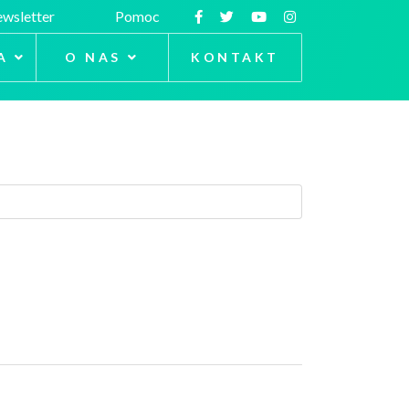
wsletter
Pomoc
A
O NAS
KONTAKT