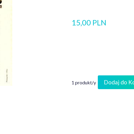
15,00 PLN
Dodaj do K
1 produkt/y