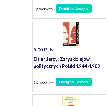
Dodaj do Koszyka
1 produkt/y
5,00 PLN
Eisler Jerzy: Zarys dziejów
politycznych Polski 1944-1989
Dodaj do Koszyka
1 produkt/y