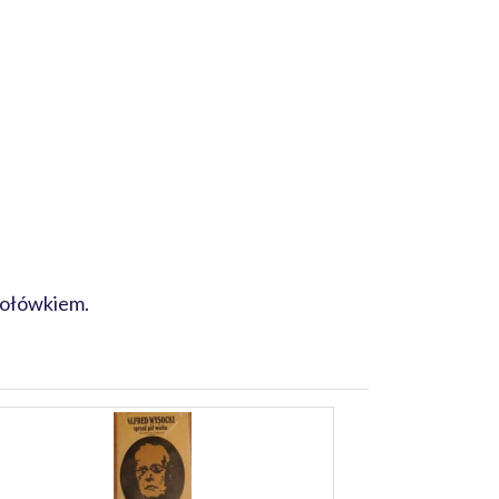
 ołówkiem.