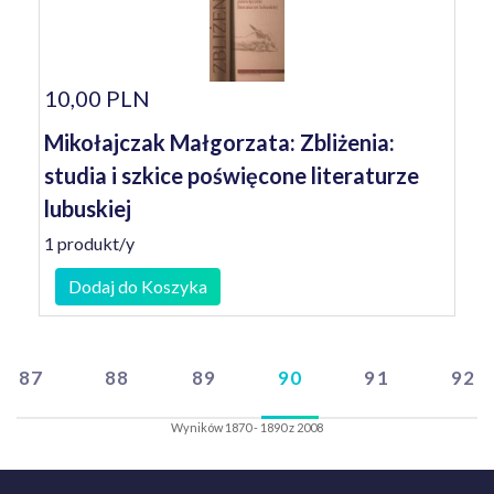
10,00 PLN
Mikołajczak Małgorzata: Zbliżenia:
studia i szkice poświęcone literaturze
lubuskiej
1 produkt/y
Dodaj do Koszyka
87
88
89
90
91
92
Wyników 1870 - 1890 z 2008