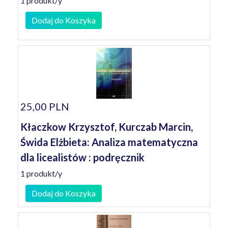
1 produkt/y
Dodaj do Koszyka
25,00 PLN
Kłaczkow Krzysztof, Kurczab Marcin,
Świda Elżbieta: Analiza matematyczna
dla licealistów : podręcznik
1 produkt/y
Dodaj do Koszyka