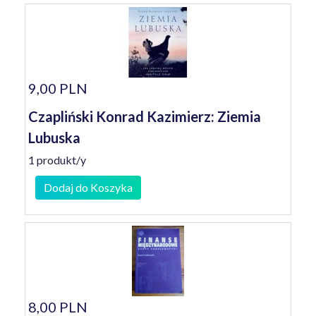
9,00 PLN
Czapliński Konrad Kazimierz: Ziemia
Lubuska
1 produkt/y
Dodaj do Koszyka
8,00 PLN