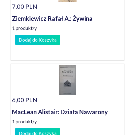
7,00 PLN
Ziemkiewicz Rafał A.: Żywina
1 produkt/y
Dodaj do Koszyka
6,00 PLN
MacLean Alistair: Działa Nawarony
1 produkt/y
Dodaj do Koszyka