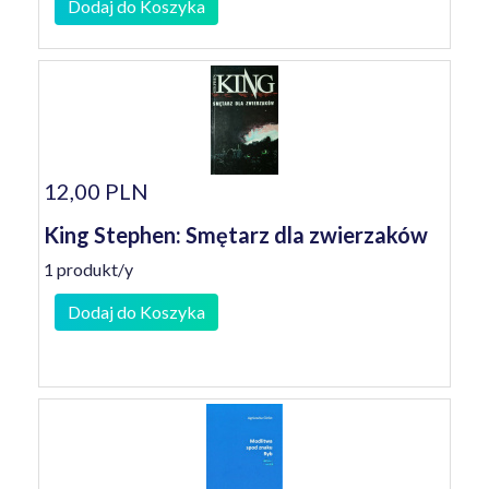
Dodaj do Koszyka
12,00 PLN
King Stephen: Smętarz dla zwierzaków
1 produkt/y
Dodaj do Koszyka