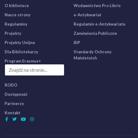
O bibliotece
Wydawnictwo Pro Libris
Nasze strony
e-Antykwariat
Regulaminy
Regulamin e-Antykwariatu
Projekty
Zamówienia Publiczne
Projekty Unijne
BIP
Dla Bibliotekarzy
Standardy Ochrony
Małoletnich
Program Erasmus+
RODO
Dostępność
Partnerzy
Kontakt