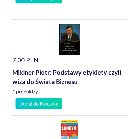
7,00 PLN
Mildner Piotr: Podstawy etykiety czyli
wiza do Świata Biznesu
1 produkt/y
Dodaj do Koszyka