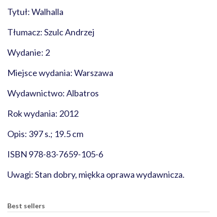
Tytuł: Walhalla
Tłumacz: Szulc Andrzej
Wydanie: 2
Miejsce wydania: Warszawa
Wydawnictwo: Albatros
Rok wydania: 2012
Opis: 397 s.; 19.5 cm
ISBN 978-83-7659-105-6
Uwagi: Stan dobry, miękka oprawa wydawnicza.
Best sellers