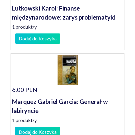
Lutkowski Karol: Finanse
międzynarodowe: zarys problematyki
1 produkt/y
Dodaj do Koszyka
6,00 PLN
Marquez Gabriel Garcia: Generał w
labiryncie
1 produkt/y
Dodaj do Koszyka