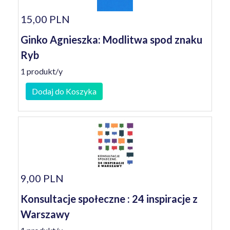
15,00 PLN
Ginko Agnieszka: Modlitwa spod znaku
Ryb
1 produkt/y
Dodaj do Koszyka
9,00 PLN
Konsultacje społeczne : 24 inspiracje z
Warszawy