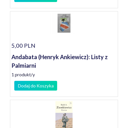
5,00 PLN
Andabata (Henryk Ankiewicz): Listy z
Palmiarni
1 produkt/y
Dodaj do Koszyka