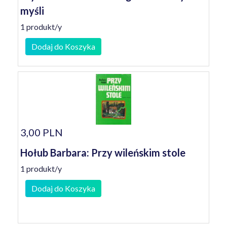
myśli
1 produkt/y
Dodaj do Koszyka
3,00 PLN
Hołub Barbara: Przy wileńskim stole
1 produkt/y
Dodaj do Koszyka