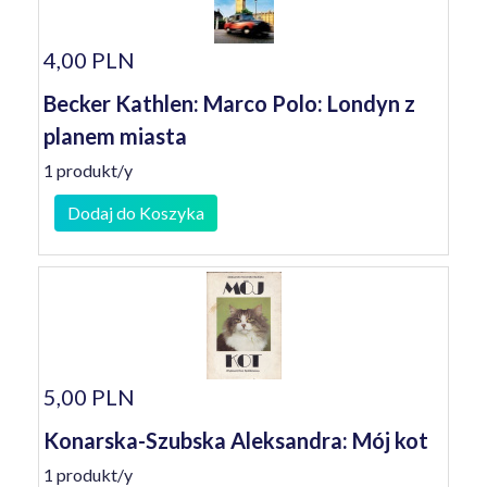
4,00 PLN
Becker Kathlen: Marco Polo: Londyn z
planem miasta
1 produkt/y
Dodaj do Koszyka
5,00 PLN
Konarska-Szubska Aleksandra: Mój kot
1 produkt/y