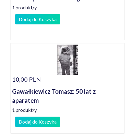
1 produkt/y
Dodaj do Koszyka
10,00 PLN
Gawałkiewicz Tomasz: 50 lat z
aparatem
1 produkt/y
Dodaj do Koszyka