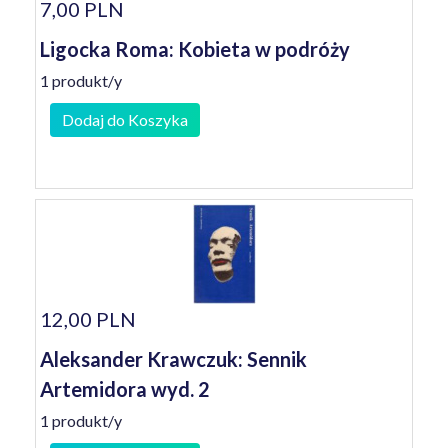
7,00 PLN
Ligocka Roma: Kobieta w podróży
1 produkt/y
Dodaj do Koszyka
12,00 PLN
Aleksander Krawczuk: Sennik
Artemidora wyd. 2
1 produkt/y