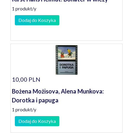
1 produkt/y
Dodaj do Koszyka
10,00 PLN
Bożena Możisova, Alena Munkova:
Dorotka i papuga
1 produkt/y
Dodaj do Koszyka