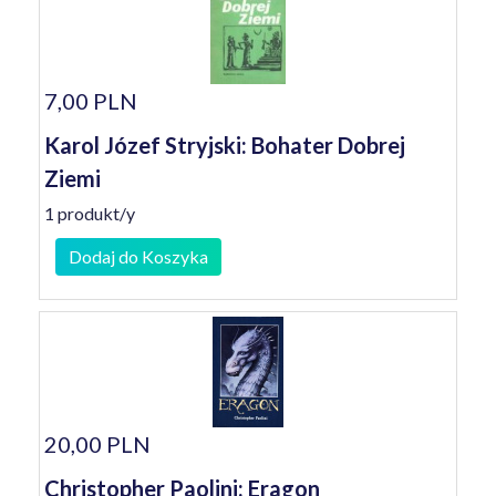
7,00 PLN
Karol Józef Stryjski: Bohater Dobrej
Ziemi
1 produkt/y
Dodaj do Koszyka
20,00 PLN
Christopher Paolini: Eragon