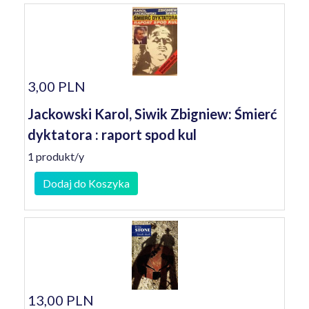
3,00 PLN
Jackowski Karol, Siwik Zbigniew: Śmierć
dyktatora : raport spod kul
1 produkt/y
Dodaj do Koszyka
13,00 PLN