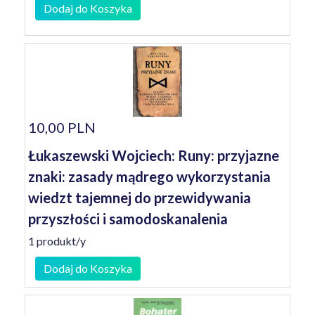
Dodaj do Koszyka
10,00 PLN
Łukaszewski Wojciech: Runy: przyjazne
znaki: zasady mądrego wykorzystania
wiedzt tajemnej do przewidywania
przyszłości i samodoskanalenia
1 produkt/y
Dodaj do Koszyka