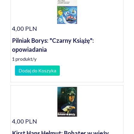
4,00 PLN
Pilniak Borys: "Czarny Książę":
opowiadania
1 produkt/y
Dodaj do Koszyka
4,00 PLN
Kirst Hans Helmut: Bohater w wieży