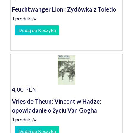
Feuchtwanger Lion : Żydówka z Toledo
1 produkt/y
Dodaj do Koszyka
4,00 PLN
Vries de Theun: Vincent w Hadze:
opowiadanie o życiu Van Gogha
1 produkt/y
Dodaj do Koszyka