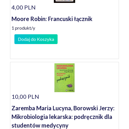
4,00 PLN
Moore Robin: Francuski łącznik
1 produkt/y
Dodaj do Koszyka
10,00 PLN
Zaremba Maria Lucyna, Borowski Jerzy:
Mikrobiologia lekarska: podręcznik dla
studentów medycyny