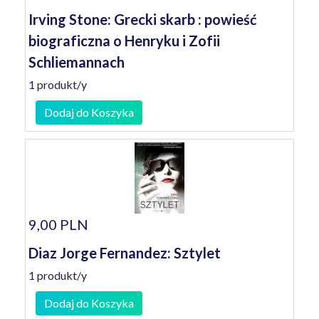
Irving Stone: Grecki skarb : powieść
biograficzna o Henryku i Zofii
Schliemannach
1 produkt/y
Dodaj do Koszyka
9,00 PLN
Diaz Jorge Fernandez: Sztylet
1 produkt/y
Dodaj do Koszyka