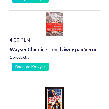
4,00 PLN
Wayser Claudine: Ten dziwny pan Veron
1 produkt/y
Dodaj do Koszyka