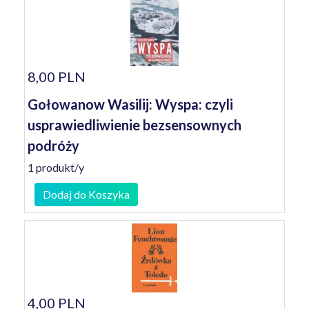
8,00 PLN
Gołowanow Wasilij: Wyspa: czyli
usprawiedliwienie bezsensownych
podróży
1 produkt/y
Dodaj do Koszyka
4,00 PLN