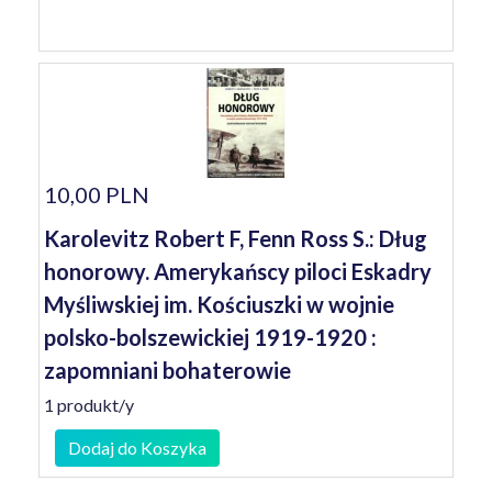
10,00 PLN
Karolevitz Robert F, Fenn Ross S.: Dług
honorowy. Amerykańscy piloci Eskadry
Myśliwskiej im. Kościuszki w wojnie
polsko-bolszewickiej 1919-1920 :
zapomniani bohaterowie
1 produkt/y
Dodaj do Koszyka