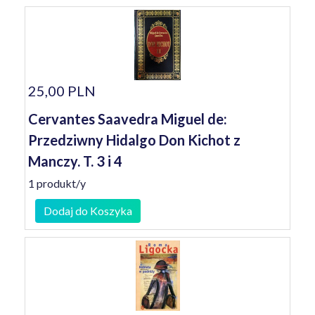
25,00 PLN
Cervantes Saavedra Miguel de:
Przedziwny Hidalgo Don Kichot z
Manczy. T. 3 i 4
1 produkt/y
Dodaj do Koszyka