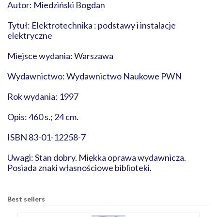
Autor: Miedziński Bogdan
Tytuł: Elektrotechnika : podstawy i instalacje
elektryczne
Miejsce wydania: Warszawa
Wydawnictwo: Wydawnictwo Naukowe PWN
Rok wydania: 1997
Opis: 460 s.; 24 cm.
ISBN 83-01-12258-7
Uwagi: Stan dobry. Miękka oprawa wydawnicza.
Posiada znaki własnościowe biblioteki.
Best sellers