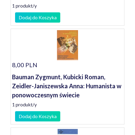
1 produkt/y
Dodaj do Koszyka
8,00 PLN
Bauman Zygmunt, Kubicki Roman,
Zeidler-Janiszewska Anna: Humanista w
ponowoczesnym świecie
1 produkt/y
Dodaj do Koszyka