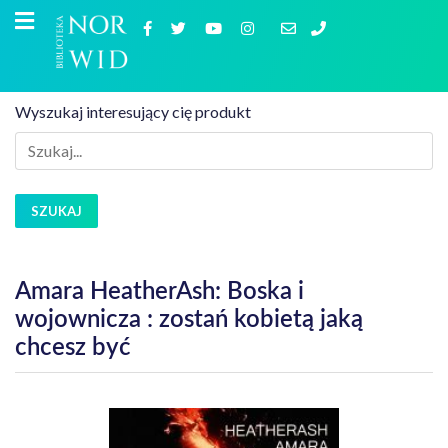
Wyszukaj interesujący cię produkt
SZUKAJ
Amara HeatherAsh: Boska i
wojownicza : zostań kobietą jaką
chcesz być