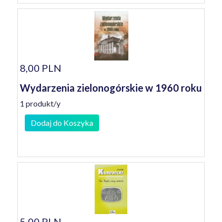
8,00 PLN
Wydarzenia zielonogórskie w 1960 roku
1 produkt/y
Dodaj do Koszyka
5,00 PLN