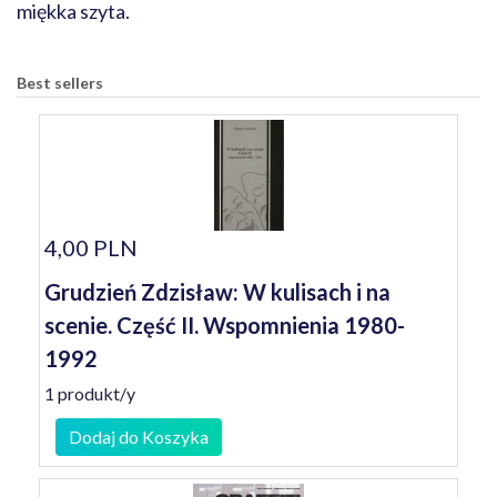
miękka szyta.
Best sellers
4,00 PLN
Grudzień Zdzisław: W kulisach i na
scenie. Część II. Wspomnienia 1980-
1992
1 produkt/y
Dodaj do Koszyka