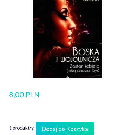
8,00 PLN
1 produkt/y
Dodaj do Koszyka