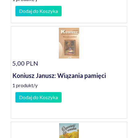
Dodaj do Koszyka
5,00 PLN
Koniusz Janusz: Wiązania pamięci
1 produkt/y
Dodaj do Koszyka