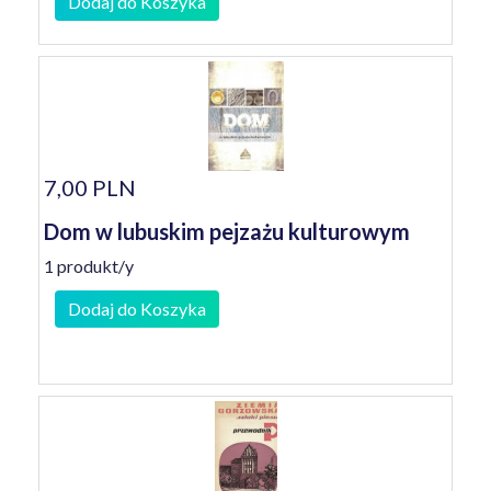
Dodaj do Koszyka
7,00 PLN
Dom w lubuskim pejzażu kulturowym
1 produkt/y
Dodaj do Koszyka