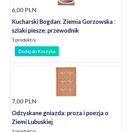
6,00 PLN
Kucharski Bogdan: Ziemia Gorzowska :
szlaki piesze: przewodnik
1 produkt/y
Dodaj do Koszyka
7,00 PLN
Odzyskane gniazda: proza i poezja o
Ziemi Lubuskiej
1 produkt/y