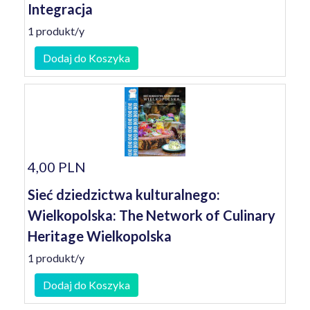
Integracja
1 produkt/y
Dodaj do Koszyka
4,00 PLN
Sieć dziedzictwa kulturalnego:
Wielkopolska: The Network of Culinary
Heritage Wielkopolska
1 produkt/y
Dodaj do Koszyka