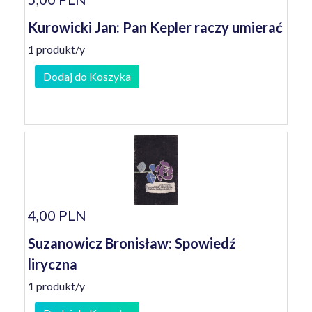
Kurowicki Jan: Pan Kepler raczy umierać
1 produkt/y
Dodaj do Koszyka
4,00 PLN
Suzanowicz Bronisław: Spowiedź
liryczna
1 produkt/y