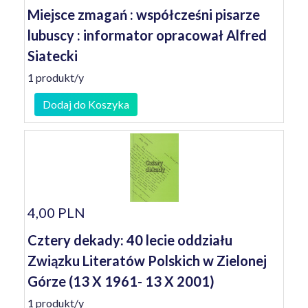
Miejsce zmagań : współcześni pisarze
lubuscy : informator opracował Alfred
Siatecki
1 produkt/y
Dodaj do Koszyka
4,00 PLN
Cztery dekady: 40 lecie oddziału
Związku Literatów Polskich w Zielonej
Górze (13 X 1961- 13 X 2001)
1 produkt/y