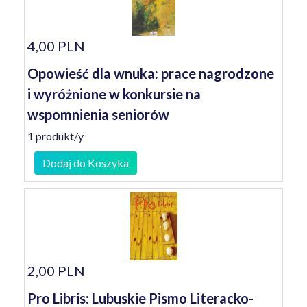
4,00 PLN
Opowieść dla wnuka: prace nagrodzone
i wyróżnione w konkursie na
wspomnienia seniorów
1 produkt/y
Dodaj do Koszyka
2,00 PLN
Pro Libris: Lubuskie Pismo Literacko-