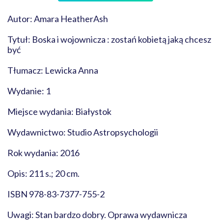
Autor: Amara HeatherAsh
Tytuł: Boska i wojownicza : zostań kobietą jaką chcesz
być
Tłumacz: Lewicka Anna
Wydanie: 1
Miejsce wydania: Białystok
Wydawnictwo: Studio Astropsychologii
Rok wydania: 2016
Opis: 211 s.; 20 cm.
ISBN 978-83-7377-755-2
Uwagi: Stan bardzo dobry. Oprawa wydawnicza