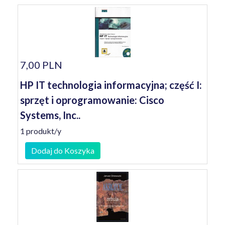
7,00 PLN
HP IT technologia informacyjna; część I:
sprzęt i oprogramowanie: Cisco
Systems, Inc..
1 produkt/y
Dodaj do Koszyka