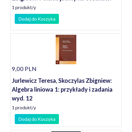
1 produkt/y
Dodaj do Koszyka
9,00 PLN
Jurlewicz Teresa, Skoczylas Zbigniew:
Algebra liniowa 1: przykłady i zadania
wyd. 12
1 produkt/y
Dodaj do Koszyka