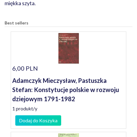
miękka szyta.
Best sellers
6,00 PLN
Adamczyk Mieczysław, Pastuszka
Stefan: Konstytucje polskie w rozwoju
dziejowym 1791-1982
1 produkt/y
Dodaj do Koszyka