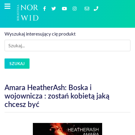
Wyszukaj interesujący cię produkt
SZUKAJ
Amara HeatherAsh: Boska i
wojownicza : zostań kobietą jaką
chcesz być