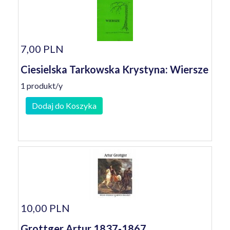
7,00 PLN
Ciesielska Tarkowska Krystyna: Wiersze
1 produkt/y
Dodaj do Koszyka
10,00 PLN
Grottger Artur 1837-1867