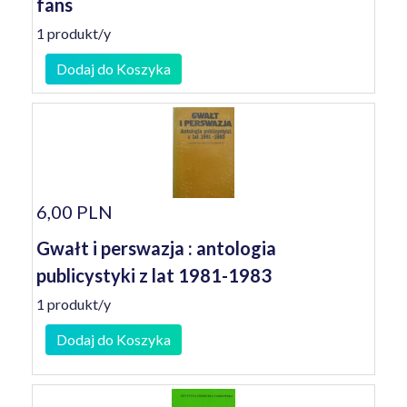
fans
1 produkt/y
Dodaj do Koszyka
6,00 PLN
Gwałt i perswazja : antologia
publicystyki z lat 1981-1983
1 produkt/y
Dodaj do Koszyka