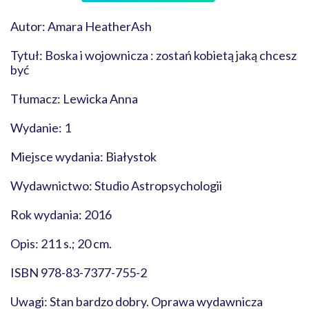
Autor: Amara HeatherAsh
Tytuł: Boska i wojownicza : zostań kobietą jaką chcesz
być
Tłumacz: Lewicka Anna
Wydanie: 1
Miejsce wydania: Białystok
Wydawnictwo: Studio Astropsychologii
Rok wydania: 2016
Opis: 211 s.; 20 cm.
ISBN 978-83-7377-755-2
Uwagi: Stan bardzo dobry. Oprawa wydawnicza