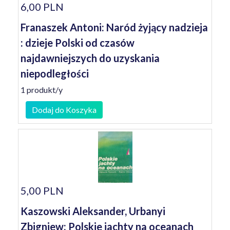
6,00 PLN
Franaszek Antoni: Naród żyjący nadzieja
: dzieje Polski od czasów
najdawniejszych do uzyskania
niepodległości
1 produkt/y
Dodaj do Koszyka
5,00 PLN
Kaszowski Aleksander, Urbanyi
Zbigniew: Polskie jachty na oceanach