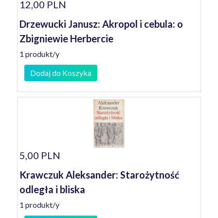
12,00 PLN
Drzewucki Janusz: Akropol i cebula: o
Zbigniewie Herbercie
1 produkt/y
Dodaj do Koszyka
5,00 PLN
Krawczuk Aleksander: Starożytność
odległa i bliska
1 produkt/y