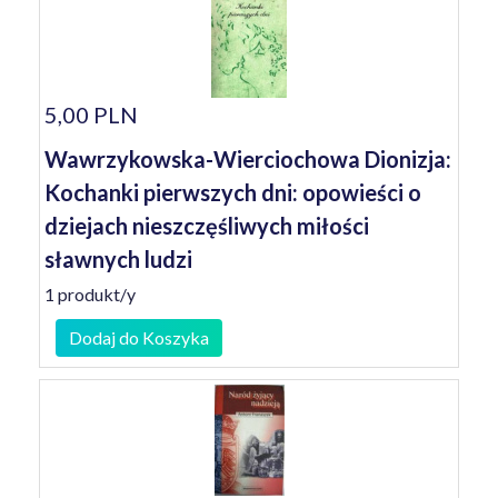
5,00 PLN
Wawrzykowska-Wierciochowa Dionizja:
Kochanki pierwszych dni: opowieści o
dziejach nieszczęśliwych miłości
sławnych ludzi
1 produkt/y
Dodaj do Koszyka