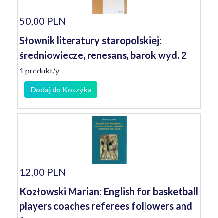
50,00 PLN
Słownik literatury staropolskiej:
średniowiecze, renesans, barok wyd. 2
1 produkt/y
Dodaj do Koszyka
12,00 PLN
Kozłowski Marian: English for basketball
players coaches referees followers and