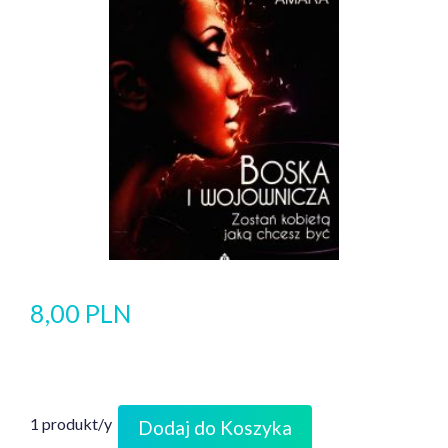
8,00 PLN
1 produkt/y
Dodaj do Koszyka