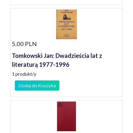
5,00 PLN
Tomkowski Jan: Dwadzieścia lat z
literaturą 1977-1996
1 produkt/y
Dodaj do Koszyka