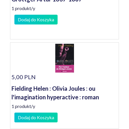
1 produkt/y
Dodaj do Koszyka
5,00 PLN
Fielding Helen : Olivia Joules : ou
l'imagination hyperactive : roman
1 produkt/y
Dodaj do Koszyka