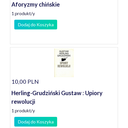
Aforyzmy chińskie
1 produkt/y
Dodaj do Koszyka
10,00 PLN
Herling-Grudziński Gustaw : Upiory
rewolucji
1 produkt/y
Dodaj do Koszyka