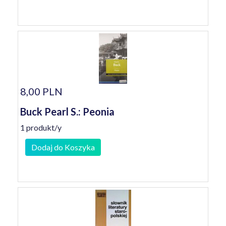
8,00 PLN
Buck Pearl S.: Peonia
1 produkt/y
Dodaj do Koszyka