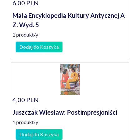
6,00 PLN
Mała Encyklopedia Kultury Antycznej A-
Z. Wyd. 5
1 produkt/y
Dodaj do Koszyka
4,00 PLN
Juszczak Wiesław: Postimpresjoniści
1 produkt/y
Dodaj do Koszyka