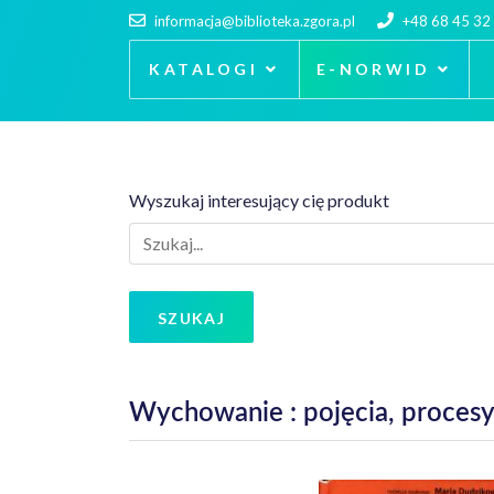
informacja@biblioteka.zgora.pl
+48 68 45 32
KATALOGI
E-NORWID
Wyszukaj interesujący cię produkt
SZUKAJ
Wychowanie : pojęcia, procesy,