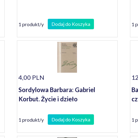
Dodaj do Koszyka
1 produkt/y
1 
4,00 PLN
12
Sordylowa Barbara: Gabriel
Ba
Korbut. Życie i dzieło
cz
Dodaj do Koszyka
1 produkt/y
1 