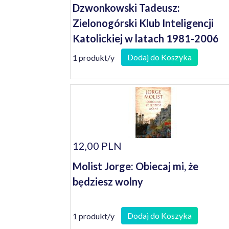
Dzwonkowski Tadeusz:
Zielonogórski Klub Inteligencji
Katolickiej w latach 1981-2006
Dodaj do Koszyka
1 produkt/y
12,00 PLN
Molist Jorge: Obiecaj mi, że
będziesz wolny
Dodaj do Koszyka
1 produkt/y