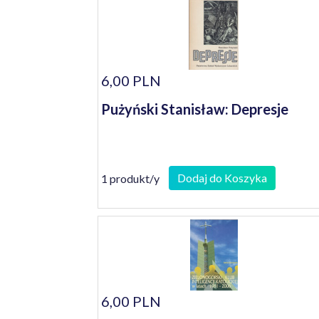
6,00 PLN
Pużyński Stanisław: Depresje
Dodaj do Koszyka
1 produkt/y
6,00 PLN