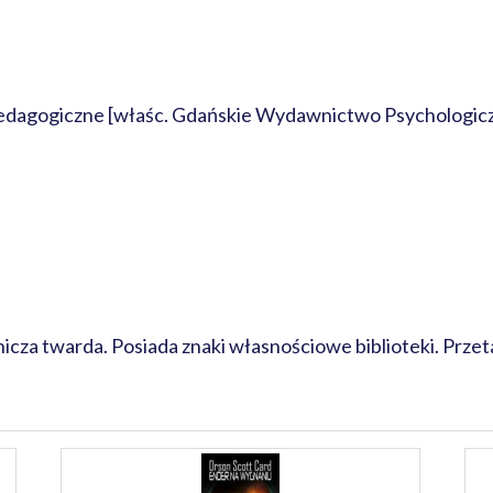
agogiczne [właśc. Gdańskie Wydawnictwo Psychologic
za twarda. Posiada znaki własnościowe biblioteki. Przeta