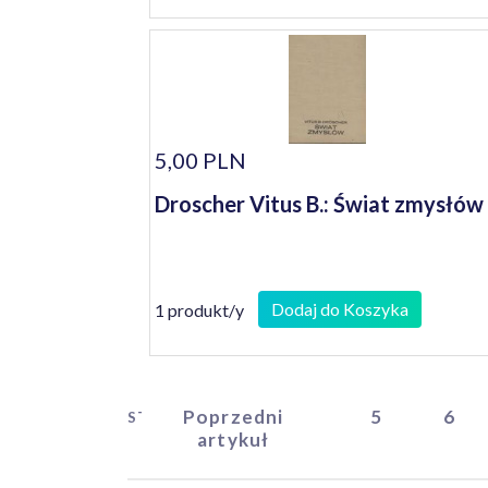
5,00 PLN
Droscher Vitus B.: Świat zmysłów
Dodaj do Koszyka
1 produkt/y
Poprzedni
5
6
START
artykuł