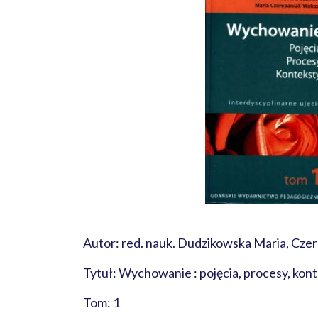
Autor: red. nauk. Dudzikowska Maria, Cze
Tytuł: Wychowanie : pojęcia, procesy, konte
Tom: 1