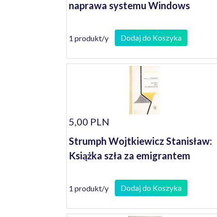
naprawa systemu Windows
Dodaj do Koszyka
1 produkt/y
5,00 PLN
Strumph Wojtkiewicz Stanisław:
Książka szła za emigrantem
Dodaj do Koszyka
1 produkt/y