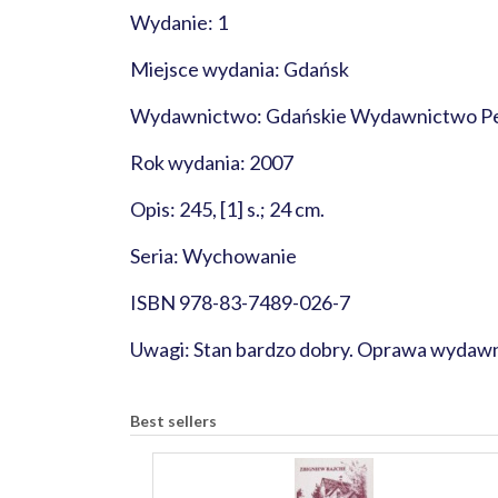
Wydanie: 1
Miejsce wydania: Gdańsk
Wydawnictwo: Gdańskie Wydawnictwo Ped
Rok wydania: 2007
Opis: 245, [1] s.; 24 cm.
Seria: Wychowanie
ISBN 978-83-7489-026-7
Uwagi: Stan bardzo dobry. Oprawa wydawnic
Best sellers