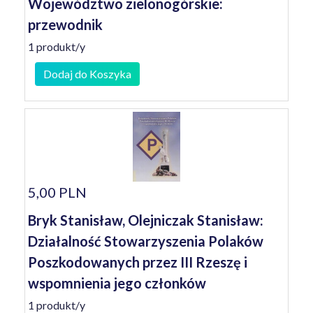
Województwo zielonogórskie:
przewodnik
1 produkt/y
Dodaj do Koszyka
5,00 PLN
Bryk Stanisław, Olejniczak Stanisław:
Działalność Stowarzyszenia Polaków
Poszkodowanych przez III Rzeszę i
wspomnienia jego członków
1 produkt/y