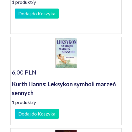
1 produkt/y
Dodaj do Koszyka
6,00 PLN
Kurth Hanns: Leksykon symboli marzeń
sennych
1 produkt/y
Dodaj do Koszyka