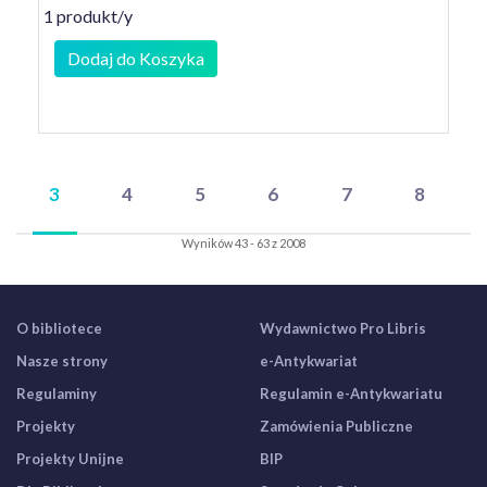
1 produkt/y
Dodaj do Koszyka
3
4
5
6
7
8
Wyników 43 - 63 z 2008
O bibliotece
Wydawnictwo Pro Libris
Nasze strony
e-Antykwariat
Regulaminy
Regulamin e-Antykwariatu
Projekty
Zamówienia Publiczne
Projekty Unijne
BIP