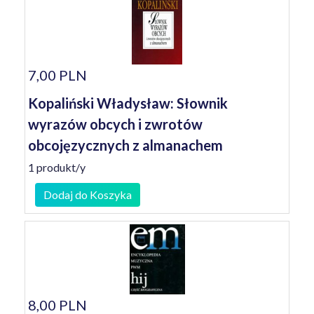
7,00 PLN
Kopaliński Władysław: Słownik
wyrazów obcych i zwrotów
obcojęzycznych z almanachem
1 produkt/y
Dodaj do Koszyka
8,00 PLN