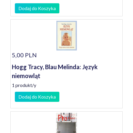
Dodaj do Koszyka
5,00 PLN
Hogg Tracy, Blau Melinda: Język
niemowląt
1 produkt/y
Dodaj do Koszyka