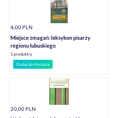
4,00 PLN
Miejsce zmagań: leksykon pisarzy
regionu lubuskiego
1 produkt/y
Dodaj do Koszyka
20,00 PLN