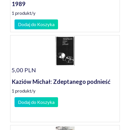
1989
1 produkt/y
Dodaj do Koszyka
5,00 PLN
Kaziów Michał: Zdeptanego podnieść
1 produkt/y
Dodaj do Koszyka