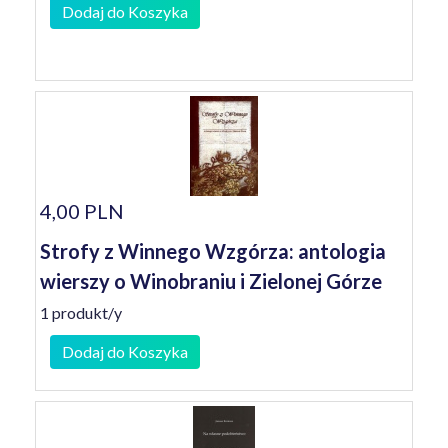
Dodaj do Koszyka
4,00 PLN
Strofy z Winnego Wzgórza: antologia
wierszy o Winobraniu i Zielonej Górze
1 produkt/y
Dodaj do Koszyka