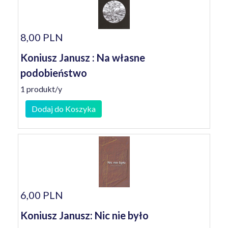
8,00 PLN
Koniusz Janusz : Na własne
podobieństwo
1 produkt/y
Dodaj do Koszyka
6,00 PLN
Koniusz Janusz: Nic nie było