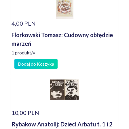
4,00 PLN
Florkowski Tomasz: Cudowny obłędzie
marzeń
1 produkt/y
Dodaj do Koszyka
10,00 PLN
Rybakow Anatolij: Dzieci Arbatu t. 1 i 2