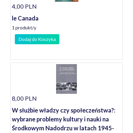
4,00 PLN
le Canada
1 produkt/y
Dodaj do Koszyka
8,00 PLN
W służbie władzy czy społeczeństwa?:
wybrane problemy kultury i nauki na
Środkowym Nadodrzu w latach 1945-