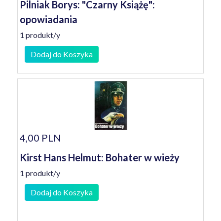
Pilniak Borys: "Czarny Książę":
opowiadania
1 produkt/y
Dodaj do Koszyka
4,00 PLN
Kirst Hans Helmut: Bohater w wieży
1 produkt/y
Dodaj do Koszyka