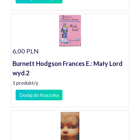
6,00 PLN
Burnett Hodgson Frances E.: Mały Lord
wyd.2
1 produkt/y
Dodaj do Koszyka