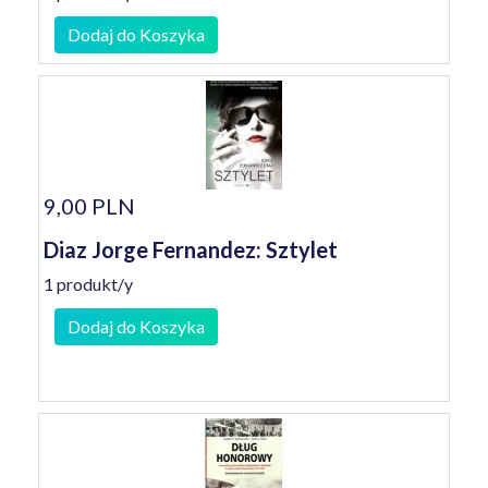
Dodaj do Koszyka
9,00 PLN
Diaz Jorge Fernandez: Sztylet
1 produkt/y
Dodaj do Koszyka