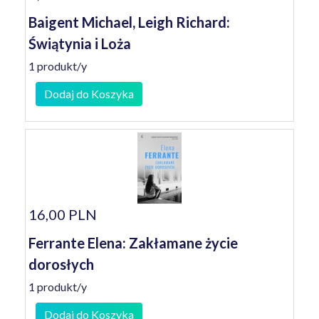
Baigent Michael, Leigh Richard:
Świątynia i Loża
1 produkt/y
Dodaj do Koszyka
16,00 PLN
Ferrante Elena: Zakłamane życie
dorosłych
1 produkt/y
Dodaj do Koszyka