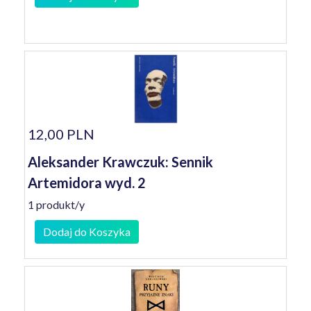
12,00 PLN
Aleksander Krawczuk: Sennik
Artemidora wyd. 2
1 produkt/y
Dodaj do Koszyka