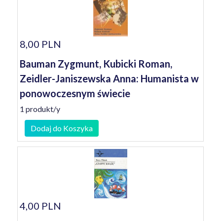
8,00 PLN
Bauman Zygmunt, Kubicki Roman,
Zeidler-Janiszewska Anna: Humanista w
ponowoczesnym świecie
1 produkt/y
Dodaj do Koszyka
4,00 PLN