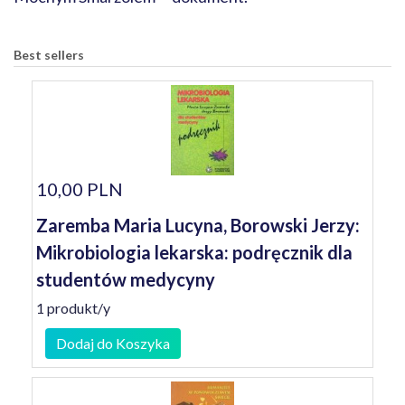
Best sellers
10,00 PLN
Zaremba Maria Lucyna, Borowski Jerzy:
Mikrobiologia lekarska: podręcznik dla
studentów medycyny
1 produkt/y
Dodaj do Koszyka