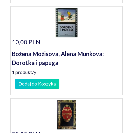
10,00 PLN
Bożena Możisova, Alena Munkova:
Dorotka i papuga
1 produkt/y
Dodaj do Koszyka