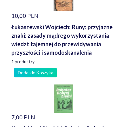
10,00 PLN
Łukaszewski Wojciech: Runy: przyjazne
znaki: zasady mądrego wykorzystania
wiedzt tajemnej do przewidywania
przyszłości i samodoskanalenia
1 produkt/y
Dodaj do Koszyka
7,00 PLN