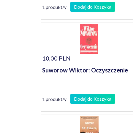
Dodaj do Koszyka
1 produkt/y
10,00 PLN
Suworow Wiktor: Oczyszczenie
Dodaj do Koszyka
1 produkt/y