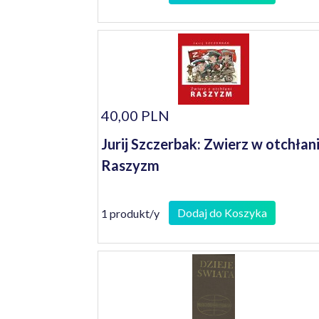
40,00 PLN
Jurij Szczerbak: Zwierz w otchłani
Raszyzm
Dodaj do Koszyka
1 produkt/y