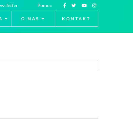
wsletter
Pomoc
A
O NAS
KONTAKT