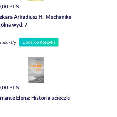
,00 PLN
ekara Arkadiusz H.: Mechanika
ólna wyd. 7
Dodaj do Koszyka
produkt/y
,00 PLN
rrante Elena: Historia ucieczki