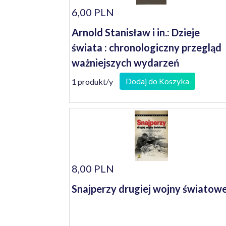
6,00 PLN
Arnold Stanisław i in.: Dzieje
świata : chronologiczny przegląd
ważniejszych wydarzeń
Dodaj do Koszyka
1 produkt/y
8,00 PLN
Snajperzy drugiej wojny światowe