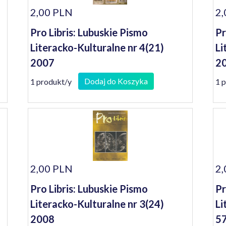
2,00 PLN
2,
Pro Libris: Lubuskie Pismo
Pr
Literacko-Kulturalne nr 4(21)
Li
2007
2
Dodaj do Koszyka
1 produkt/y
1 
2,00 PLN
2,
Pro Libris: Lubuskie Pismo
Pr
Literacko-Kulturalne nr 3(24)
Li
2008
57