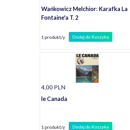
Wańkowicz Melchior: Karafka La
Fontaine'a T. 2
Dodaj do Koszyka
1 produkt/y
4,00 PLN
le Canada
Dodaj do Koszyka
1 produkt/y