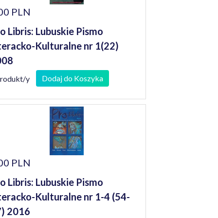
00 PLN
o Libris: Lubuskie Pismo
teracko-Kulturalne nr 1(22)
008
Dodaj do Koszyka
produkt/y
00 PLN
o Libris: Lubuskie Pismo
teracko-Kulturalne nr 1-4 (54-
) 2016