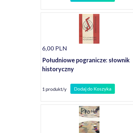
6,00 PLN
Południowe pogranicze: słownik
historyczny
Dodaj do Koszyka
1 produkt/y