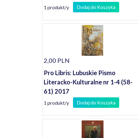
Dodaj do Koszyka
1 produkt/y
2,00 PLN
Pro Libris: Lubuskie Pismo
Literacko-Kulturalne nr 1-4 (58-
61) 2017
Dodaj do Koszyka
1 produkt/y