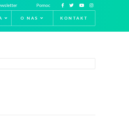
wsletter
Pomoc
A
O NAS
KONTAKT