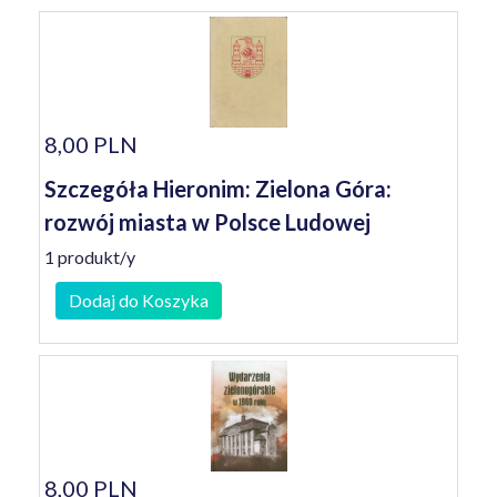
8,00 PLN
Szczegóła Hieronim: Zielona Góra:
rozwój miasta w Polsce Ludowej
1 produkt/y
Dodaj do Koszyka
8,00 PLN