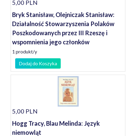
5,00 PLN
Bryk Stanisław, Olejniczak Stanisław:
Działalność Stowarzyszenia Polaków
Poszkodowanych przez III Rzeszę i
wspomnienia jego członków
1 produkt/y
Dodaj do Koszyka
5,00 PLN
Hogg Tracy, Blau Melinda: Język
niemowląt