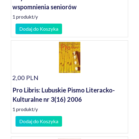
wspomnienia seniorów
1 produkt/y
Dodaj do Koszyka
2,00 PLN
Pro Libris: Lubuskie Pismo Literacko-
Kulturalne nr 3(16) 2006
1 produkt/y
Dodaj do Koszyka