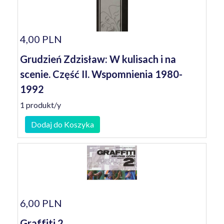
4,00 PLN
Grudzień Zdzisław: W kulisach i na
scenie. Część II. Wspomnienia 1980-
1992
1 produkt/y
Dodaj do Koszyka
6,00 PLN
Graffiti 2