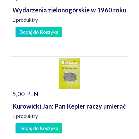
Wydarzenia zielonogórskie w 1960 roku
1 produkt/y
Dodaj do Koszyka
5,00 PLN
Kurowicki Jan: Pan Kepler raczy umierać
1 produkt/y
Dodaj do Koszyka