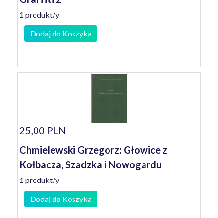
1 produkt/y
Dodaj do Koszyka
25,00 PLN
Chmielewski Grzegorz: Głowice z
Kołbacza, Szadzka i Nowogardu
1 produkt/y
Dodaj do Koszyka