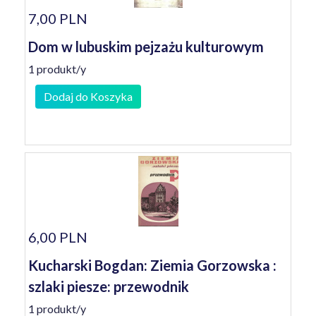
7,00 PLN
Dom w lubuskim pejzażu kulturowym
1 produkt/y
Dodaj do Koszyka
6,00 PLN
Kucharski Bogdan: Ziemia Gorzowska :
szlaki piesze: przewodnik
1 produkt/y