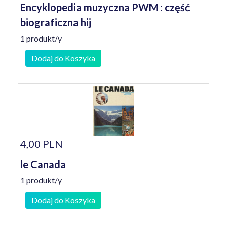
Encyklopedia muzyczna PWM : część
biograficzna hij
1 produkt/y
Dodaj do Koszyka
4,00 PLN
le Canada
1 produkt/y
Dodaj do Koszyka