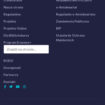
O bibliotece
Wydawnictwo Pro Libris
Nasze strony
e-Antykwariat
Regulaminy
Regulamin e-Antykwariatu
Projekty
Zamówienia Publiczne
Projekty Unijne
BIP
Dla Bibliotekarzy
Standardy Ochrony
Małoletnich
Program Erasmus+
RODO
Dostępność
Partnerzy
Kontakt