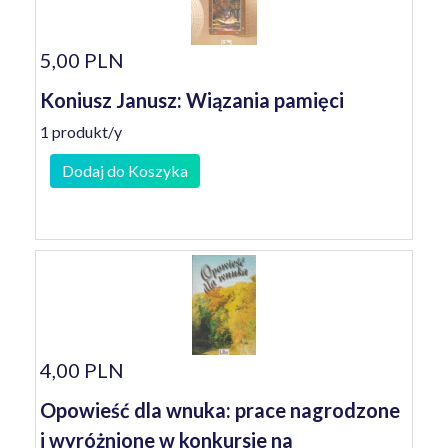
5,00 PLN
Koniusz Janusz: Wiązania pamięci
1 produkt/y
Dodaj do Koszyka
4,00 PLN
Opowieść dla wnuka: prace nagrodzone
i wyróżnione w konkursie na