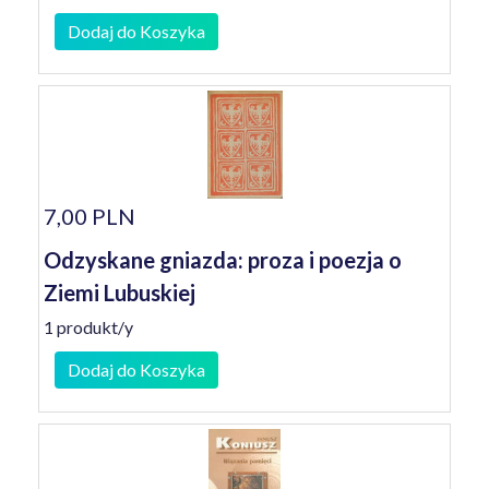
Dodaj do Koszyka
7,00 PLN
Odzyskane gniazda: proza i poezja o
Ziemi Lubuskiej
1 produkt/y
Dodaj do Koszyka