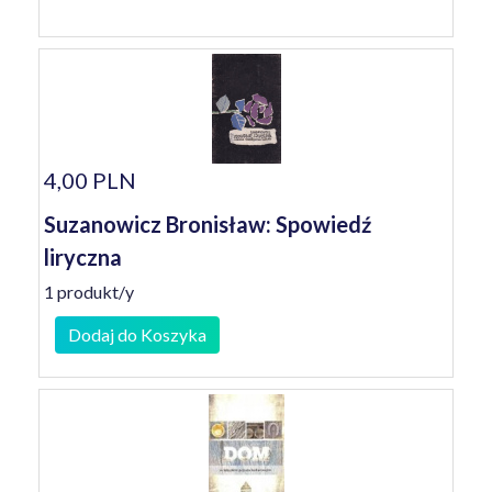
4,00 PLN
Suzanowicz Bronisław: Spowiedź
liryczna
1 produkt/y
Dodaj do Koszyka