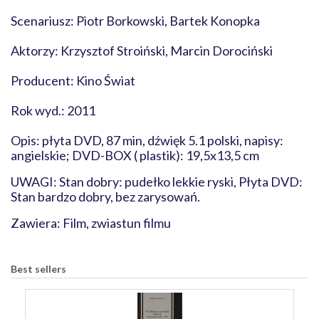
Scenariusz: Piotr Borkowski, Bartek Konopka
Aktorzy: Krzysztof Stroiński, Marcin Dorociński
Producent: Kino Świat
Rok wyd.: 2011
Opis: płyta DVD, 87 min, dźwięk 5.1 polski, napisy:
angielskie; DVD-BOX ( plastik): 19,5x13,5 cm
UWAGI: Stan dobry: pudełko lekkie ryski, Płyta DVD:
Stan bardzo dobry, bez zarysowań.
Zawiera: Film, zwiastun filmu
Best sellers