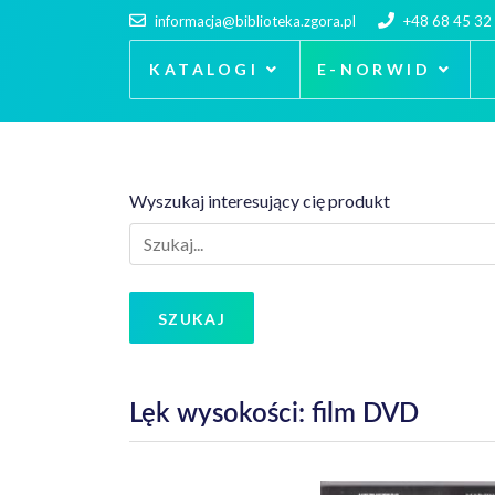
informacja@biblioteka.zgora.pl
+48 68 45 32
KATALOGI
E-NORWID
Wyszukaj interesujący cię produkt
SZUKAJ
Lęk wysokości: film DVD