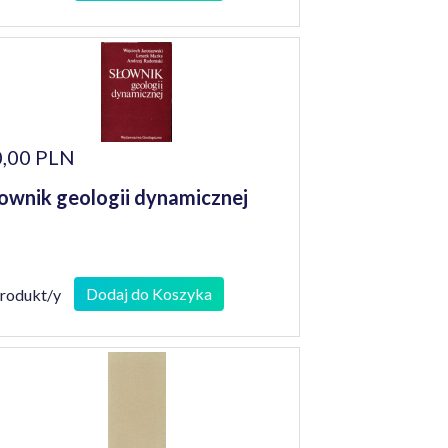
,00 PLN
ownik geologii dynamicznej
Dodaj do Koszyka
produkt/y