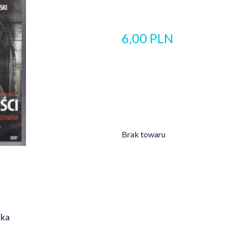
6,00 PLN
Brak towaru
pka