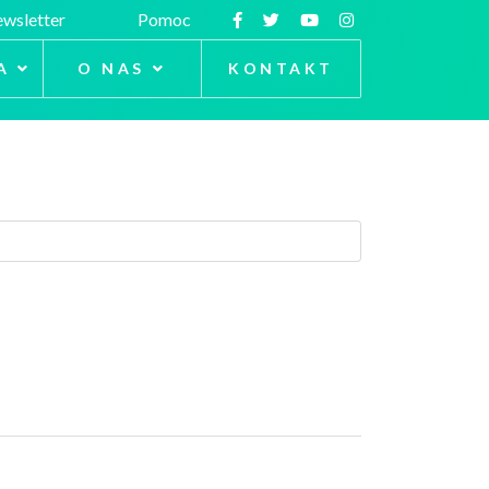
wsletter
Pomoc
A
O NAS
KONTAKT