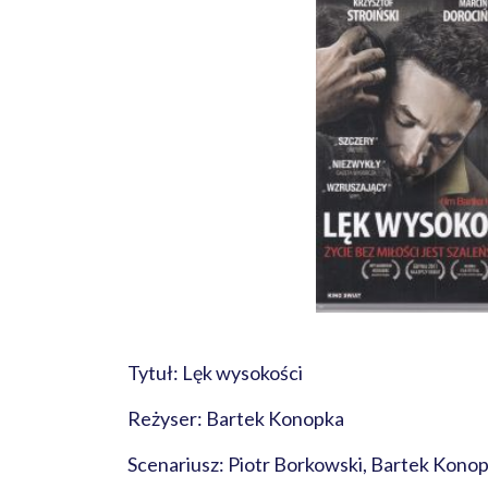
Tytuł: Lęk wysokości
Reżyser: Bartek Konopka
Scenariusz: Piotr Borkowski, Bartek Kono