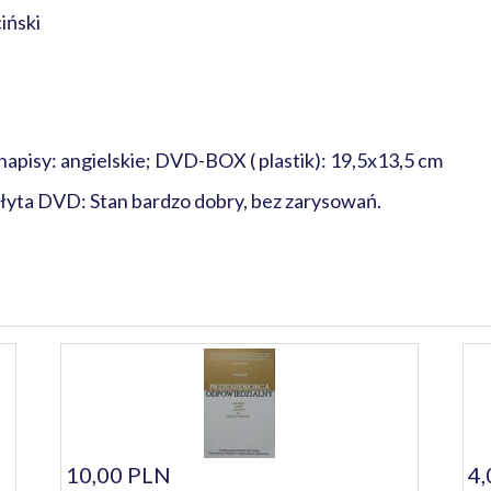
iński
 napisy: angielskie; DVD-BOX ( plastik): 19,5x13,5 cm
Płyta DVD: Stan bardzo dobry, bez zarysowań.
10,00 PLN
4,