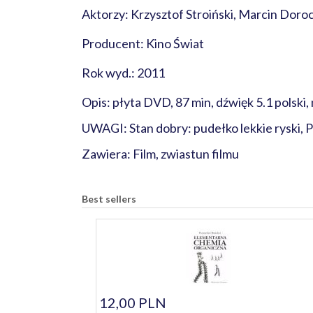
Aktorzy: Krzysztof Stroiński, Marcin Doroc
Producent: Kino Świat
Rok wyd.: 2011
Opis: płyta DVD, 87 min, dźwięk 5.1 polski,
UWAGI: Stan dobry: pudełko lekkie ryski, 
Zawiera: Film, zwiastun filmu
Best sellers
12,00 PLN