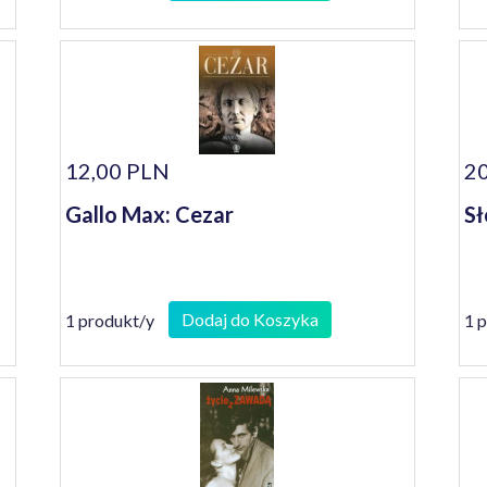
12,00 PLN
20
Gallo Max: Cezar
Sł
Dodaj do Koszyka
1 produkt/y
1 