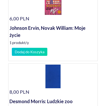
6,00 PLN
Johnson Ervin, Novak William: Moje
życie
1 produkt/y
Dodaj do Koszyka
8,00 PLN
Desmond Morris: Ludzkie zoo