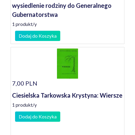
wysiedlenie rodziny do Generalnego
Gubernatorstwa
1 produkt/y
Dodaj do Koszyka
7,00 PLN
Ciesielska Tarkowska Krystyna: Wiersze
1 produkt/y
Dodaj do Koszyka