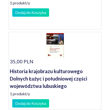
1 produkt/y
Dodaj do Koszyka
35,00 PLN
Historia krajobrazu kulturowego
Dolnych Łużyc i południowej części
województwa lubuskiego
1 produkt/y
Dodaj do Koszyka