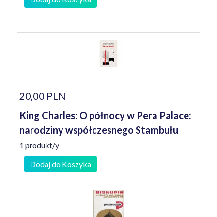
20,00 PLN
King Charles: O północy w Pera Palace:
narodziny współczesnego Stambułu
1 produkt/y
Dodaj do Koszyka