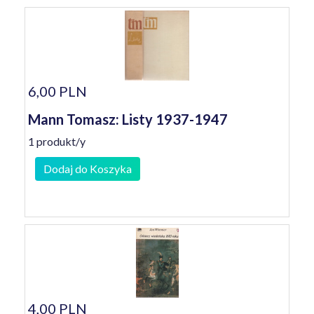
6,00 PLN
Mann Tomasz: Listy 1937-1947
1 produkt/y
Dodaj do Koszyka
4,00 PLN