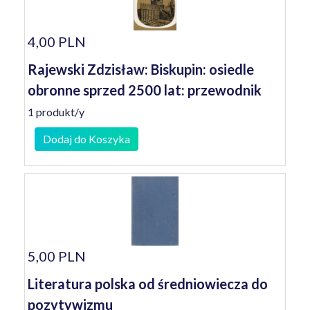
4,00 PLN
Rajewski Zdzisław: Biskupin: osiedle
obronne sprzed 2500 lat: przewodnik
1 produkt/y
Dodaj do Koszyka
5,00 PLN
Literatura polska od średniowiecza do
pozytywizmu