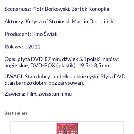
Scenariusz: Piotr Borkowski, Bartek Konopka
Aktorzy: Krzysztof Stroiński, Marcin Dorociński
Producent: Kino Świat
Rok wyd.: 2011
Opis: płyta DVD, 87 min, dźwięk 5.1 polski, napisy:
angielskie; DVD-BOX ( plastik): 19,5x13,5 cm
UWAGI: Stan dobry: pudełko lekkie ryski, Płyta DVD:
Stan bardzo dobry, bez zarysowań.
Zawiera: Film, zwiastun filmu
Best sellers