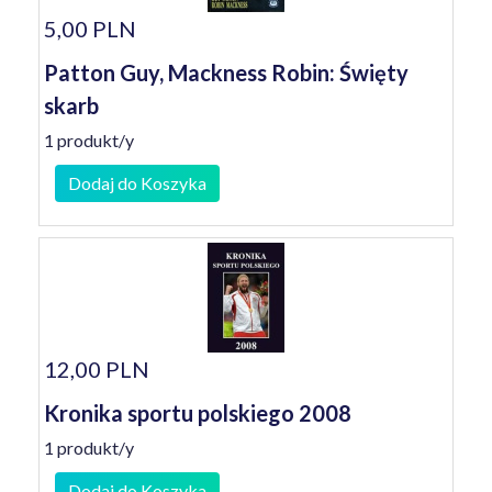
5,00 PLN
Patton Guy, Mackness Robin: Święty
skarb
1 produkt/y
Dodaj do Koszyka
12,00 PLN
Kronika sportu polskiego 2008
1 produkt/y
Dodaj do Koszyka