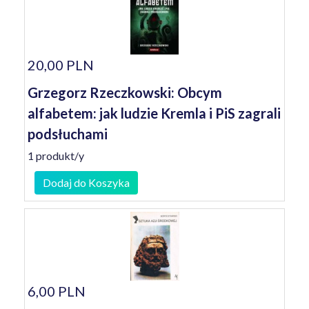
20,00 PLN
Grzegorz Rzeczkowski: Obcym
alfabetem: jak ludzie Kremla i PiS zagrali
podsłuchami
1 produkt/y
Dodaj do Koszyka
6,00 PLN