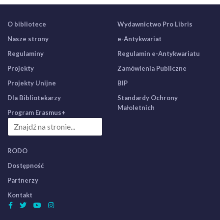
O bibliotece
Wydawnictwo Pro Libris
Nasze strony
e-Antykwariat
Regulaminy
Regulamin e-Antykwariatu
Projekty
Zamówienia Publiczne
Projekty Unijne
BIP
Dla Bibliotekarzy
Standardy Ochrony
Małoletnich
Program Erasmus+
RODO
Dostępność
Partnerzy
Kontakt