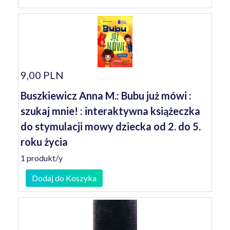
9,00 PLN
Buszkiewicz Anna M.: Bubu już mówi :
szukaj mnie! : interaktywna książeczka
do stymulacji mowy dziecka od 2. do 5.
roku życia
1 produkt/y
Dodaj do Koszyka