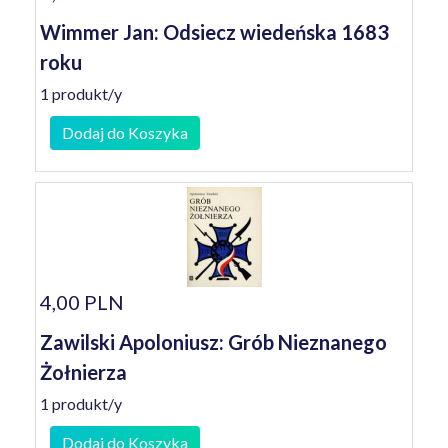
Wimmer Jan: Odsiecz wiedeńska 1683
roku
1 produkt/y
Dodaj do Koszyka
4,00 PLN
Zawilski Apoloniusz: Grób Nieznanego
Żołnierza
1 produkt/y
Dodaj do Koszyka