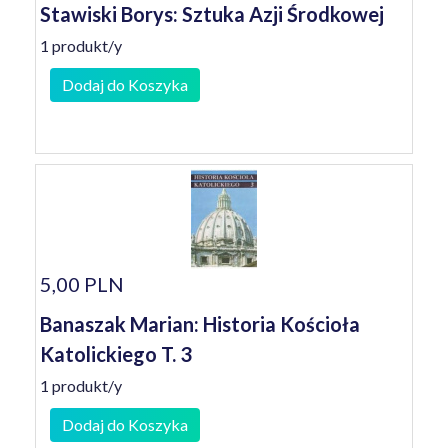
Stawiski Borys: Sztuka Azji Środkowej
1 produkt/y
Dodaj do Koszyka
5,00 PLN
Banaszak Marian: Historia Kościoła
Katolickiego T. 3
1 produkt/y
Dodaj do Koszyka