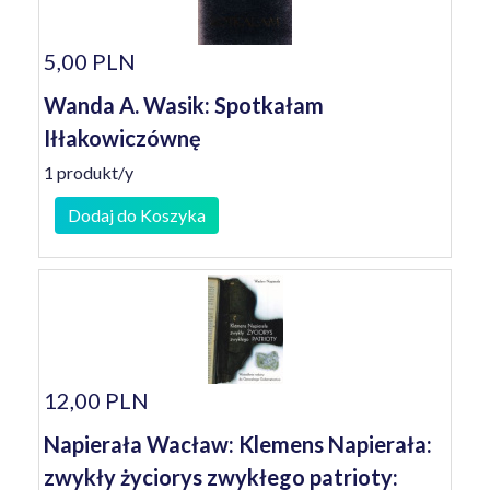
5,00 PLN
Wanda A. Wasik: Spotkałam
Iłłakowiczównę
1 produkt/y
Dodaj do Koszyka
12,00 PLN
Napierała Wacław: Klemens Napierała:
zwykły życiorys zwykłego patrioty: