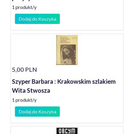
1 produkt/y
Dodaj do Koszyka
5,00 PLN
Szyper Barbara : Krakowskim szlakiem
Wita Stwosza
1 produkt/y
Dodaj do Koszyka