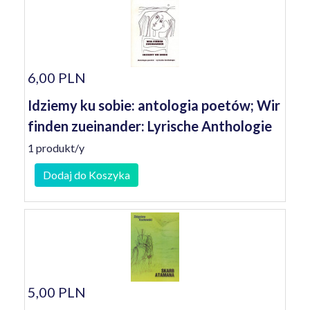
6,00 PLN
Idziemy ku sobie: antologia poetów; Wir
finden zueinander: Lyrische Anthologie
1 produkt/y
Dodaj do Koszyka
5,00 PLN