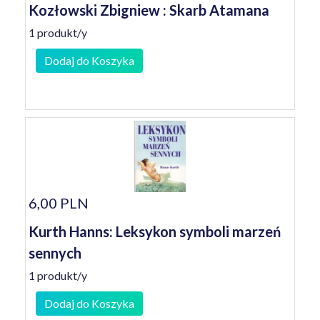
Kozłowski Zbigniew : Skarb Atamana
1 produkt/y
Dodaj do Koszyka
6,00 PLN
Kurth Hanns: Leksykon symboli marzeń
sennych
1 produkt/y
Dodaj do Koszyka