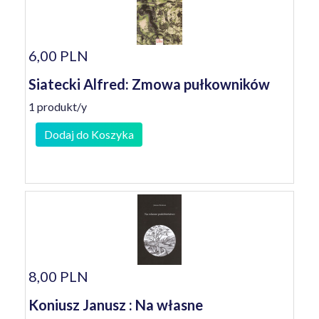
6,00 PLN
Siatecki Alfred: Zmowa pułkowników
1 produkt/y
Dodaj do Koszyka
8,00 PLN
Koniusz Janusz : Na własne