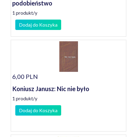
podobieństwo
1 produkt/y
Dodaj do Koszyka
6,00 PLN
Koniusz Janusz: Nic nie było
1 produkt/y
Dodaj do Koszyka