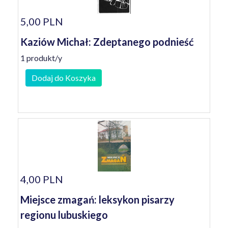
5,00 PLN
Kaziów Michał: Zdeptanego podnieść
1 produkt/y
Dodaj do Koszyka
4,00 PLN
Miejsce zmagań: leksykon pisarzy
regionu lubuskiego