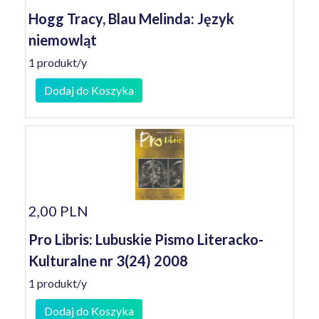
Hogg Tracy, Blau Melinda: Język
niemowląt
1 produkt/y
Dodaj do Koszyka
2,00 PLN
Pro Libris: Lubuskie Pismo Literacko-
Kulturalne nr 3(24) 2008
1 produkt/y
Dodaj do Koszyka