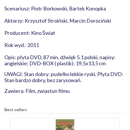
Scenariusz: Piotr Borkowski, Bartek Konopka
Aktorzy: Krzysztof Stroiński, Marcin Dorociński
Producent: Kino Świat
Rok wyd.: 2011
Opis: płyta DVD, 87 min, dźwięk 5.1 polski, napisy:
angielskie; DVD-BOX ( plastik): 19,5x13,5 cm
UWAGI: Stan dobry: pudełko lekkie ryski, Płyta DVD:
Stan bardzo dobry, bez zarysowań.
Zawiera: Film, zwiastun filmu
Best sellers