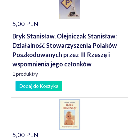
5,00 PLN
Bryk Stanisław, Olejniczak Stanisław:
Działalność Stowarzyszenia Polaków
Poszkodowanych przez III Rzeszę i
wspomnienia jego członków
1 produkt/y
Dodaj do Koszyka
5,00 PLN