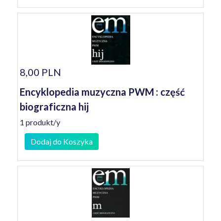
8,00 PLN
Encyklopedia muzyczna PWM : część
biograficzna hij
1 produkt/y
Dodaj do Koszyka