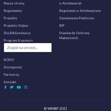
Nasze strony
e-Antykwariat
Regulaminy
Regulamin e-Antykwariatu
Projekty
Zamówienia Publiczne
Projekty Unijne
BIP
Dla Bibliotekarzy
Standardy Ochrony
Małoletnich
Program Erasmus+
RODO
Dostępność
Partnerzy
Kontakt
© WiMBP 2021