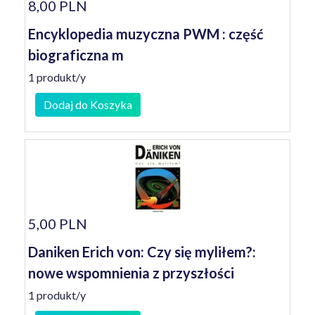
8,00 PLN
Encyklopedia muzyczna PWM : część
biograficzna m
1 produkt/y
Dodaj do Koszyka
5,00 PLN
Daniken Erich von: Czy się myliłem?:
nowe wspomnienia z przyszłości
1 produkt/y