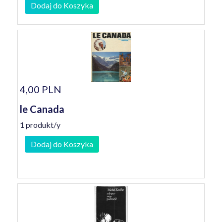
Dodaj do Koszyka
4,00 PLN
le Canada
1 produkt/y
Dodaj do Koszyka