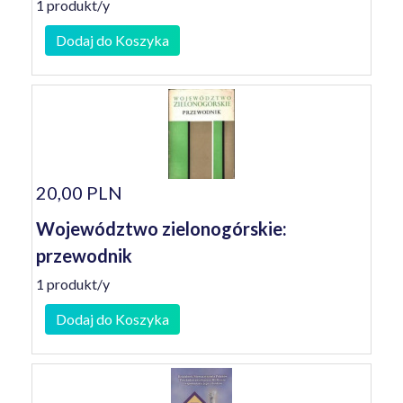
1 produkt/y
Dodaj do Koszyka
20,00 PLN
Województwo zielonogórskie:
przewodnik
1 produkt/y
Dodaj do Koszyka